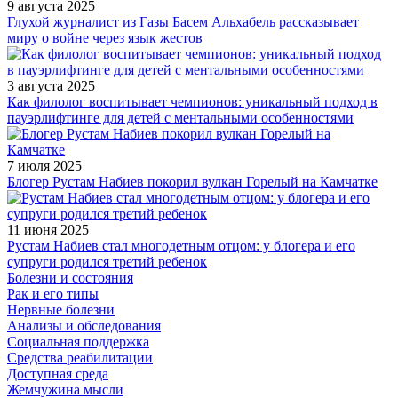
9 августа 2025
Глухой журналист из Газы Басем Альхабель рассказывает
миру о войне через язык жестов
3 августа 2025
Как филолог воспитывает чемпионов: уникальный подход в
пауэрлифтинге для детей с ментальными особенностями
7 июля 2025
Блогер Рустам Набиев покорил вулкан Горелый на Камчатке
11 июня 2025
Рустам Набиев стал многодетным отцом: у блогера и его
супруги родился третий ребенок
Болезни и состояния
Рак и его типы
Нервные болезни
Анализы и обследования
Социальная поддержка
Средства реабилитации
Доступная среда
Жемчужина мысли