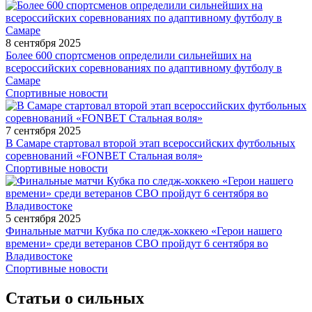
8 сентября 2025
Более 600 спортсменов определили сильнейших на
всероссийских соревнованиях по адаптивному футболу в
Самаре
Спортивные новости
7 сентября 2025
В Самаре стартовал второй этап всероссийских футбольных
соревнований «FONBET Стальная воля»
Спортивные новости
5 сентября 2025
Финальные матчи Кубка по следж-хоккею «Герои нашего
времени» среди ветеранов СВО пройдут 6 сентября во
Владивостоке
Спортивные новости
Статьи о сильных