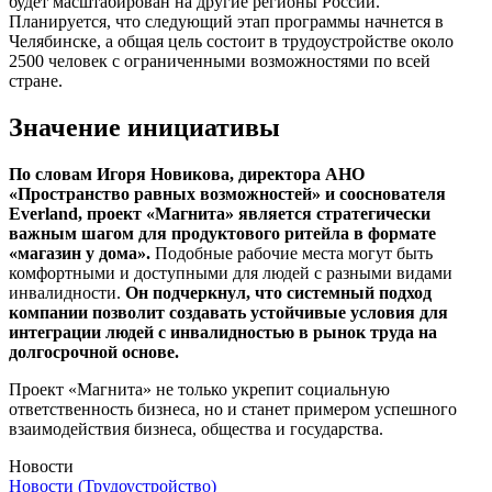
будет масштабирован на другие регионы России.
Планируется, что следующий этап программы начнется в
Челябинске, а общая цель состоит в трудоустройстве около
2500 человек с ограниченными возможностями по всей
стране.
Значение инициативы
По словам Игоря Новикова, директора АНО
«Пространство равных возможностей» и сооснователя
Everland, проект «Магнита» является стратегически
важным шагом для продуктового ритейла в формате
«магазин у дома».
Подобные рабочие места могут быть
комфортными и доступными для людей с разными видами
инвалидности.
Он подчеркнул, что системный подход
компании позволит создавать устойчивые условия для
интеграции людей с инвалидностью в рынок труда на
долгосрочной основе.
Проект «Магнита» не только укрепит социальную
ответственность бизнеса, но и станет примером успешного
взаимодействия бизнеса, общества и государства.
Новости
Новости (Трудоустройство)