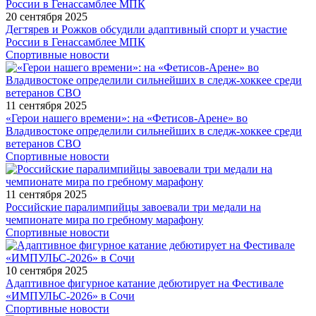
20 сентября 2025
Дегтярев и Рожков обсудили адаптивный спорт и участие
России в Генассамблее МПК
Спортивные новости
11 сентября 2025
«Герои нашего времени»: на «Фетисов-Арене» во
Владивостоке определили сильнейших в следж-хоккее среди
ветеранов СВО
Спортивные новости
11 сентября 2025
Российские паралимпийцы завоевали три медали на
чемпионате мира по гребному марафону
Спортивные новости
10 сентября 2025
Адаптивное фигурное катание дебютирует на Фестивале
«ИМПУЛЬС-2026» в Сочи
Спортивные новости