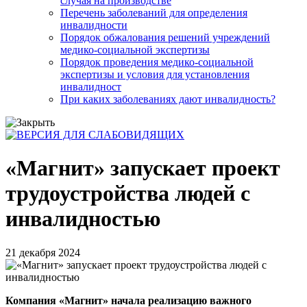
случая на производстве
Перечень заболеваний для определения
инвалидности
Порядок обжалования решений учреждений
медико-социальной экспертизы
Порядок проведения медико-социальной
экспертизы и условия для установления
инвалидност
При каких заболеваниях дают инвалидность?
«Магнит» запускает проект
трудоустройства людей с
инвалидностью
21 декабря 2024
Компания «Магнит» начала реализацию важного