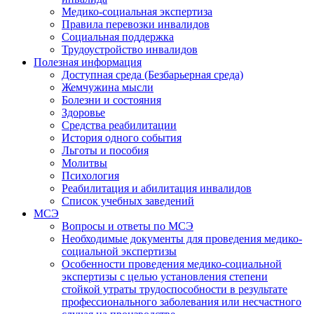
Медико-социальная экспертиза
Правила перевозки инвалидов
Социальная поддержка
Трудоустройство инвалидов
Полезная информация
Доступная среда (Безбарьерная среда)
Жемчужина мысли
Болезни и состояния
Здоровье
Средства реабилитации
История одного события
Льготы и пособия
Молитвы
Психология
Реабилитация и абилитация инвалидов
Список учебных заведений
МСЭ
Вопросы и ответы по МСЭ
Необходимые документы для проведения медико-
социальной экспертизы
Особенности проведения медико-социальной
экспертизы с целью установления степени
стойкой утраты трудоспособности в результате
профессионального заболевания или несчастного