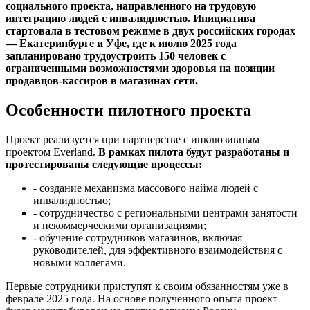
социального проекта, направленного на трудовую
интеграцию людей с инвалидностью. Инициатива
стартовала в тестовом режиме в двух российских городах
— Екатеринбурге и Уфе, где к июлю 2025 года
запланировано трудоустроить 150 человек с
ограниченными возможностями здоровья на позиции
продавцов-кассиров в магазинах сети.
Особенности пилотного проекта
Проект реализуется при партнерстве с инклюзивным
проектом Everland.
В рамках пилота будут разработаны и
протестированы следующие процессы:
- создание механизма массового найма людей с
инвалидностью;
- сотрудничество с региональными центрами занятости
и некоммерческими организациями;
- обучение сотрудников магазинов, включая
руководителей, для эффективного взаимодействия с
новыми коллегами.
Первые сотрудники приступят к своим обязанностям уже в
феврале 2025 года. На основе полученного опыта проект