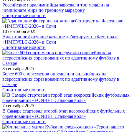
Российские паралимпийцы завоевали три медали на
чемпионате мира по гребному марафону
Спортивные новости
10 сентября 2025
Адаптивное фигурное катание дебютирует на Фестивале
«ИМПУЛЬС-2026» в Сочи
Спортивные новости
8 сентября 2025
Более 600 спортсменов определили сильнейших на
всероссийских соревнованиях по адаптивному футболу в
Самаре
Спортивные новости
7 сентября 2025
В Самаре стартовал второй этап всероссийских футбольных
соревнований «FONBET Стальная воля»
Спортивные новости