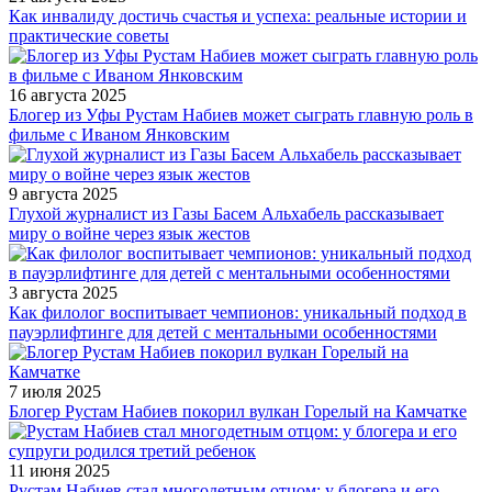
Как инвалиду достичь счастья и успеха: реальные истории и
практические советы
16 августа 2025
Блогер из Уфы Рустам Набиев может сыграть главную роль в
фильме с Иваном Янковским
9 августа 2025
Глухой журналист из Газы Басем Альхабель рассказывает
миру о войне через язык жестов
3 августа 2025
Как филолог воспитывает чемпионов: уникальный подход в
пауэрлифтинге для детей с ментальными особенностями
7 июля 2025
Блогер Рустам Набиев покорил вулкан Горелый на Камчатке
11 июня 2025
Рустам Набиев стал многодетным отцом: у блогера и его