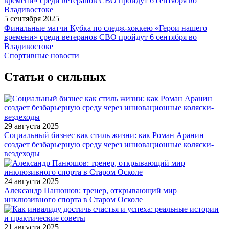
5 сентября 2025
Финальные матчи Кубка по следж-хоккею «Герои нашего
времени» среди ветеранов СВО пройдут 6 сентября во
Владивостоке
Спортивные новости
Статьи о сильных
29 августа 2025
Социальный бизнес как стиль жизни: как Роман Аранин
создает безбарьерную среду через инновационные коляски-
вездеходы
24 августа 2025
Александр Панюшов: тренер, открывающий мир
инклюзивного спорта в Старом Осколе
21 августа 2025