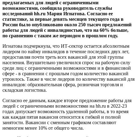
предлагаемых для людей с ограниченными
возможностями, сообщила руководитель службы
исследований hh.ru Мария Игнатова. Согласно ее
статистике, за первые девять месяцев текущего года в
России было опубликовано около 250 тысяч предложений
работы для людей с инвалидностью, что на 60% больше,
по сравнению с таким же периодом в прошлом году.
Игнатова подчеркнула, что ИТ-сектор остается абсолютным
лидером по найму инвалидов в течение последних двух лет,
предоставляя почти треть всех вакансий для этой группы
населения. Внушительно увеличился спрос на рабочую силу
среди лиц с ограниченными возможностями и в финансовой
сфере - в сравнении с прошлым годом количество вакансий
утроилось. Также в числе лидеров по количеству вакансий для
инвалидов: образовательная сфера, розничная торговля и
складская логистика.
Согласно ее данным, каждое второе предложение работы для
людей с ограниченными возможностями на hh.ru в 2022-23
годах допускает возможность удаленной работы, в то время
как каждая пятая вакансия относится к гибкой и полной
занятости. Вакансии с сменным графиком составляют
немногим менее 10% от общего числа.