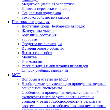
Медико-социальная экспертиза
Правила перевозки инвалидов
Социальная поддержка
Трудоустройство инвалидов
Полезная информация
Доступная среда (Безбарьерная среда)
Жемчужина мысли
Болезни и состояния
Здоровье
Средства реабилитации
История одного события
Льготы и пособия
Молитвы
Психология
Реабилитация и абилитация инвалидов
Список учебных заведений
МСЭ
Вопросы и ответы по МСЭ
Необходимые документы для проведения медико-
социальной экспертизы
Особенности проведения медико-социальной
экспертизы с целью установления степени
стойкой утраты трудоспособности в результате
профессионального заболевания или несчастного