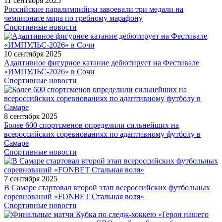
11 сентября 2025
Российские паралимпийцы завоевали три медали на
чемпионате мира по гребному марафону
Спортивные новости
10 сентября 2025
Адаптивное фигурное катание дебютирует на Фестивале
«ИМПУЛЬС-2026» в Сочи
Спортивные новости
8 сентября 2025
Более 600 спортсменов определили сильнейших на
всероссийских соревнованиях по адаптивному футболу в
Самаре
Спортивные новости
7 сентября 2025
В Самаре стартовал второй этап всероссийских футбольных
соревнований «FONBET Стальная воля»
Спортивные новости