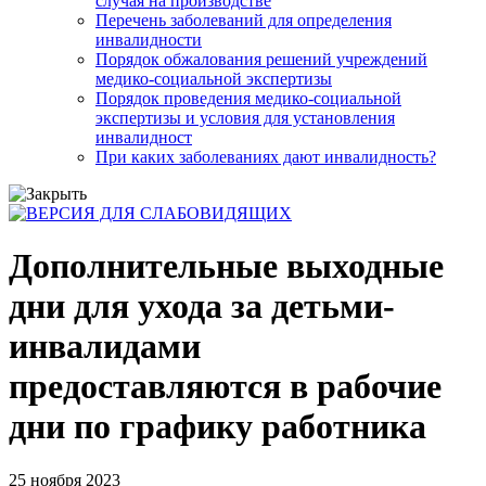
случая на производстве
Перечень заболеваний для определения
инвалидности
Порядок обжалования решений учреждений
медико-социальной экспертизы
Порядок проведения медико-социальной
экспертизы и условия для установления
инвалидност
При каких заболеваниях дают инвалидность?
Дополнительные выходные
дни для ухода за детьми-
инвалидами
предоставляются в рабочие
дни по графику работника
25 ноября 2023