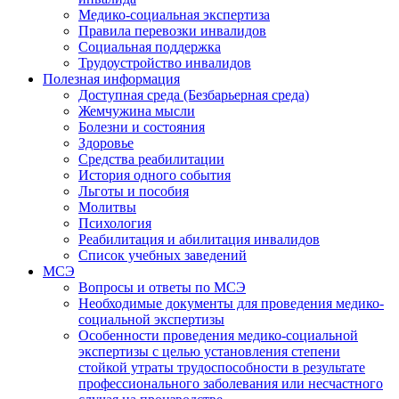
Медико-социальная экспертиза
Правила перевозки инвалидов
Социальная поддержка
Трудоустройство инвалидов
Полезная информация
Доступная среда (Безбарьерная среда)
Жемчужина мысли
Болезни и состояния
Здоровье
Средства реабилитации
История одного события
Льготы и пособия
Молитвы
Психология
Реабилитация и абилитация инвалидов
Список учебных заведений
МСЭ
Вопросы и ответы по МСЭ
Необходимые документы для проведения медико-
социальной экспертизы
Особенности проведения медико-социальной
экспертизы с целью установления степени
стойкой утраты трудоспособности в результате
профессионального заболевания или несчастного