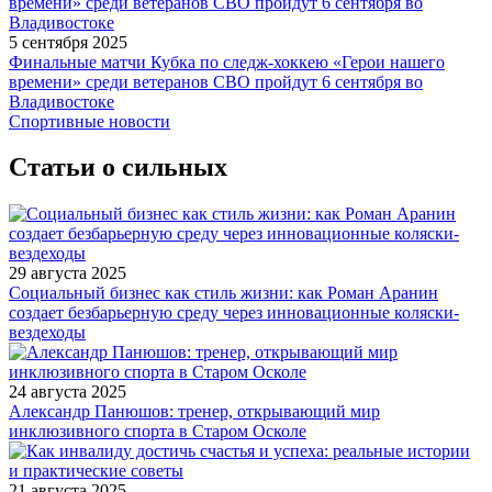
5 сентября 2025
Финальные матчи Кубка по следж-хоккею «Герои нашего
времени» среди ветеранов СВО пройдут 6 сентября во
Владивостоке
Спортивные новости
Статьи о сильных
29 августа 2025
Социальный бизнес как стиль жизни: как Роман Аранин
создает безбарьерную среду через инновационные коляски-
вездеходы
24 августа 2025
Александр Панюшов: тренер, открывающий мир
инклюзивного спорта в Старом Осколе
21 августа 2025