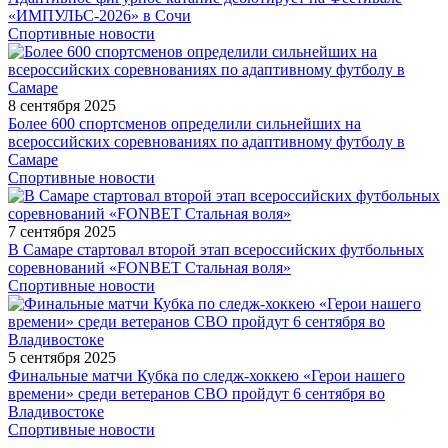
«ИМПУЛЬС-2026» в Сочи
Спортивные новости
8 сентября 2025
Более 600 спортсменов определили сильнейших на
всероссийских соревнованиях по адаптивному футболу в
Самаре
Спортивные новости
7 сентября 2025
В Самаре стартовал второй этап всероссийских футбольных
соревнований «FONBET Стальная воля»
Спортивные новости
5 сентября 2025
Финальные матчи Кубка по следж-хоккею «Герои нашего
времени» среди ветеранов СВО пройдут 6 сентября во
Владивостоке
Спортивные новости