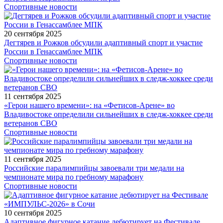
Спортивные новости
20 сентября 2025
Дегтярев и Рожков обсудили адаптивный спорт и участие
России в Генассамблее МПК
Спортивные новости
11 сентября 2025
«Герои нашего времени»: на «Фетисов-Арене» во
Владивостоке определили сильнейших в следж-хоккее среди
ветеранов СВО
Спортивные новости
11 сентября 2025
Российские паралимпийцы завоевали три медали на
чемпионате мира по гребному марафону
Спортивные новости
10 сентября 2025
Адаптивное фигурное катание дебютирует на Фестивале