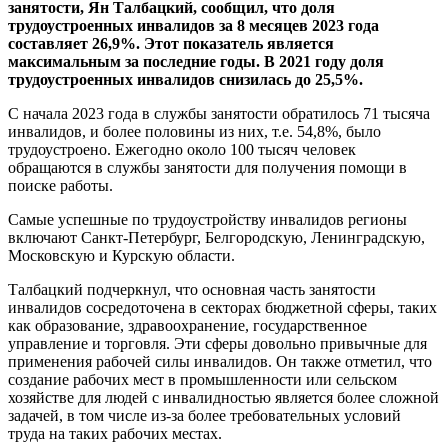
занятости, Ян Талбацкий, сообщил, что доля
трудоустроенных инвалидов за 8 месяцев 2023 года
составляет 26,9%. Этот показатель является
максимальным за последние годы. В 2021 году доля
трудоустроенных инвалидов снизилась до 25,5%.
С начала 2023 года в службы занятости обратилось 71 тысяча
инвалидов, и более половины из них, т.е. 54,8%, было
трудоустроено. Ежегодно около 100 тысяч человек
обращаются в службы занятости для получения помощи в
поиске работы.
Самые успешные по трудоустройству инвалидов регионы
включают Санкт-Петербург, Белгородскую, Ленинградскую,
Московскую и Курскую области.
Талбацкий подчеркнул, что основная часть занятости
инвалидов сосредоточена в секторах бюджетной сферы, таких
как образование, здравоохранение, государственное
управление и торговля. Эти сферы довольно привычные для
применения рабочей силы инвалидов. Он также отметил, что
создание рабочих мест в промышленности или сельском
хозяйстве для людей с инвалидностью является более сложной
задачей, в том числе из-за более требовательных условий
труда на таких рабочих местах.