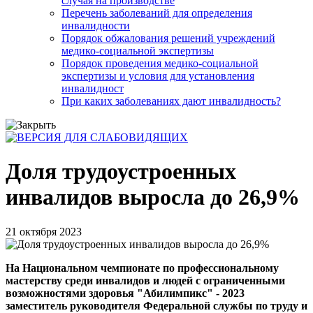
случая на производстве
Перечень заболеваний для определения
инвалидности
Порядок обжалования решений учреждений
медико-социальной экспертизы
Порядок проведения медико-социальной
экспертизы и условия для установления
инвалидност
При каких заболеваниях дают инвалидность?
Доля трудоустроенных
инвалидов выросла до 26,9%
21 октября 2023
На Национальном чемпионате по профессиональному
мастерству среди инвалидов и людей с ограниченными
возможностями здоровья "Абилимпикс" - 2023
заместитель руководителя Федеральной службы по труду и