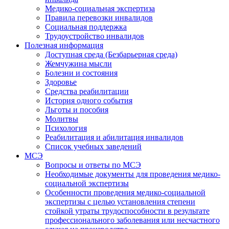
Медико-социальная экспертиза
Правила перевозки инвалидов
Социальная поддержка
Трудоустройство инвалидов
Полезная информация
Доступная среда (Безбарьерная среда)
Жемчужина мысли
Болезни и состояния
Здоровье
Средства реабилитации
История одного события
Льготы и пособия
Молитвы
Психология
Реабилитация и абилитация инвалидов
Список учебных заведений
МСЭ
Вопросы и ответы по МСЭ
Необходимые документы для проведения медико-
социальной экспертизы
Особенности проведения медико-социальной
экспертизы с целью установления степени
стойкой утраты трудоспособности в результате
профессионального заболевания или несчастного