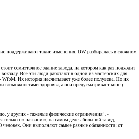
огие поддерживают такие изменения. DW разбиралась в сложном
тоит семиэтажное здание завода, на котором как раз подходит
 вокзалу. Все эти люди работают в одной из мастерских для
 - WfbM. Их история насчитывает уже более полувека. Но их
и возможностями здоровья, а она предусматривает конец
, у других - тяжелые физические ограничения", -
я только по названию, на самом деле - большой завод,
600 человек. Они выполняют самые разные обязанности: от