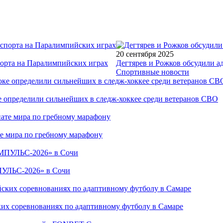
20 сентября 2025
порта на Паралимпийских играх
Дегтярев и Рожков обсудили а
Спортивные новости
е определили сильнейших в следж-хоккее среди ветеранов СВО
е мира по гребному марафону
ПУЛЬС-2026» в Сочи
ких соревнованиях по адаптивному футболу в Самаре