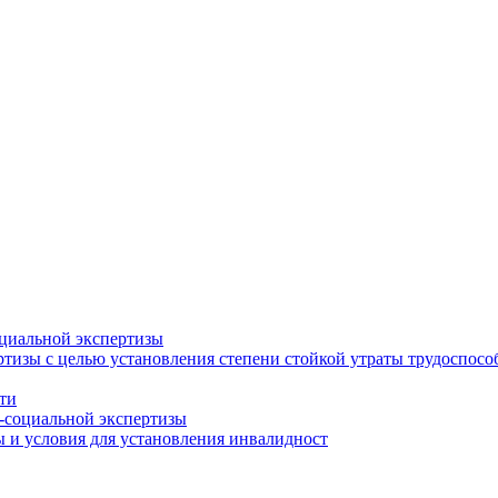
циальной экспертизы
тизы с целью установления степени стойкой утраты трудоспособ
ти
-социальной экспертизы
 и условия для установления инвалидност