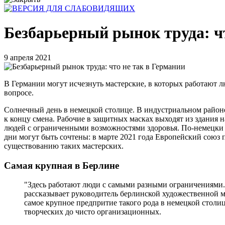
Безбарьерный рынок труда: ч
9 апреля 2021
В Германии могут исчезнуть мастерские, в которых работают 
вопросе.
Солнечный день в немецкой столице. В индустриальном районе
к концу смена. Рабочие в защитных масках выходят из здания н
людей с ограниченными возможностями здоровья. По-немецки он
дни могут быть сочтены: в марте 2021 года Европейский союз
существованию таких мастерских.
Самая крупная в Берлине
"Здесь работают люди с самыми разными ограничениями. 
рассказывает руководитель берлинской художественной мас
самое крупное предпритие такого рода в немецкой столице
творческих до чисто организационных.