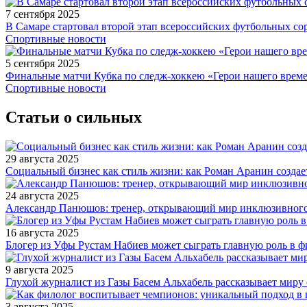
7 сентября 2025
В Самаре стартовал второй этап всероссийских футбольных 
Спортивные новости
5 сентября 2025
Финальные матчи Кубка по следж-хоккею «Герои нашего време
Спортивные новости
Статьи о сильных
29 августа 2025
Социальный бизнес как стиль жизни: как Роман Аранин создае
24 августа 2025
Александр Панюшов: тренер, открывающий мир инклюзивного
16 августа 2025
Блогер из Уфы Рустам Набиев может сыграть главную роль в 
9 августа 2025
Глухой журналист из Газы Басем Альхабель рассказывает миру 
3 августа 2025