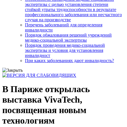
экспертизы с целью установления степени
стойкой утраты трудоспособности в результате
профессионального заболевания или несчастного
случая на производстве
Перечень заболеваний для определения
инвалидности
Порядок обжалования решений учреждений
медико-социальной экспертизы
Порядок проведения медико-социальной
экспертизы и условия для установления
инвалидност
При каких заболеваниях дают инвалидность?
В Париже открылась
выставка VivaTech,
посвященная новым
технологиям