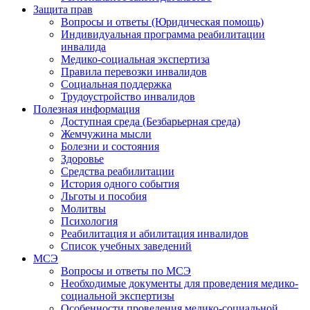
Защита прав
Вопросы и ответы (Юридическая помощь)
Индивидуальная программа реабилитации
инвалида
Медико-социальная экспертиза
Правила перевозки инвалидов
Социальная поддержка
Трудоустройство инвалидов
Полезная информация
Доступная среда (Безбарьерная среда)
Жемчужина мысли
Болезни и состояния
Здоровье
Средства реабилитации
История одного события
Льготы и пособия
Молитвы
Психология
Реабилитация и абилитация инвалидов
Список учебных заведений
МСЭ
Вопросы и ответы по МСЭ
Необходимые документы для проведения медико-
социальной экспертизы
Особенности проведения медико-социальной