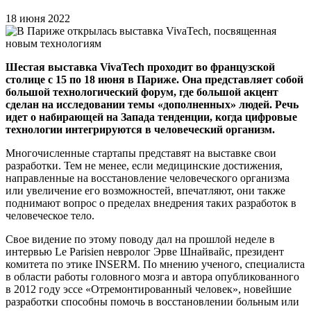
18 июня 2022
Шестая выставка VivaTech проходит во французской
столице с 15 по 18 июня в Париже. Она представляет собой
большой технологический форум, где большой акцент
сделан на исследовании темы «дополненных» людей. Речь
идет о набирающей на Запада тенденции, когда цифровые
технологии интегрируются в человеческий организм.
Многочисленные стартапы представят на выставке свои
разработки. Тем не менее, если медицинские достижения,
направленные на восстановление человеческого организма
или увеличение его возможностей, впечатляют, они также
поднимают вопрос о пределах внедрения таких разработок в
человеческое тело.
Свое видение по этому поводу дал на прошлой неделе в
интервью Le Parisien невролог Эрве Шнайвайс, президент
комитета по этике INSERM. По мнению ученого, специалиста
в области работы головного мозга и автора опубликованного
в 2012 году эссе «Отремонтированный человек», новейшие
разработки способны помочь в восстановлении больным или