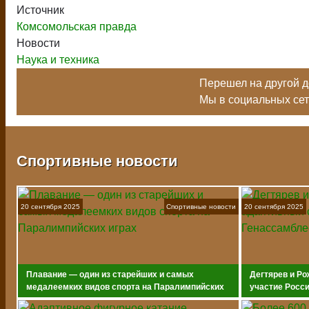
Источник
Комсомольская правда
Новости
Наука и техника
Перешел на другой до
Мы в социальных се
Спортивные новости
20 сентября 2025
Спортивные новости
20 сентября 2025
Плавание — один из старейших и самых
Дегтярев и Ро
медалеемких видов спорта на Паралимпийских
участие Росс
играх