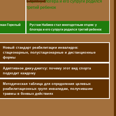
лкан Горелый
Рустам Набиев стал многодетным отцом: у
блогера и его супруги родился третий ребенок
Новый стандарт реабилитации инвалидов:
стационарные, полустационарные и дистанционные
формы
Адаптивное джиу-джитсу: почему этот вид спорта
подходит каждому
Методическая таблица для определения целевых
реабилитационных групп инвалидам, получившим
травмы в боевых действиях