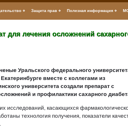
ательство
Защита прав
Полезная информация
М
ат для лечения осложнений сахарног
ченые Уральского федерального университет
 Екатеринбурге вместе с коллегами из
нского университета создали препарат с
осложнений и профилактики сахарного диабет
ких исследований, касающихся фармакологическ
аботаны технология получения, показатели качес
.