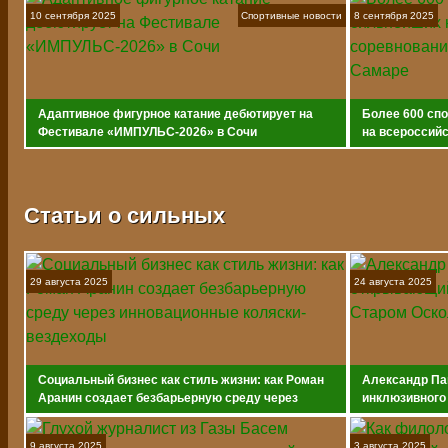
10 сентября 2025
Спортивные новости
8 сентября 2025
Адаптивное фигурное катание дебютирует на
Более 600 сп
Фестивале «ИМПУЛЬС-2026» в Сочи
на всероссийс
адаптивному 
Статьи о сильных
29 августа 2025
24 августа 2025
Социальный бизнес как стиль жизни: как Роман
Александр Па
Аранин создает безбарьерную среду через
инклюзивного
инновационные коляски-вездеходы
9 августа 2025
3 августа 2025