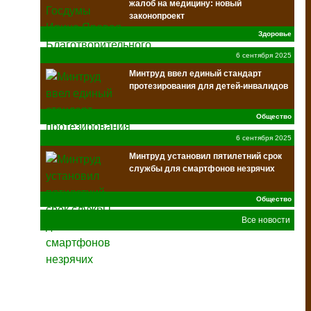
жалоб на медицину: новый
законопроект
Здоровье
6 сентября 2025
Минтруд ввел единый стандарт
протезирования для детей-инвалидов
Общество
6 сентября 2025
Минтруд установил пятилетний срок
службы для смартфонов незрячих
Общество
Все новости