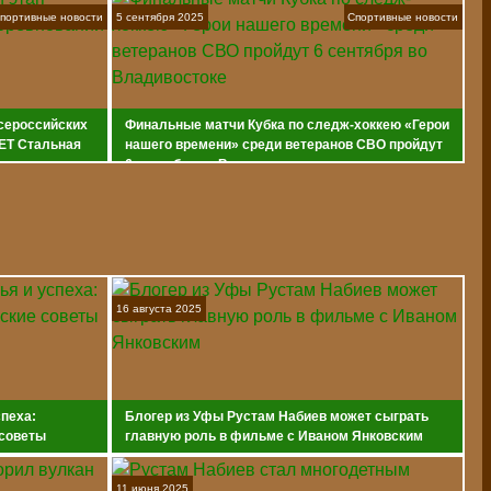
портивные новости
5 сентября 2025
Спортивные новости
всероссийских
Финальные матчи Кубка по следж-хоккею «Герои
ET Стальная
нашего времени» среди ветеранов СВО пройдут
6 сентября во Владивостоке
16 августа 2025
спеха:
Блогер из Уфы Рустам Набиев может сыграть
 советы
главную роль в фильме с Иваном Янковским
11 июня 2025