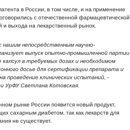
атента в России, в том числе, и на применение
договорились с отечественной фармацевтической
й и выхода на лекарственный рынок.
с нашим непосредственным научно-
ганизует выпуск опытно-промышленной партии
 капсул в требуемых дозах и необходимом
онного досье для сертификации препарата и
а проведение клинических испытаний, -
и УрФУ Светлана Котовская.
нном рынке России появится новый продукт,
их сахарным диабетом, так как лекарств для
ания не существует.