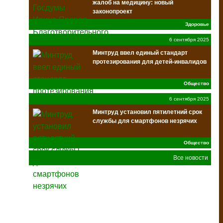
жалоб на медицину: новый
законопроект
Здоровье
6 сентября 2025
Минтруд ввел единый стандарт
протезирования для детей-инвалидов
Общество
6 сентября 2025
Минтруд установил пятилетний срок
службы для смартфонов незрячих
Общество
Все новости