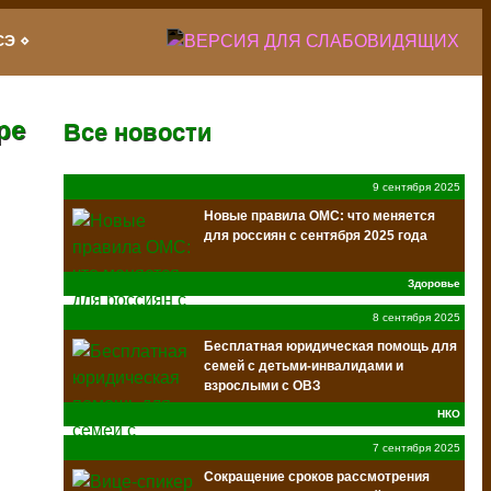
СЭ
ре
Все новости
9 сентября 2025
Новые правила ОМС: что меняется
для россиян с сентября 2025 года
Здоровье
8 сентября 2025
Бесплатная юридическая помощь для
семей с детьми-инвалидами и
взрослыми с ОВЗ
Благотворительного фонда «Клуб
НКО
Добряков»
7 сентября 2025
Сокращение сроков рассмотрения