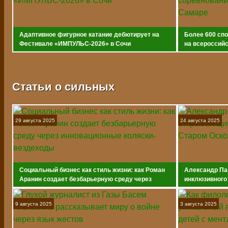
Адаптивное фигурное катание дебютирует на
Более 600 сп
Фестивале «ИМПУЛЬС-2026» в Сочи
на всероссийс
адаптивному 
Статьи о сильных
29 августа 2025
24 августа 2025
Социальный бизнес как стиль жизни: как Роман
Александр Па
Аранин создает безбарьерную среду через
инклюзивного
инновационные коляски-вездеходы
9 августа 2025
3 августа 2025