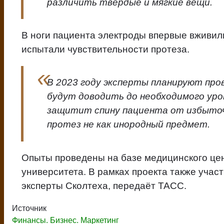
различить твёрдые и мягкие вещи.
В ноги пациента электроды впервые вживили
испытали чувствительности протеза.
В 2023 году эксперты планируют про
будут доводить до необходимого уро
защитит спину пациента от избыточ
протез не как инородный предмет.
Опыты проведены на базе медицинского це
университета. В рамках проекта также уча
эксперты Сколтеха, передаёт ТАСС.
Источник
Финансы. Бизнес. Маркетинг