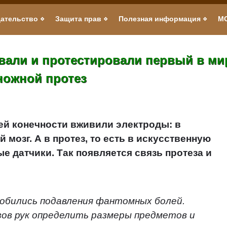
ательство
Защита прав
Полезная информация
М
вали и протестировали первый в ми
ножной протез
ей конечности вживили электроды: в
й мозг. А в протез, то есть в искусственную
 датчики. Так появляется связь протеза и
обились подавления фантомных болей.
ов рук определить размеры предметов и