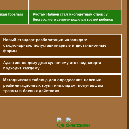
лкан Горелый
Рустам Набиев стал многодетным отцом: у
блогера и его супруги родился третий ребенок
Новый стандарт реабилитации инвалидов:
стационарные, полустационарные и дистанционные
формы
Адаптивное джиу-джитсу: почему этот вид спорта
подходит каждому
Методическая таблица для определения целевых
реабилитационных групп инвалидам, получившим
травмы в боевых действиях