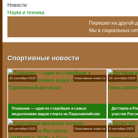
Новости
Наука и техника
Перешел на другой до
Мы в социальных се
Спортивные новости
20 сентября 2025
Спортивные новости
20 сентября 2025
Плавание — один из старейших и самых
Дегтярев и Ро
медалеемких видов спорта на Паралимпийских
участие Росс
играх
10 сентября 2025
Спортивные новости
8 сентября 2025