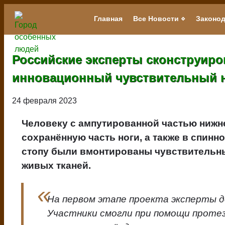
Перейти
к
Главная
Все Новости
Законод
Main
основному
navigation
содержанию
Российские эксперты сконструиро
инновационный чувствительный 
24 февраля 2023
Человеку с ампутированной частью нижн
сохранённую часть ноги, а также в спинно
стопу были вмонтированы чувствительные
живых тканей.
На первом этапе проекта эксперты д
Участники смогли при помощи протез