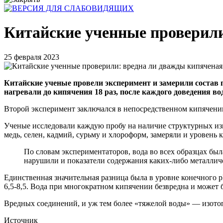
Китайские ученные проверили
25 февраля 2023
Китайские ученые провели эксперимент и замерили состав 
нагревали до кипячения 18 раз, после каждого доведения во
Второй эксперимент заключался в непосредственном кипячении 
Ученые исследовали каждую пробу на наличие структурных изм
медь, селен, кадмий, сурьму и хлороформ, замеряли и уровень 
По словам экспериментаторов, вода во всех образцах был
нарушили и показатели содержания каких-либо металлич
Единственная значительная разница была в уровне конечного p
6,5-8,5. Вода при многократном кипячении безвредна и может 
Вредных соединений, и уж тем более «тяжелой воды» — изото
Источник