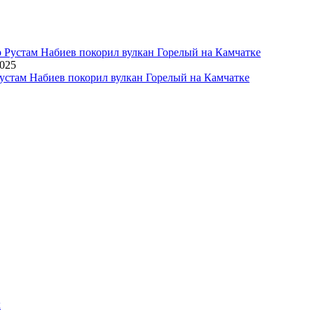
2025
устам Набиев покорил вулкан Горелый на Камчатке
х