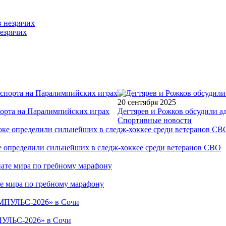
езрячих
20 сентября 2025
порта на Паралимпийских играх
Дегтярев и Рожков обсудили а
Спортивные новости
е определили сильнейших в следж-хоккее среди ветеранов СВО
е мира по гребному марафону
ПУЛЬС-2026» в Сочи