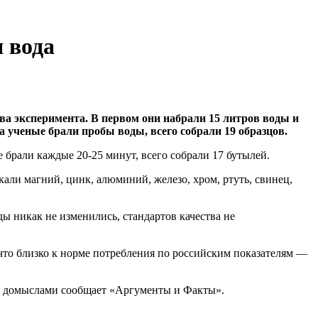
 вода
ва эксперимента. В первом они набрали 15 литров воды и
за ученые брали пробы воды, всего собрали 19 образцов.
 брали каждые 20-25 минут, всего собрали 17 бутылей.
ли магний, цинк, алюминий, железо, хром, ртуть, свинец,
ды никак не изменились, стандартов качества не
 что близко к норме потребления по российским показателям —
ад домыслами сообщает «Аргументы и Факты».