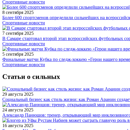
Спортивные новости
8 сентября 2025
Более 600 спортсменов определили сильнейших на всероссийс
Спортивные новости
7 сентября 2025
В Самаре стартовал второй этап всероссийских футбольных 
Спортивные новости
5 сентября 2025
Финальные матчи Кубка по следж-хоккею «Герои нашего време
Спортивные новости
Статьи о сильных
29 августа 2025
Социальный бизнес как стиль жизни: как Роман Аранин создае
24 августа 2025
Александр Панюшов: тренер, открывающий мир инклюзивного
16 августа 2025