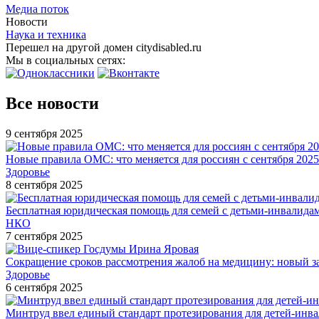
Медиа поток
Новости
Наука и техника
Перешел на другой домен citydisabled.ru
Мы в социальных сетях:
Все новости
9 сентября 2025
Новые правила ОМС: что меняется для россиян с сентября 2025
Здоровье
8 сентября 2025
Бесплатная юридическая помощь для семей с детьми-инвалида
НКО
7 сентября 2025
Сокращение сроков рассмотрения жалоб на медицину: новый з
Здоровье
6 сентября 2025
Минтруд ввел единый стандарт протезирования для детей-инв