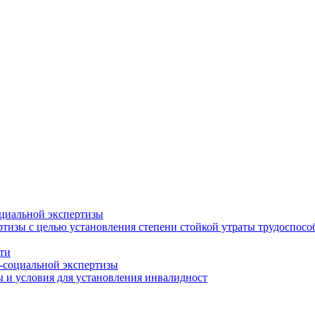
циальной экспертизы
тизы с целью установления степени стойкой утраты трудоспособ
ти
-социальной экспертизы
 и условия для установления инвалидност