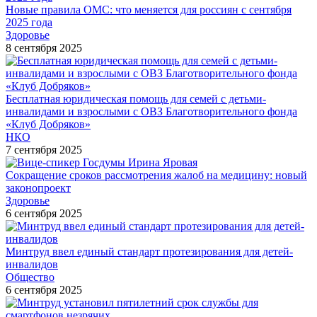
Новые правила ОМС: что меняется для россиян с сентября
2025 года
Здоровье
8 сентября 2025
Бесплатная юридическая помощь для семей с детьми-
инвалидами и взрослыми с ОВЗ Благотворительного фонда
«Клуб Добряков»
НКО
7 сентября 2025
Сокращение сроков рассмотрения жалоб на медицину: новый
законопроект
Здоровье
6 сентября 2025
Минтруд ввел единый стандарт протезирования для детей-
инвалидов
Общество
6 сентября 2025