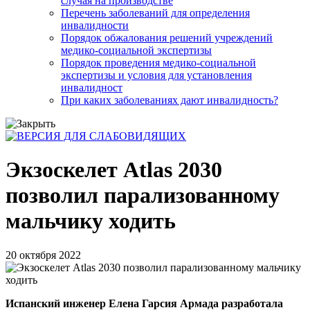
случая на производстве
Перечень заболеваний для определения
инвалидности
Порядок обжалования решений учреждений
медико-социальной экспертизы
Порядок проведения медико-социальной
экспертизы и условия для установления
инвалидност
При каких заболеваниях дают инвалидность?
Экзоскелет Atlas 2030
позволил парализованному
мальчику ходить
20 октября 2022
Испанский инженер Елена Гарсия Армада разработала