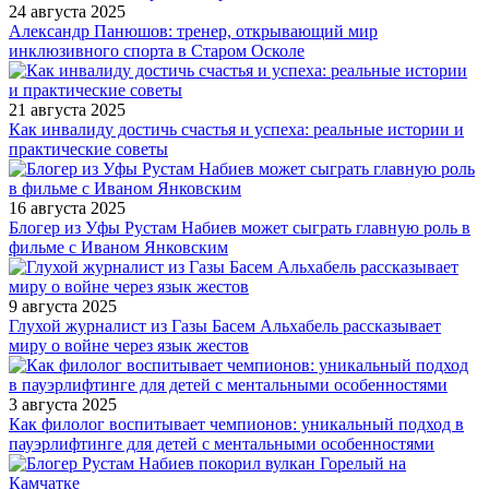
24 августа 2025
Александр Панюшов: тренер, открывающий мир
инклюзивного спорта в Старом Осколе
21 августа 2025
Как инвалиду достичь счастья и успеха: реальные истории и
практические советы
16 августа 2025
Блогер из Уфы Рустам Набиев может сыграть главную роль в
фильме с Иваном Янковским
9 августа 2025
Глухой журналист из Газы Басем Альхабель рассказывает
миру о войне через язык жестов
3 августа 2025
Как филолог воспитывает чемпионов: уникальный подход в
пауэрлифтинге для детей с ментальными особенностями