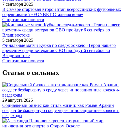
7 сентября 2025
В Самаре стартовал второй этап всероссийских футбольных
соревнований «FONBET Стальная воля»
Спортивные новости
5 сентября 2025
Финальные матчи Кубка по следж-хоккею «Герои нашего
времени» среди ветеранов СВО пройдут 6 сентября во
Владивостоке
Спортивные новости
Статьи о сильных
29 августа 2025
Социальный бизнес как стиль жизни: как Роман Аранин
создает безбарьерную среду через инновационные коляски-
вездеходы