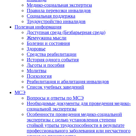
Медико-социальная экспертиза
Правила перевозки инвалидов
Социальная поддержка
Трудоустройство инвалидов
Полезная информация
Доступная среда (Безбарьерная среда)
Жемчужина мысли
Болезни и состояния
Здоровье
Средства реабилитации
История одного события
Льготы и пособия
Молитвы
Психология
Реабилитация и абилитация инвалидов
Список учебных заведений
МСЭ
Вопросы и ответы по МСЭ
Необходимые документы для проведения медико-
социальной экспертизы
Особенности проведения медико-социальной
экспертизы с целью установления степени
стойкой утраты трудоспособности в результате
профессионального заболевания или несчастного