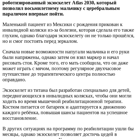
роботизированный экзоскелет Atlas 2030, который
позволил восьмилетнему мальчику с церебральным
параличом впервые пойти.
Маленький пациент из Мексики с рождения прикован к
инвалидной коляски из-за болезни, которая сделала его также
глухим, однако благодаря экзоскелету он не только прошёлся,
но и смог постоять перед зеркалом.
Сначала новые возможности напугали мальчика и его руки
были напряжены, однако затем он взял маркер и начал
рисовать стоя. Кроме того, его мать сообщила, что он даже
может играть с мячом, поэтому регулярное двухчасовое
путешествие до терапевтического центра полностью
оправдано.
Экзоскелет из титана был разработан специально для детей,
передвигающихся в инвалидных колясках, чтобы они могли
ходить во время мышечной реабилитационной терапии.
Костюм питается от батареек и адаптируется к движению
каждого ребёнка, повышая шансы пациентов на успешное
восстановление.
В других ситуациях на программу по реабилитации ушли бы
месяцы, однако экзоскелет позволяет достичь цедей в