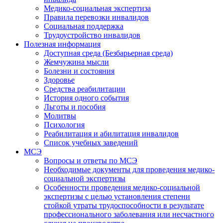
Медико-социальная экспертиза
Правила перевозки инвалидов
Социальная поддержка
Трудоустройство инвалидов
Полезная информация
Доступная среда (Безбарьерная среда)
Жемчужина мысли
Болезни и состояния
Здоровье
Средства реабилитации
История одного события
Льготы и пособия
Молитвы
Психология
Реабилитация и абилитация инвалидов
Список учебных заведений
МСЭ
Вопросы и ответы по МСЭ
Необходимые документы для проведения медико-
социальной экспертизы
Особенности проведения медико-социальной
экспертизы с целью установления степени
стойкой утраты трудоспособности в результате
профессионального заболевания или несчастного