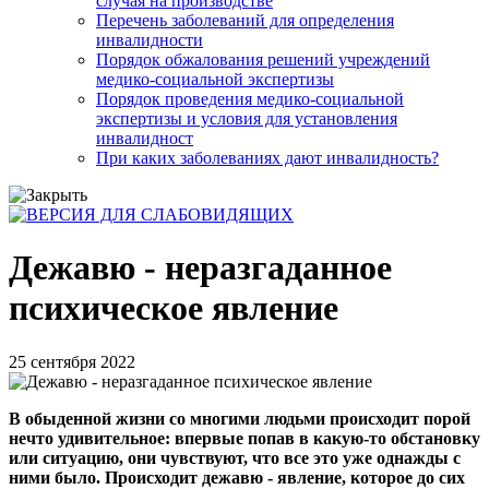
случая на производстве
Перечень заболеваний для определения
инвалидности
Порядок обжалования решений учреждений
медико-социальной экспертизы
Порядок проведения медико-социальной
экспертизы и условия для установления
инвалидност
При каких заболеваниях дают инвалидность?
Дежавю - неразгаданное
психическое явление
25 сентября 2022
В обыденной жизни со многими людьми происходит порой
нечто удивительное: впервые попав в какую-то обстановку
или ситуацию, они чувствуют, что все это уже однажды с
ними было. Происходит дежавю - явление, которое до сих