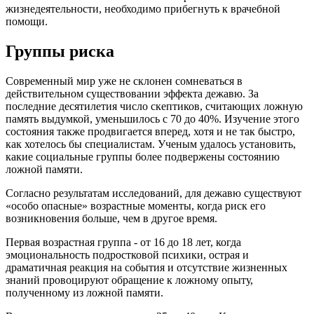
жизнедеятельности, необходимо прибегнуть к врачебной
помощи.
Группы риска
Современный мир уже не склонен сомневаться в
действительном существовании эффекта дежавю. За
последние десятилетия число скептиков, считающих ложную
память выдумкой, уменьшилось с 70 до 40%. Изучение этого
состояния также продвигается вперед, хотя и не так быстро,
как хотелось бы специалистам. Ученым удалось установить,
какие социальные группы более подвержены состоянию
ложной памяти.
Согласно результатам исследований, для дежавю существуют
«особо опасные» возрастные моменты, когда риск его
возникновения больше, чем в другое время.
Первая возрастная группа - от 16 до 18 лет, когда
эмоциональность подростковой психики, острая и
драматичная реакция на события и отсутствие жизненных
знаний провоцируют обращение к ложному опыту,
полученному из ложной памяти.