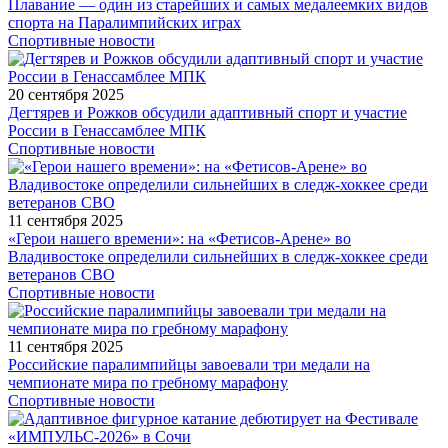
Плавание — один из старейших и самых медалеемких видов
спорта на Паралимпийских играх
Спортивные новости
20 сентября 2025
Дегтярев и Рожков обсудили адаптивный спорт и участие
России в Генассамблее МПК
Спортивные новости
11 сентября 2025
«Герои нашего времени»: на «Фетисов-Арене» во
Владивостоке определили сильнейших в следж-хоккее среди
ветеранов СВО
Спортивные новости
11 сентября 2025
Российские паралимпийцы завоевали три медали на
чемпионате мира по гребному марафону
Спортивные новости