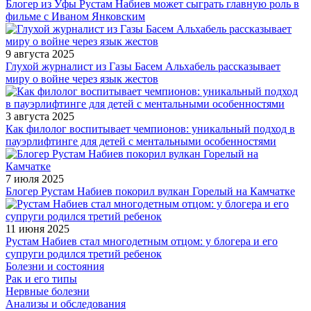
Блогер из Уфы Рустам Набиев может сыграть главную роль в
фильме с Иваном Янковским
9 августа 2025
Глухой журналист из Газы Басем Альхабель рассказывает
миру о войне через язык жестов
3 августа 2025
Как филолог воспитывает чемпионов: уникальный подход в
пауэрлифтинге для детей с ментальными особенностями
7 июля 2025
Блогер Рустам Набиев покорил вулкан Горелый на Камчатке
11 июня 2025
Рустам Набиев стал многодетным отцом: у блогера и его
супруги родился третий ребенок
Болезни и состояния
Рак и его типы
Нервные болезни
Анализы и обследования