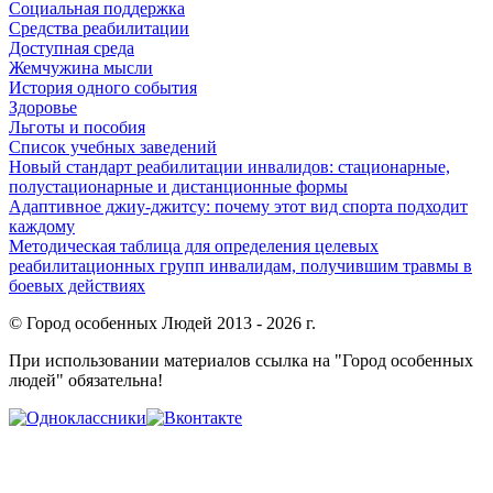
Социальная поддержка
Средства реабилитации
Доступная среда
Жемчужина мысли
История одного события
Здоровье
Льготы и пособия
Список учебных заведений
Новый стандарт реабилитации инвалидов: стационарные,
полустационарные и дистанционные формы
Адаптивное джиу-джитсу: почему этот вид спорта подходит
каждому
Методическая таблица для определения целевых
реабилитационных групп инвалидам, получившим травмы в
боевых действиях
© Город особенных Людей 2013 - 2026 г.
При использовании материалов ссылка на "Город особенных
людей" обязательна!