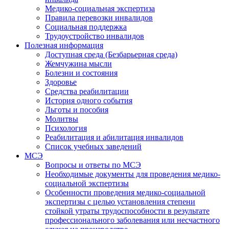
Медико-социальная экспертиза
Правила перевозки инвалидов
Социальная поддержка
Трудоустройство инвалидов
Полезная информация
Доступная среда (Безбарьерная среда)
Жемчужина мысли
Болезни и состояния
Здоровье
Средства реабилитации
История одного события
Льготы и пособия
Молитвы
Психология
Реабилитация и абилитация инвалидов
Список учебных заведений
МСЭ
Вопросы и ответы по МСЭ
Необходимые документы для проведения медико-
социальной экспертизы
Особенности проведения медико-социальной
экспертизы с целью установления степени
стойкой утраты трудоспособности в результате
профессионального заболевания или несчастного