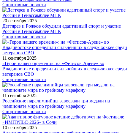
Спортивные новости
20 сентября 2025
Дегтярев и Рожков обсудили адаптивный спорт и участие
России в Генассамблее МПК
Спортивные новости
11 сентября 2025
«Герои нашего времени»: на «Фетисов-Арене» во
Владивостоке определили сильнейших в следж-хоккее среди
ветеранов СВО
Спортивные новости
11 сентября 2025
Российские паралимпийцы завоевали три медали на
чемпионате мира по гребному марафону
Спортивные новости
10 сентября 2025
Адаптивное фигурное катание дебютирует на Фестивале