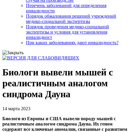
случая на производстве
Перечень заболеваний для определения
инвалидности
Порядок обжалования решений учреждений
медико-социальной экспертизы
Порядок проведения медико-социальной
экспертизы и условия для установления
инвалидност
При каких заболеваниях дают инвалидность?
Биологи вывели мышей с
реалистичным аналогом
синдрома Дауна
14 марта 2023
Биологи из Европы и США вывели породу мышей с
реалистичным аналогом синдрома Дауна. Их геном
содержит все ключевые аномалии, связанные с развитием