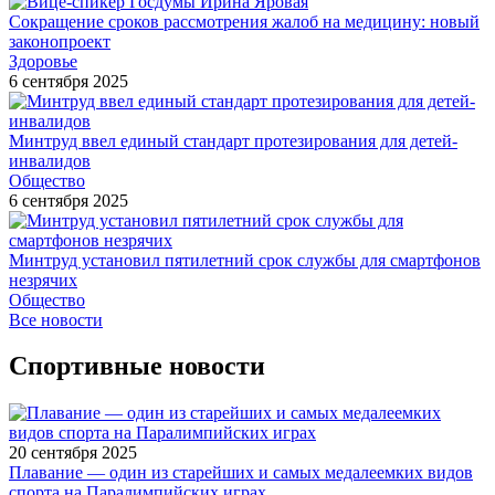
Сокращение сроков рассмотрения жалоб на медицину: новый
законопроект
Здоровье
6 сентября 2025
Минтруд ввел единый стандарт протезирования для детей-
инвалидов
Общество
6 сентября 2025
Минтруд установил пятилетний срок службы для смартфонов
незрячих
Общество
Все новости
Спортивные новости
20 сентября 2025
Плавание — один из старейших и самых медалеемких видов
спорта на Паралимпийских играх