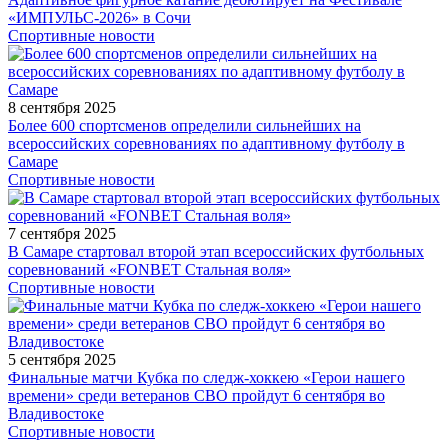
«ИМПУЛЬС-2026» в Сочи
Спортивные новости
8 сентября 2025
Более 600 спортсменов определили сильнейших на
всероссийских соревнованиях по адаптивному футболу в
Самаре
Спортивные новости
7 сентября 2025
В Самаре стартовал второй этап всероссийских футбольных
соревнований «FONBET Стальная воля»
Спортивные новости
5 сентября 2025
Финальные матчи Кубка по следж-хоккею «Герои нашего
времени» среди ветеранов СВО пройдут 6 сентября во
Владивостоке
Спортивные новости