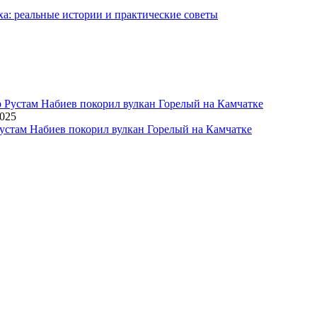
ха: реальные истории и практические советы
2025
устам Набиев покорил вулкан Горелый на Камчатке