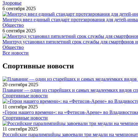
Здоровье
6 сентября 2025
Минтруд ввел единый стандарт протезирования для детей-инв
Общество
6 сентября 2025
Минтруд установил пятилетний срок службы для смартфонов н
Общество
Все новости
Спортивные новости
20 сентября 2025
Плавание — один из старейших и самых медалеемких видов с
Спортивные новости
11 сентября 2025
«Герои нашего времени»: на «Фетисов-Арене» во Владивосток
Спортивные новости
11 сентября 2025
Российские паралимпийцы завоевали три медали на чемпионат