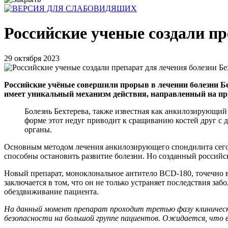
Российские ученые создали пр
29 октября 2023
Российские учёные совершили прорыв в лечении болезни 
имеет уникальный механизм действия, направленный на пр
Болезнь Бехтерева, также известная как анкилозирующи
форме этот недуг приводит к сращиванию костей друг с 
органы.
Основным методом лечения анкилозирующего спондилита сегод
способны остановить развитие болезни. Но созданный россий
Новый препарат, моноклональное антитело BCD-180, точечно 
заключается в том, что он не только устраняет последствия за
обездвиживание пациента.
На данный момент препарат проходит третью фазу клинически
безопасности на большой группе пациентов. Ожидается, что 