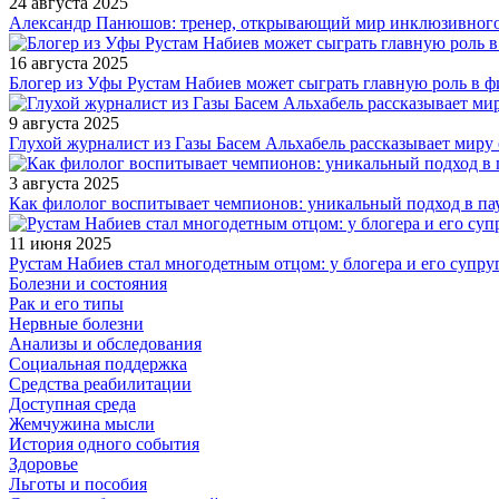
24 августа 2025
Александр Панюшов: тренер, открывающий мир инклюзивного
16 августа 2025
Блогер из Уфы Рустам Набиев может сыграть главную роль в 
9 августа 2025
Глухой журналист из Газы Басем Альхабель рассказывает миру 
3 августа 2025
Как филолог воспитывает чемпионов: уникальный подход в па
11 июня 2025
Рустам Набиев стал многодетным отцом: у блогера и его супру
Болезни и состояния
Рак и его типы
Нервные болезни
Анализы и обследования
Социальная поддержка
Средства реабилитации
Доступная среда
Жемчужина мысли
История одного события
Здоровье
Льготы и пособия