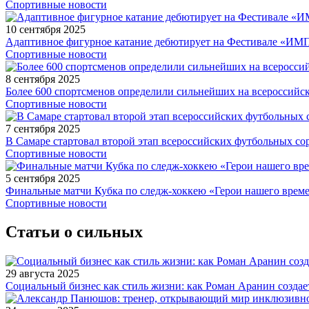
Спортивные новости
10 сентября 2025
Адаптивное фигурное катание дебютирует на Фестивале «ИМ
Спортивные новости
8 сентября 2025
Более 600 спортсменов определили сильнейших на всероссийс
Спортивные новости
7 сентября 2025
В Самаре стартовал второй этап всероссийских футбольных 
Спортивные новости
5 сентября 2025
Финальные матчи Кубка по следж-хоккею «Герои нашего време
Спортивные новости
Статьи о сильных
29 августа 2025
Социальный бизнес как стиль жизни: как Роман Аранин создае