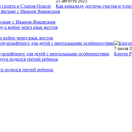
21 августа 2025
 спорта в Старом Осколе
Как инвалиду достичь счастья и успе
фильме с Иваном Янковским
о войне через язык жестов
7 июля 
уэрлифтинге для детей с ментальными особенностями
Блогер Р
ги родился третий ребенок