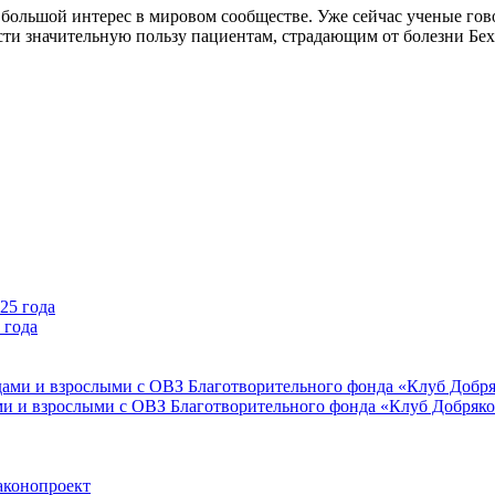
 большой интерес в мировом сообществе. Уже сейчас ученые гов
ти значительную пользу пациентам, страдающим от болезни Бехт
 года
ми и взрослыми с ОВЗ Благотворительного фонда «Клуб Добряк
аконопроект