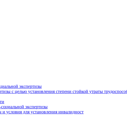
циальной экспертизы
тизы с целью установления степени стойкой утраты трудоспособ
ти
-социальной экспертизы
 и условия для установления инвалидност