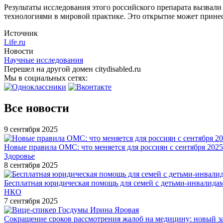
Результаты исследования этого российского препарата вызвали
технологиями в мировой практике. Это открытие может принес
Источник
Life.ru
Новости
Научные исследования
Перешел на другой домен citydisabled.ru
Мы в социальных сетях:
Все новости
9 сентября 2025
Новые правила ОМС: что меняется для россиян с сентября 2025
Здоровье
8 сентября 2025
Бесплатная юридическая помощь для семей с детьми-инвалида
НКО
7 сентября 2025
Сокращение сроков рассмотрения жалоб на медицину: новый з