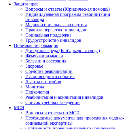
Защита прав
Вопросы и ответы (Юридическая помощь)
Индивидуальная программа реабилитации
инвалида
Медико-социальная экспертиза
Правила перевозки инвалидов
Социальная поддержка
Трудоустройство инвалидов
Полезная информация
Доступная среда (Безбарьерная среда)
Жемчужина мысли
Болезни и состояния
Здоровье
Средства реабилитации
История одного события
Льготы и пособия
Молитвы
Психология
Реабилитация и абилитация инвалидов
Список учебных заведений
МСЭ
Вопросы и ответы по МСЭ
Необходимые документы для проведения медико-
социальной экспертизы
Особенности проведения медико-социальной