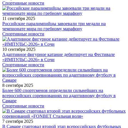
Спортивные новости
11 сентября 2025
Российские паралимпийцы завоевали три медали на
чемпионате мира по гребному марафону
Спортивные новости
10 сентября 2025
Адаптивное фигурное катание дебютирует на Фестивале
«ИМПУЛЬС-2026» в Сочи
Спортивные новости
8 сентября 2025
Более 600 спортсменов определили сильнейших на
всероссийских соревнованиях по адаптивному футболу в
Самаре
Спортивные новости
7 сентября 2025
В Самаре стартовал второй этап всероссийских футбольных