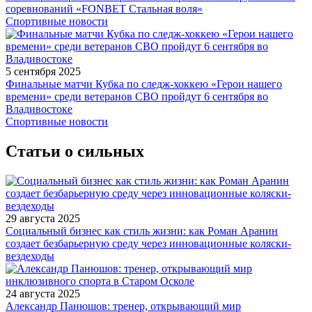
соревнований «FONBET Стальная воля»
Спортивные новости
5 сентября 2025
Финальные матчи Кубка по следж-хоккею «Герои нашего
времени» среди ветеранов СВО пройдут 6 сентября во
Владивостоке
Спортивные новости
Статьи о сильных
29 августа 2025
Социальный бизнес как стиль жизни: как Роман Аранин
создает безбарьерную среду через инновационные коляски-
вездеходы
24 августа 2025
Александр Панюшов: тренер, открывающий мир