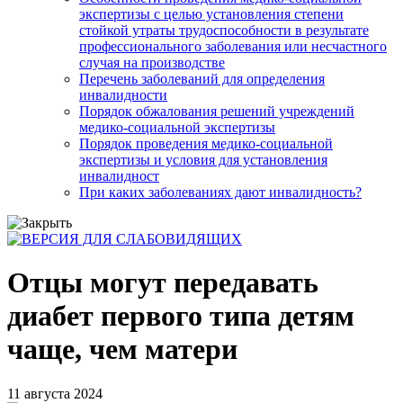
экспертизы с целью установления степени
стойкой утраты трудоспособности в результате
профессионального заболевания или несчастного
случая на производстве
Перечень заболеваний для определения
инвалидности
Порядок обжалования решений учреждений
медико-социальной экспертизы
Порядок проведения медико-социальной
экспертизы и условия для установления
инвалидност
При каких заболеваниях дают инвалидность?
Отцы могут передавать
диабет первого типа детям
чаще, чем матери
11 августа 2024