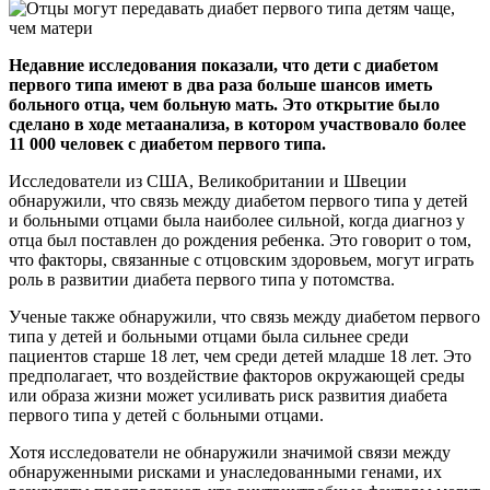
Недавние исследования показали, что дети с диабетом
первого типа имеют в два раза больше шансов иметь
больного отца, чем больную мать. Это открытие было
сделано в ходе метаанализа, в котором участвовало более
11 000 человек с диабетом первого типа.
Исследователи из США, Великобритании и Швеции
обнаружили, что связь между диабетом первого типа у детей
и больными отцами была наиболее сильной, когда диагноз у
отца был поставлен до рождения ребенка. Это говорит о том,
что факторы, связанные с отцовским здоровьем, могут играть
роль в развитии диабета первого типа у потомства.
Ученые также обнаружили, что связь между диабетом первого
типа у детей и больными отцами была сильнее среди
пациентов старше 18 лет, чем среди детей младше 18 лет. Это
предполагает, что воздействие факторов окружающей среды
или образа жизни может усиливать риск развития диабета
первого типа у детей с больными отцами.
Хотя исследователи не обнаружили значимой связи между
обнаруженными рисками и унаследованными генами, их