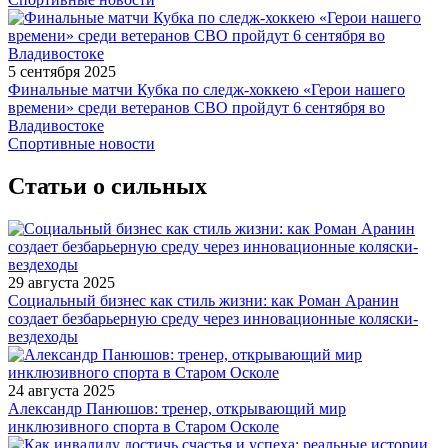
5 сентября 2025
Финальные матчи Кубка по следж-хоккею «Герои нашего
времени» среди ветеранов СВО пройдут 6 сентября во
Владивостоке
Спортивные новости
Статьи о сильных
29 августа 2025
Социальный бизнес как стиль жизни: как Роман Аранин
создает безбарьерную среду через инновационные коляски-
вездеходы
24 августа 2025
Александр Панюшов: тренер, открывающий мир
инклюзивного спорта в Старом Осколе