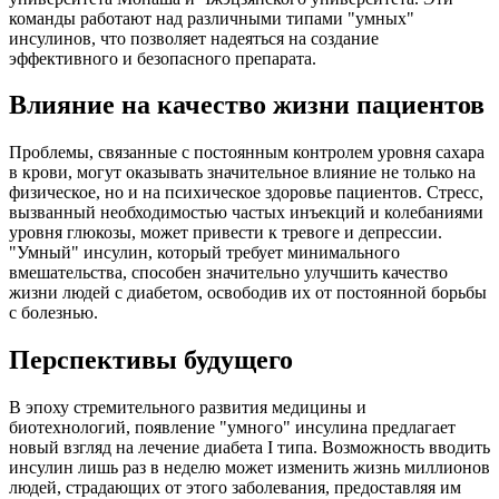
команды работают над различными типами "умных"
инсулинов, что позволяет надеяться на создание
эффективного и безопасного препарата.
Влияние на качество жизни пациентов
Проблемы, связанные с постоянным контролем уровня сахара
в крови, могут оказывать значительное влияние не только на
физическое, но и на психическое здоровье пациентов. Стресс,
вызванный необходимостью частых инъекций и колебаниями
уровня глюкозы, может привести к тревоге и депрессии.
"Умный" инсулин, который требует минимального
вмешательства, способен значительно улучшить качество
жизни людей с диабетом, освободив их от постоянной борьбы
с болезнью.
Перспективы будущего
В эпоху стремительного развития медицины и
биотехнологий, появление "умного" инсулина предлагает
новый взгляд на лечение диабета I типа. Возможность вводить
инсулин лишь раз в неделю может изменить жизнь миллионов
людей, страдающих от этого заболевания, предоставляя им