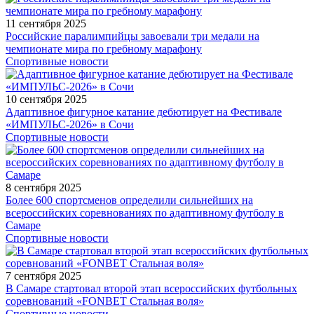
11 сентября 2025
Российские паралимпийцы завоевали три медали на
чемпионате мира по гребному марафону
Спортивные новости
10 сентября 2025
Адаптивное фигурное катание дебютирует на Фестивале
«ИМПУЛЬС-2026» в Сочи
Спортивные новости
8 сентября 2025
Более 600 спортсменов определили сильнейших на
всероссийских соревнованиях по адаптивному футболу в
Самаре
Спортивные новости
7 сентября 2025
В Самаре стартовал второй этап всероссийских футбольных
соревнований «FONBET Стальная воля»
Спортивные новости