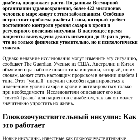
диабета, продолжает расти. По данным Всемирной
организации здравоохранения, более 422 миллионов
человек в мире живут с этим заболеванием. Особенно
остро стоит проблема диабета I типа, который требует
постоянного контроля уровня сахара в крови и
регулярного введения инсулина. В настоящее время
пациенты вынуждены делать инъекции до 10 раз в день,
что не только физически утомительно, но и психологически
тяжело.
Однако недавние исследования могут изменить эту ситуацию,
сообщает The Guardian. Ученые из США, Австралии и Китая
объявили о разработке нового типа инсулина, который, по их
словам, может стать настоящим прорывом в лечении диабета I
типа. Этот "умный" инсулин способен адаптироваться к
изменениям уровня сахара в крови и активироваться только
при необходимости. Исследователи описывают его как
"святой Грааль" для пациентов с диабетом, так как он может
значительно упростить их жизнь.
Глюкозочувствительный инсулин: Как
это работает
Новые инсулины, известные как глюкозочувствительные