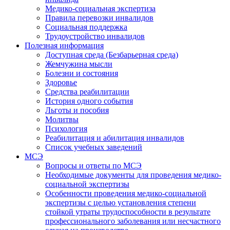
Медико-социальная экспертиза
Правила перевозки инвалидов
Социальная поддержка
Трудоустройство инвалидов
Полезная информация
Доступная среда (Безбарьерная среда)
Жемчужина мысли
Болезни и состояния
Здоровье
Средства реабилитации
История одного события
Льготы и пособия
Молитвы
Психология
Реабилитация и абилитация инвалидов
Список учебных заведений
МСЭ
Вопросы и ответы по МСЭ
Необходимые документы для проведения медико-
социальной экспертизы
Особенности проведения медико-социальной
экспертизы с целью установления степени
стойкой утраты трудоспособности в результате
профессионального заболевания или несчастного