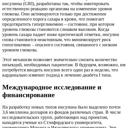
инсулины (GRI), разработаны так, чтобы имитировать
естественную реакцию организма на изменение уровня
глюкозы. Они активируются только при достижении
определенного порога сахара в крови, что помогает
предотвратить гипергликемию – состояние, при котором
уровень глюкозы становится слишком высоким. Когда
уровень сахара падает ниже критической отметки, инсулин
снова становится неактивным, что минимизирует риск
гипогликемии – опасного состояния, связанного с низким
уровнем глюкозы.
Этот механизм позволяет значительно снизить количество
инъекций, необходимых пациентам. В будущем, возможно, им
потребуется вводить инсулин всего один раз в неделю, что
кардинально изменит подход к лечению диабета I типа.
Международное исследование и
финансирование
На разработку новых типов инсулина было выделено почти
3,6 миллиона долларов из фондов различных стран. В числе
исследовательских групп, работающих над проектом,
находятся ученые из Стэнфордского университета,
университета Монаша и Чжэцзянского университета. Эти