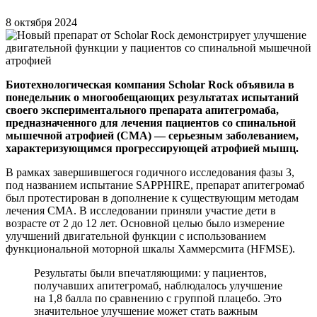
8 октября 2024
Биотехнологическая компания Scholar Rock объявила в
понедельник о многообещающих результатах испытаний
своего экспериментального препарата апитегромаба,
предназначенного для лечения пациентов со спинальной
мышечной атрофией (СМА) — серьезным заболеванием,
характеризующимся прогрессирующей атрофией мышц.
В рамках завершившегося годичного исследования фазы 3,
под названием испытание SAPPHIRE, препарат апитегромаб
был протестирован в дополнение к существующим методам
лечения СМА. В исследовании приняли участие дети в
возрасте от 2 до 12 лет. Основной целью было измерение
улучшений двигательной функции с использованием
функциональной моторной шкалы Хаммерсмита (HFMSE).
Результаты были впечатляющими: у пациентов,
получавших апитегромаб, наблюдалось улучшение
на 1,8 балла по сравнению с группой плацебо. Это
значительное улучшение может стать важным