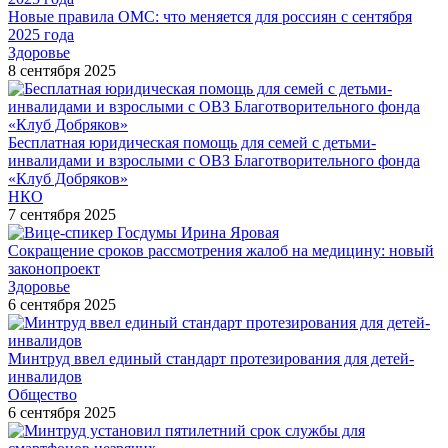
Новые правила ОМС: что меняется для россиян с сентября
2025 года
Здоровье
8 сентября 2025
Бесплатная юридическая помощь для семей с детьми-
инвалидами и взрослыми с ОВЗ Благотворительного фонда
«Клуб Добряков»
НКО
7 сентября 2025
Сокращение сроков рассмотрения жалоб на медицину: новый
законопроект
Здоровье
6 сентября 2025
Минтруд ввел единый стандарт протезирования для детей-
инвалидов
Общество
6 сентября 2025