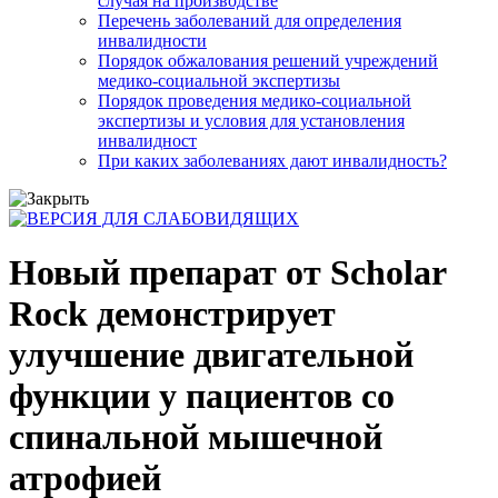
случая на производстве
Перечень заболеваний для определения
инвалидности
Порядок обжалования решений учреждений
медико-социальной экспертизы
Порядок проведения медико-социальной
экспертизы и условия для установления
инвалидност
При каких заболеваниях дают инвалидность?
Новый препарат от Scholar
Rock демонстрирует
улучшение двигательной
функции у пациентов со
спинальной мышечной
атрофией