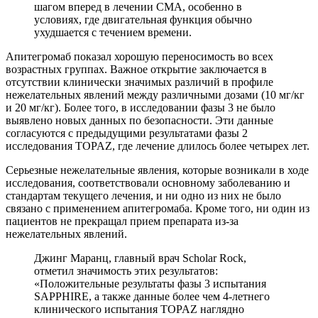
шагом вперед в лечении СМА, особенно в
условиях, где двигательная функция обычно
ухудшается с течением времени.
Апитегромаб показал хорошую переносимость во всех
возрастных группах. Важное открытие заключается в
отсутствии клинически значимых различий в профиле
нежелательных явлений между различными дозами (10 мг/кг
и 20 мг/кг). Более того, в исследовании фазы 3 не было
выявлено новых данных по безопасности. Эти данные
согласуются с предыдущими результатами фазы 2
исследования TOPAZ, где лечение длилось более четырех лет.
Серьезные нежелательные явления, которые возникали в ходе
исследования, соответствовали основному заболеванию и
стандартам текущего лечения, и ни одно из них не было
связано с применением апитегромаба. Кроме того, ни один из
пациентов не прекращал прием препарата из-за
нежелательных явлений.
Джинг Маранц, главный врач Scholar Rock,
отметил значимость этих результатов:
«Положительные результаты фазы 3 испытания
SAPPHIRE, а также данные более чем 4-летнего
клинического испытания TOPAZ наглядно