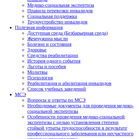
Медико-социальная экспертиза
Правила перевозки инвалидов
Социальная поддержка
Трудоустройство инвалидов
Полезная информация
Доступная среда (Безбарьерная среда)
Жемчужина мысли
Болезни и состояния
Здоровье
Средства реабилитации
История одного события
Льготы и пособия
Молитвы
Психология
Реабилитация и абилитация инвалидов
Список учебных заведений
МСЭ
Вопросы и ответы по МСЭ
Необходимые документы для проведения медико-
социальной экспертизы
Особенности проведения медико-социальной
экспертизы с целью установления степени
стойкой утраты трудоспособности в результате
профессионального заболевания или несчастного