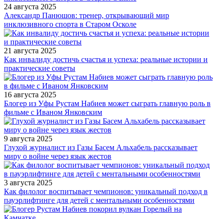
24 августа 2025
Александр Панюшов: тренер, открывающий мир
инклюзивного спорта в Старом Осколе
21 августа 2025
Как инвалиду достичь счастья и успеха: реальные истории и
практические советы
16 августа 2025
Блогер из Уфы Рустам Набиев может сыграть главную роль в
фильме с Иваном Янковским
9 августа 2025
Глухой журналист из Газы Басем Альхабель рассказывает
миру о войне через язык жестов
3 августа 2025
Как филолог воспитывает чемпионов: уникальный подход в
пауэрлифтинге для детей с ментальными особенностями