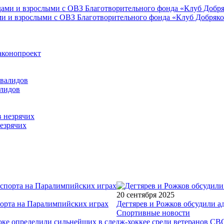
ми и взрослыми с ОВЗ Благотворительного фонда «Клуб Добряк
аконопроект
алидов
езрячих
20 сентября 2025
порта на Паралимпийских играх
Дегтярев и Рожков обсудили а
Спортивные новости