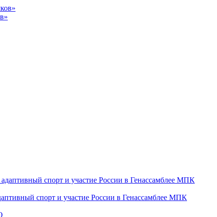
ов»
даптивный спорт и участие России в Генассамблее МПК