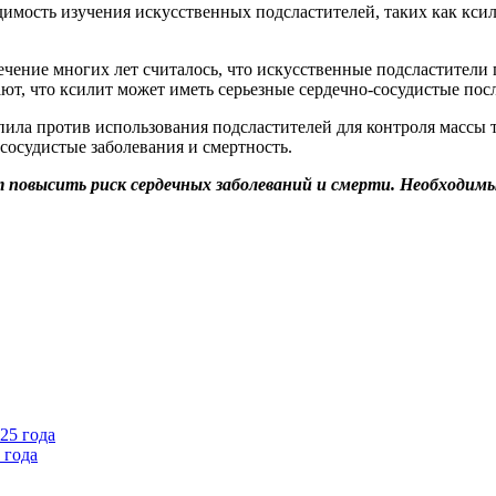
мость изучения искусственных подсластителей, таких как ксили
ечение многих лет считалось, что искусственные подсластители
ют, что ксилит может иметь серьезные сердечно-сосудистые пос
ила против использования подсластителей для контроля массы т
сосудистые заболевания и смертность.
повысить риск сердечных заболеваний и смерти. Необходимы
 года