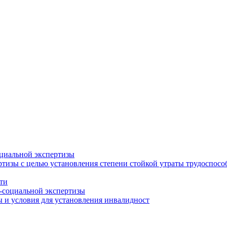
циальной экспертизы
тизы с целью установления степени стойкой утраты трудоспособ
ти
-социальной экспертизы
 и условия для установления инвалидност