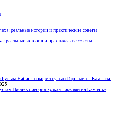
ха: реальные истории и практические советы
2025
устам Набиев покорил вулкан Горелый на Камчатке