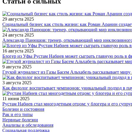
Статьи о сильных
29 августа 2025
Социальный бизнес как стиль жизни: как Роман Аранин создае
24 августа 2025
Александр Панюшов: тренер, открывающий мир инклюзивного
16 августа 2025
Блогер из Уфы Рустам Набиев может сыграть главную роль в 
9 августа 2025
Глухой журналист из Газы Басем Альхабель рассказывает миру 
3 августа 2025
Как филолог воспитывает чемпионов: уникальный подход в па
11 июня 2025
Рустам Набиев стал многодетным отцом: у блогера и его супру
Болезни и состояния
Рак и его типы
Нервные болезни
Анализы и обследования
Социальная поддержка