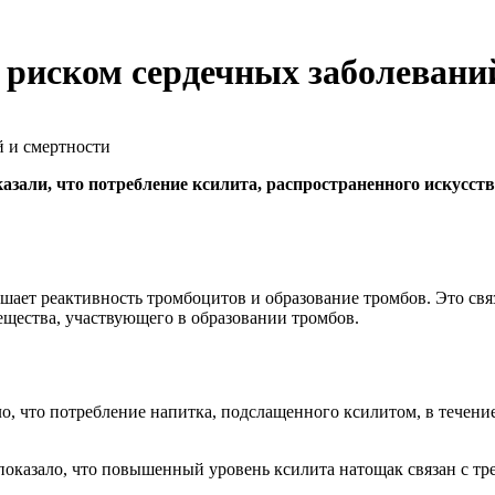
риском сердечных заболевани
азали, что потребление ксилита, распространенного искусст
ает реактивность тромбоцитов и образование тромбов. Это связа
ещества, участвующего в образовании тромбов.
о, что потребление напитка, подслащенного ксилитом, в течени
показало, что повышенный уровень ксилита натощак связан с тре