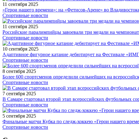
11 сентября 2025
«Герои нашего времени»: на «Фетисов-Арене» во Владивосток
Спортивные новости
11 сентября 2025
Российские паралимпийцы завоевали три медали на чемпионат
Спортивные новости
10 сентября 2025
Адаптивное фигурное катание дебютирует на Фестивале «ИМ
Спортивные новости
8 сентября 2025
Более 600 спортсменов определили сильнейших на всероссийс
Спортивные новости
7 сентября 2025
В Самаре стартовал второй этап всероссийских футбольных 
Спортивные новости
5 сентября 2025
Финальные матчи Кубка по следж-хоккею «Герои нашего време
Спортивные новости