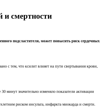
й и смертности
венного подсластителя, может повысить риск сердечных
но с тем, что ксилит влияет на пути свертывания крови,
е 30 минут значительно изменяло показатели активации
хлетним риском инсульта, инфаркта миокарда и смерти.