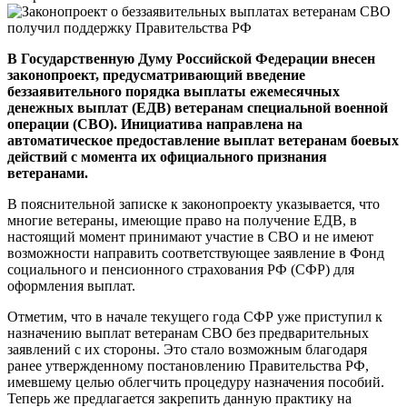
В Государственную Думу Российской Федерации внесен
законопроект, предусматривающий введение
беззаявительного порядка выплаты ежемесячных
денежных выплат (ЕДВ) ветеранам специальной военной
операции (СВО). Инициатива направлена на
автоматическое предоставление выплат ветеранам боевых
действий с момента их официального признания
ветеранами.
В пояснительной записке к законопроекту указывается, что
многие ветераны, имеющие право на получение ЕДВ, в
настоящий момент принимают участие в СВО и не имеют
возможности направить соответствующее заявление в Фонд
социального и пенсионного страхования РФ (СФР) для
оформления выплат.
Отметим, что в начале текущего года СФР уже приступил к
назначению выплат ветеранам СВО без предварительных
заявлений с их стороны. Это стало возможным благодаря
ранее утвержденному постановлению Правительства РФ,
имевшему целью облегчить процедуру назначения пособий.
Теперь же предлагается закрепить данную практику на