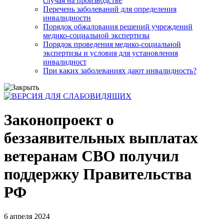
случая на производстве
Перечень заболеваний для определения
инвалидности
Порядок обжалования решений учреждений
медико-социальной экспертизы
Порядок проведения медико-социальной
экспертизы и условия для установления
инвалидност
При каких заболеваниях дают инвалидность?
Законопроект о
беззаявительных выплатах
ветеранам СВО получил
поддержку Правительства
РФ
6 апреля 2024