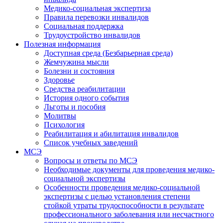
Медико-социальная экспертиза
Правила перевозки инвалидов
Социальная поддержка
Трудоустройство инвалидов
Полезная информация
Доступная среда (Безбарьерная среда)
Жемчужина мысли
Болезни и состояния
Здоровье
Средства реабилитации
История одного события
Льготы и пособия
Молитвы
Психология
Реабилитация и абилитация инвалидов
Список учебных заведений
МСЭ
Вопросы и ответы по МСЭ
Необходимые документы для проведения медико-
социальной экспертизы
Особенности проведения медико-социальной
экспертизы с целью установления степени
стойкой утраты трудоспособности в результате
профессионального заболевания или несчастного