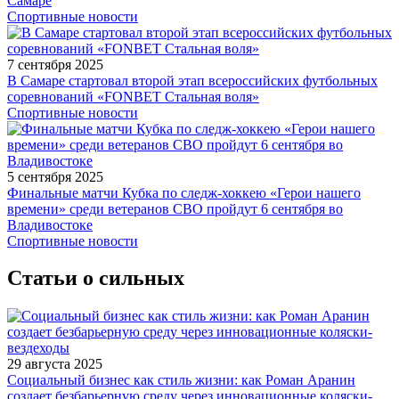
Самаре
Спортивные новости
7 сентября 2025
В Самаре стартовал второй этап всероссийских футбольных
соревнований «FONBET Стальная воля»
Спортивные новости
5 сентября 2025
Финальные матчи Кубка по следж-хоккею «Герои нашего
времени» среди ветеранов СВО пройдут 6 сентября во
Владивостоке
Спортивные новости
Статьи о сильных
29 августа 2025
Социальный бизнес как стиль жизни: как Роман Аранин
создает безбарьерную среду через инновационные коляски-