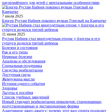
пауэрлифтинге для детей с ментальными особенностями
7 июля 2025
Блогер Рустам Набиев покорил вулкан Горелый на Камчатке
11 июня 2025
Рустам Набиев стал многодетным отцом: у блогера и его
супруги родился третий ребенок
Болезни и состояния
Рак и его типы
Нервные болезни
Анализы и обследования
Социальная поддержка
Средства реабилитации
Доступная среда
Жемчужина мысли
История одного события
Здоровье
Льготы и пособия
Список учебных заведений
Новый стандарт реабилитации инвалидов: стационарные,
полустационарные и дистанционные формы
Адаптивное джиу-джитсу: почему этот вид спорта подходит