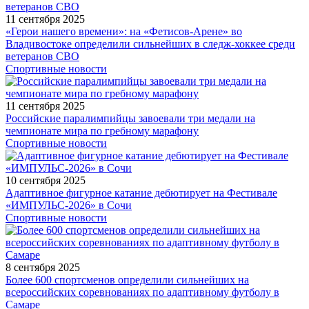
11 сентября 2025
«Герои нашего времени»: на «Фетисов-Арене» во
Владивостоке определили сильнейших в следж-хоккее среди
ветеранов СВО
Спортивные новости
11 сентября 2025
Российские паралимпийцы завоевали три медали на
чемпионате мира по гребному марафону
Спортивные новости
10 сентября 2025
Адаптивное фигурное катание дебютирует на Фестивале
«ИМПУЛЬС-2026» в Сочи
Спортивные новости
8 сентября 2025
Более 600 спортсменов определили сильнейших на
всероссийских соревнованиях по адаптивному футболу в
Самаре