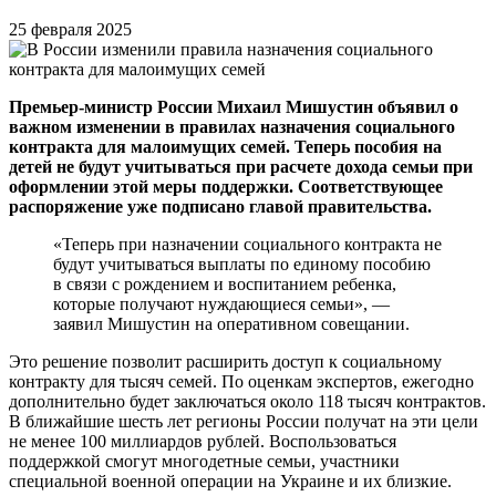
25 февраля 2025
Премьер-министр России Михаил Мишустин объявил о
важном изменении в правилах назначения социального
контракта для малоимущих семей. Теперь пособия на
детей не будут учитываться при расчете дохода семьи при
оформлении этой меры поддержки. Соответствующее
распоряжение уже подписано главой правительства.
«Теперь при назначении социального контракта не
будут учитываться выплаты по единому пособию
в связи с рождением и воспитанием ребенка,
которые получают нуждающиеся семьи», —
заявил Мишустин на оперативном совещании.
Это решение позволит расширить доступ к социальному
контракту для тысяч семей. По оценкам экспертов, ежегодно
дополнительно будет заключаться около 118 тысяч контрактов.
В ближайшие шесть лет регионы России получат на эти цели
не менее 100 миллиардов рублей. Воспользоваться
поддержкой смогут многодетные семьи, участники
специальной военной операции на Украине и их близкие.