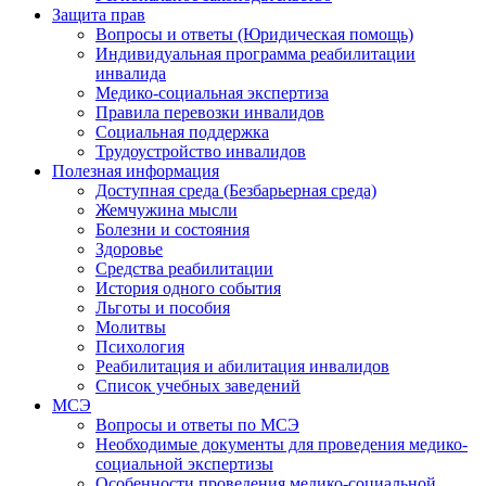
Защита прав
Вопросы и ответы (Юридическая помощь)
Индивидуальная программа реабилитации
инвалида
Медико-социальная экспертиза
Правила перевозки инвалидов
Социальная поддержка
Трудоустройство инвалидов
Полезная информация
Доступная среда (Безбарьерная среда)
Жемчужина мысли
Болезни и состояния
Здоровье
Средства реабилитации
История одного события
Льготы и пособия
Молитвы
Психология
Реабилитация и абилитация инвалидов
Список учебных заведений
МСЭ
Вопросы и ответы по МСЭ
Необходимые документы для проведения медико-
социальной экспертизы
Особенности проведения медико-социальной