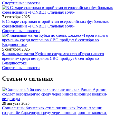
Спортивные новости
7 сентября 2025
В Самаре стартовал второй этап всероссийских футбольных
соревнований «FONBET Стальная воля»
Спортивные новости
5 сентября 2025
Финальные матчи Кубка по следж-хоккею «Герои нашего
времени» среди ветеранов СВО пройдут 6 сентября во
Владивостоке
Спортивные новости
Статьи о сильных
29 августа 2025
Социальный бизнес как стиль жизни: как Роман Аранин
создает безбарьерную среду через инновационные коляски-