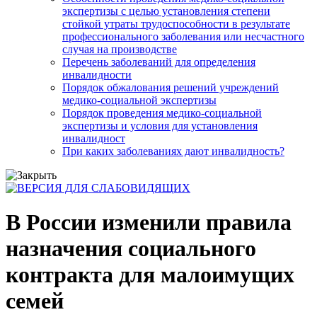
экспертизы с целью установления степени
стойкой утраты трудоспособности в результате
профессионального заболевания или несчастного
случая на производстве
Перечень заболеваний для определения
инвалидности
Порядок обжалования решений учреждений
медико-социальной экспертизы
Порядок проведения медико-социальной
экспертизы и условия для установления
инвалидност
При каких заболеваниях дают инвалидность?
В России изменили правила
назначения социального
контракта для малоимущих
семей