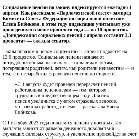
Социальные пенсии по закону индексируются ежегодно 1
апреля. Как рассказала «Парламентской газете» зампред
Комитета Совета Федерации по социальной политике
Елена Бибикова, в этом году индексация учитывает уже
проведенную в июне прошлого года — на 10 процентов.
«Доиндексация социальных пенсий с апреля составит 3,3
процента» — сказала сенатор.
Таким образом в целом соцпенсия с 1 апреля подрастет на
13,6 процентов. Социальные пенсии назначают
нетрудоспособным россиянам — инвалидам, детям,
потерявшим родителей, детям, чьи родители неизвестны — и
тем, кто не заработал страховую пенсию по старости.
«С 1 августа будет проведен перерасчет пенсий
работающим пенсионерам — тем, которые
трудились в предшествующем году. Для них
пенсия увеличится с учетом страховых взносов,
уплаченных работодателем» — рассказала Елена
Бибикова.
С 1 октября 2023 года повысятся пенсии у военных. Их
выплаты зависят от размера денежного довольствия
служащих силовых структур, и увеличение произойдет за счет