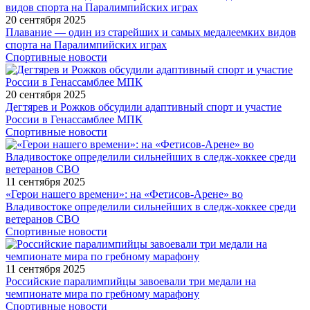
20 сентября 2025
Плавание — один из старейших и самых медалеемких видов
спорта на Паралимпийских играх
Спортивные новости
20 сентября 2025
Дегтярев и Рожков обсудили адаптивный спорт и участие
России в Генассамблее МПК
Спортивные новости
11 сентября 2025
«Герои нашего времени»: на «Фетисов-Арене» во
Владивостоке определили сильнейших в следж-хоккее среди
ветеранов СВО
Спортивные новости
11 сентября 2025
Российские паралимпийцы завоевали три медали на
чемпионате мира по гребному марафону
Спортивные новости