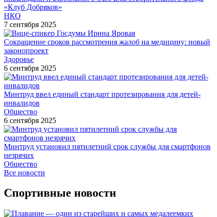
«Клуб Добряков»
НКО
7 сентября 2025
Сокращение сроков рассмотрения жалоб на медицину: новый
законопроект
Здоровье
6 сентября 2025
Минтруд ввел единый стандарт протезирования для детей-
инвалидов
Общество
6 сентября 2025
Минтруд установил пятилетний срок службы для смартфонов
незрячих
Общество
Все новости
Спортивные новости