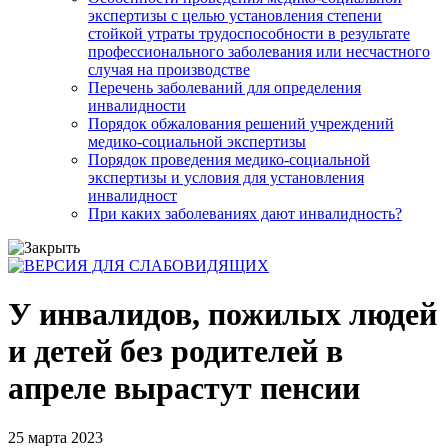
экспертизы с целью установления степени
стойкой утраты трудоспособности в результате
профессионального заболевания или несчастного
случая на производстве
Перечень заболеваний для определения
инвалидности
Порядок обжалования решений учреждений
медико-социальной экспертизы
Порядок проведения медико-социальной
экспертизы и условия для установления
инвалидност
При каких заболеваниях дают инвалидность?
У инвалидов, пожилых людей
и детей без родителей в
апреле вырастут пенсии
25 марта 2023