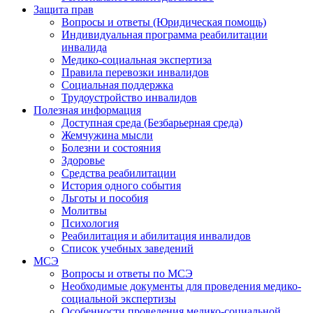
Защита прав
Вопросы и ответы (Юридическая помощь)
Индивидуальная программа реабилитации
инвалида
Медико-социальная экспертиза
Правила перевозки инвалидов
Социальная поддержка
Трудоустройство инвалидов
Полезная информация
Доступная среда (Безбарьерная среда)
Жемчужина мысли
Болезни и состояния
Здоровье
Средства реабилитации
История одного события
Льготы и пособия
Молитвы
Психология
Реабилитация и абилитация инвалидов
Список учебных заведений
МСЭ
Вопросы и ответы по МСЭ
Необходимые документы для проведения медико-
социальной экспертизы
Особенности проведения медико-социальной