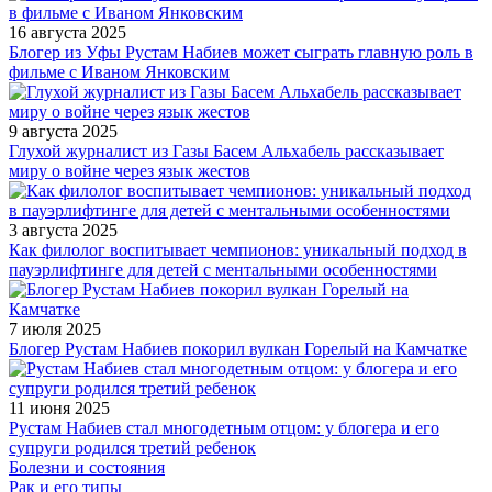
16 августа 2025
Блогер из Уфы Рустам Набиев может сыграть главную роль в
фильме с Иваном Янковским
9 августа 2025
Глухой журналист из Газы Басем Альхабель рассказывает
миру о войне через язык жестов
3 августа 2025
Как филолог воспитывает чемпионов: уникальный подход в
пауэрлифтинге для детей с ментальными особенностями
7 июля 2025
Блогер Рустам Набиев покорил вулкан Горелый на Камчатке
11 июня 2025
Рустам Набиев стал многодетным отцом: у блогера и его
супруги родился третий ребенок
Болезни и состояния
Рак и его типы