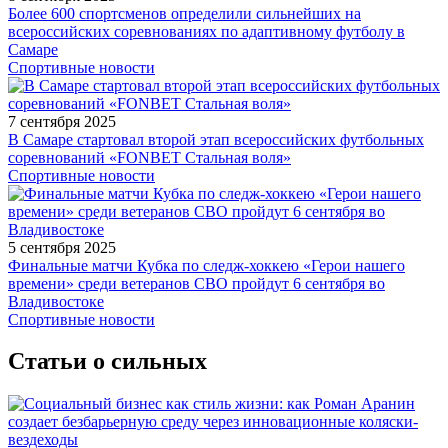
Более 600 спортсменов определили сильнейших на
всероссийских соревнованиях по адаптивному футболу в
Самаре
Спортивные новости
7 сентября 2025
В Самаре стартовал второй этап всероссийских футбольных
соревнований «FONBET Стальная воля»
Спортивные новости
5 сентября 2025
Финальные матчи Кубка по следж-хоккею «Герои нашего
времени» среди ветеранов СВО пройдут 6 сентября во
Владивостоке
Спортивные новости
Статьи о сильных