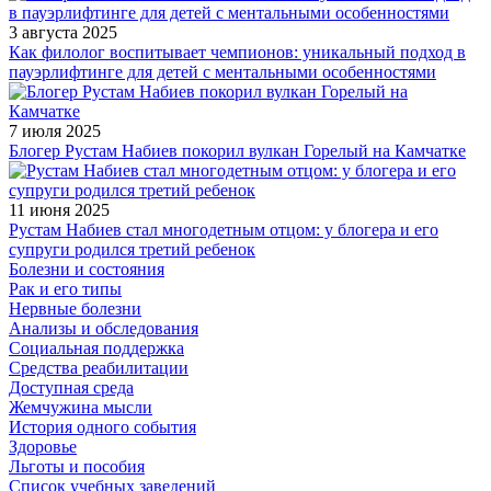
3 августа 2025
Как филолог воспитывает чемпионов: уникальный подход в
пауэрлифтинге для детей с ментальными особенностями
7 июля 2025
Блогер Рустам Набиев покорил вулкан Горелый на Камчатке
11 июня 2025
Рустам Набиев стал многодетным отцом: у блогера и его
супруги родился третий ребенок
Болезни и состояния
Рак и его типы
Нервные болезни
Анализы и обследования
Социальная поддержка
Средства реабилитации
Доступная среда
Жемчужина мысли
История одного события
Здоровье
Льготы и пособия
Список учебных заведений