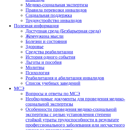
Медико-социальная экспертиза
Правила перевозки инвалидов
Социальная поддержка
Трудоустройство инвалидов
Полезная информация
Доступная среда (Безбарьерная среда)
Жемчужина мысли
Болезни и состояния
Здоровье
Средства реабилитации
История одного события
Льготы и пособия
Молитвы
Психология
Реабилитация и абилитация инвалидов
Список учебных заведений
МСЭ
Вопросы и ответы по МСЭ
Необходимые документы для проведения медико-
социальной экспертизы
Особенности проведения медико-социальной
экспертизы с целью установления степени
стойкой утраты трудоспособности в результате
профессионального заболевания или несчастного