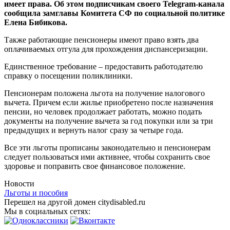
имеет права. Об этом подписчикам своего Telegram-канала
сообщила замглавы Комитета СФ по социальной политике
Елена Бибикова.
Также работающие пенсионеры имеют право взять два
оплачиваемых отгула для прохождения диспансеризации.
Единственное требование – предоставить работодателю
справку о посещении поликлиники.
Пенсионерам положена льгота на получение налогового
вычета. Причем если жилье приобретено после назначения
пенсии, но человек продолжает работать, можно подать
документы на получение вычета за год покупки или за три
предыдущих и вернуть налог сразу за четыре года.
Все эти льготы прописаны законодательно и пенсионерам
следует пользоваться ими активнее, чтобы сохранить свое
здоровье и поправить свое финансовое положение.
Новости
Льготы и пособия
Перешел на другой домен citydisabled.ru
Мы в социальных сетях: