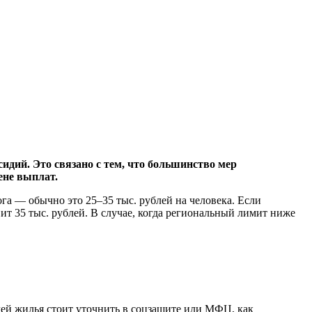
дий. Это связано с тем, что большинство мер
ене выплат.
а — обычно это 25–35 тыс. рублей на человека. Если
вит 35 тыс. рублей. В случае, когда региональный лимит ниже
чей жилья стоит уточнить в соцзащите или МФЦ, как