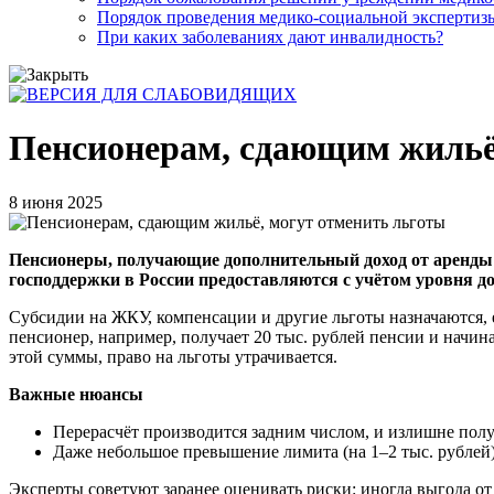
Порядок проведения медико-социальной экспертизы
При каких заболеваниях дают инвалидность?
Пенсионерам, сдающим жильё
8 июня 2025
Пенсионеры, получающие дополнительный доход от аренды к
господдержки в России предоставляются с учётом уровня до
Субсидии на ЖКУ, компенсации и другие льготы назначаются, 
пенсионер, например, получает 20 тыс. рублей пенсии и начина
этой суммы, право на льготы утрачивается.
Важные нюансы
Перерасчёт производится задним числом, и излишне полу
Даже небольшое превышение лимита (на 1–2 тыс. рублей
Эксперты советуют заранее оценивать риски: иногда выгода от