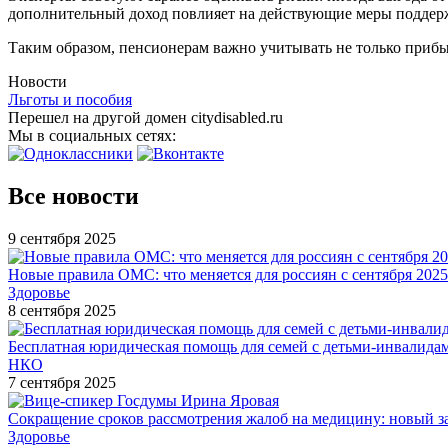
дополнительный доход повлияет на действующие меры поддер
Таким образом, пенсионерам важно учитывать не только прибы
Новости
Льготы и пособия
Перешел на другой домен citydisabled.ru
Мы в социальных сетях:
Все новости
9 сентября 2025
Новые правила ОМС: что меняется для россиян с сентября 2025
Здоровье
8 сентября 2025
Бесплатная юридическая помощь для семей с детьми-инвалида
НКО
7 сентября 2025
Сокращение сроков рассмотрения жалоб на медицину: новый з
Здоровье