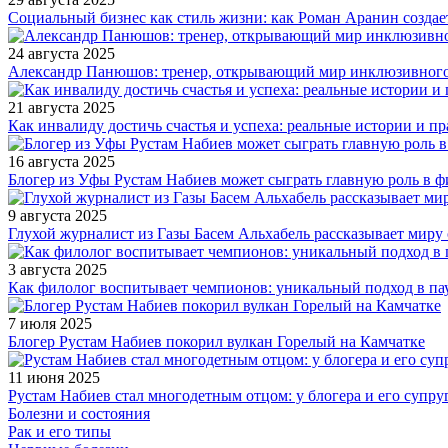
Социальный бизнес как стиль жизни: как Роман Аранин создае
24 августа 2025
Александр Панюшов: тренер, открывающий мир инклюзивного
21 августа 2025
Как инвалиду достичь счастья и успеха: реальные истории и п
16 августа 2025
Блогер из Уфы Рустам Набиев может сыграть главную роль в 
9 августа 2025
Глухой журналист из Газы Басем Альхабель рассказывает миру 
3 августа 2025
Как филолог воспитывает чемпионов: уникальный подход в па
7 июля 2025
Блогер Рустам Набиев покорил вулкан Горелый на Камчатке
11 июня 2025
Рустам Набиев стал многодетным отцом: у блогера и его супру
Болезни и состояния
Рак и его типы