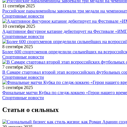
11 сентября 2025
Российские паралимпийцы завоевали три медали на чемпионат
Спортивные новости
10 сентября 2025
Адаптивное фигурное катание дебютирует на Фестивале «ИМ
Спортивные новости
8 сентября 2025
Более 600 спортсменов определили сильнейших на всероссийс
Спортивные новости
7 сентября 2025
В Самаре стартовал второй этап всероссийских футбольных 
Спортивные новости
5 сентября 2025
Финальные матчи Кубка по следж-хоккею «Герои нашего време
Спортивные новости
Статьи о сильных
29 августа 2025