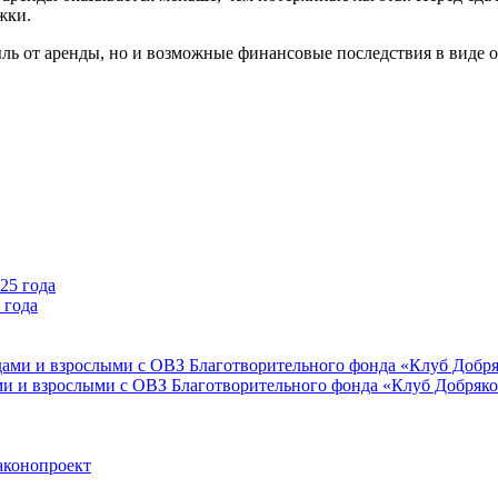
жки.
ль от аренды, но и возможные финансовые последствия в виде 
 года
ми и взрослыми с ОВЗ Благотворительного фонда «Клуб Добряк
аконопроект