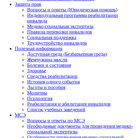
Защита прав
Вопросы и ответы (Юридическая помощь)
Индивидуальная программа реабилитации
инвалида
Медико-социальная экспертиза
Правила перевозки инвалидов
Социальная поддержка
Трудоустройство инвалидов
Полезная информация
Доступная среда (Безбарьерная среда)
Жемчужина мысли
Болезни и состояния
Здоровье
Средства реабилитации
История одного события
Льготы и пособия
Молитвы
Психология
Реабилитация и абилитация инвалидов
Список учебных заведений
МСЭ
Вопросы и ответы по МСЭ
Необходимые документы для проведения медико-
социальной экспертизы
Особенности проведения медико-социальной