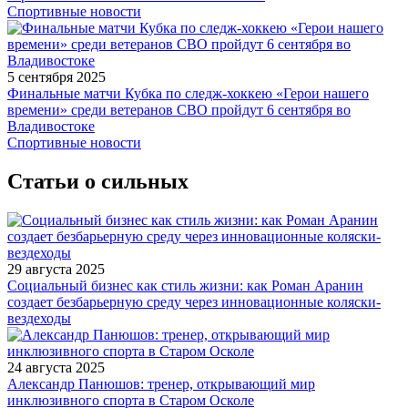
Спортивные новости
5 сентября 2025
Финальные матчи Кубка по следж-хоккею «Герои нашего
времени» среди ветеранов СВО пройдут 6 сентября во
Владивостоке
Спортивные новости
Статьи о сильных
29 августа 2025
Социальный бизнес как стиль жизни: как Роман Аранин
создает безбарьерную среду через инновационные коляски-
вездеходы
24 августа 2025
Александр Панюшов: тренер, открывающий мир
инклюзивного спорта в Старом Осколе