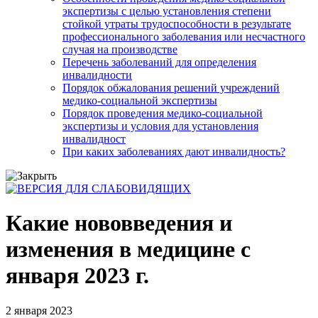
экспертизы с целью установления степени
стойкой утраты трудоспособности в результате
профессионального заболевания или несчастного
случая на производстве
Перечень заболеваний для определения
инвалидности
Порядок обжалования решений учреждений
медико-социальной экспертизы
Порядок проведения медико-социальной
экспертизы и условия для установления
инвалидност
При каких заболеваниях дают инвалидность?
Какие нововведения и
изменения в медицине с
января 2023 г.
2 января 2023