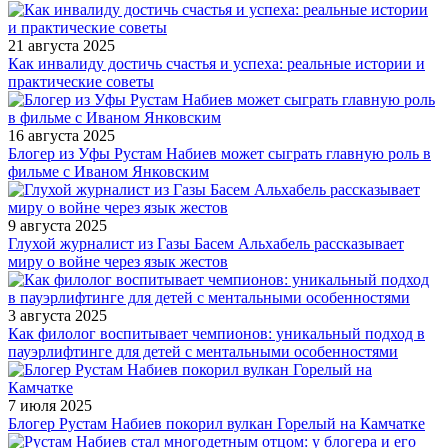
21 августа 2025
Как инвалиду достичь счастья и успеха: реальные истории и
практические советы
16 августа 2025
Блогер из Уфы Рустам Набиев может сыграть главную роль в
фильме с Иваном Янковским
9 августа 2025
Глухой журналист из Газы Басем Альхабель рассказывает
миру о войне через язык жестов
3 августа 2025
Как филолог воспитывает чемпионов: уникальный подход в
пауэрлифтинге для детей с ментальными особенностями
7 июля 2025
Блогер Рустам Набиев покорил вулкан Горелый на Камчатке