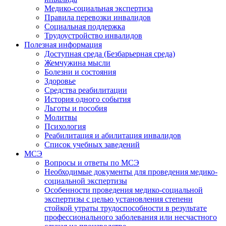
Медико-социальная экспертиза
Правила перевозки инвалидов
Социальная поддержка
Трудоустройство инвалидов
Полезная информация
Доступная среда (Безбарьерная среда)
Жемчужина мысли
Болезни и состояния
Здоровье
Средства реабилитации
История одного события
Льготы и пособия
Молитвы
Психология
Реабилитация и абилитация инвалидов
Список учебных заведений
МСЭ
Вопросы и ответы по МСЭ
Необходимые документы для проведения медико-
социальной экспертизы
Особенности проведения медико-социальной
экспертизы с целью установления степени
стойкой утраты трудоспособности в результате
профессионального заболевания или несчастного