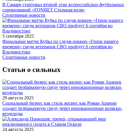
В Самаре стартовал второй этап всероссийских футбольных
соревнований «FONBET Стальная воля»
Спортивные новости
5 сентября 2025
Финальные матчи Кубка по следж-хоккею «Герои нашего
времени» среди ветеранов СВО пройдут 6 сентября во
Владивостоке
Спортивные новости
Статьи о сильных
29 августа 2025
Социальный бизнес как стиль жизни: как Роман Аранин
создает безбарьерную среду через инновационные коляски-
вездеходы
24 августа 2025