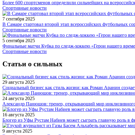
Более 600 спортсменов определили сильнейших на всероссийс
Спортивные новости
7 сентября 2025
В Самаре стартовал второй этап всероссийских футбольных 
Спортивные новости
5 сентября 2025
Финальные матчи Кубка по следж-хоккею «Герои нашего време
Спортивные новости
Статьи о сильных
29 августа 2025
Социальный бизнес как стиль жизни: как Роман Аранин создае
24 августа 2025
Александр Панюшов: тренер, открывающий мир инклюзивного
16 августа 2025
Блогер из Уфы Рустам Набиев может сыграть главную роль в 
9 августа 2025