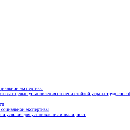
циальной экспертизы
тизы с целью установления степени стойкой утраты трудоспособ
ти
-социальной экспертизы
 и условия для установления инвалидност