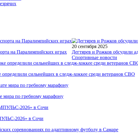
езрячих
20 сентября 2025
порта на Паралимпийских играх
Дегтярев и Рожков обсудили а
Спортивные новости
е определили сильнейших в следж-хоккее среди ветеранов СВО
е мира по гребному марафону
ПУЛЬС-2026» в Сочи