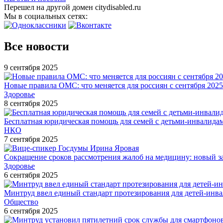
Перешел на другой домен citydisabled.ru
Мы в социальных сетях:
Все новости
9 сентября 2025
Новые правила ОМС: что меняется для россиян с сентября 2025
Здоровье
8 сентября 2025
Бесплатная юридическая помощь для семей с детьми-инвалида
НКО
7 сентября 2025
Сокращение сроков рассмотрения жалоб на медицину: новый з
Здоровье
6 сентября 2025
Минтруд ввел единый стандарт протезирования для детей-инв
Общество
6 сентября 2025