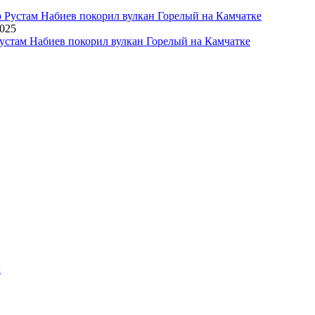
2025
устам Набиев покорил вулкан Горелый на Камчатке
х