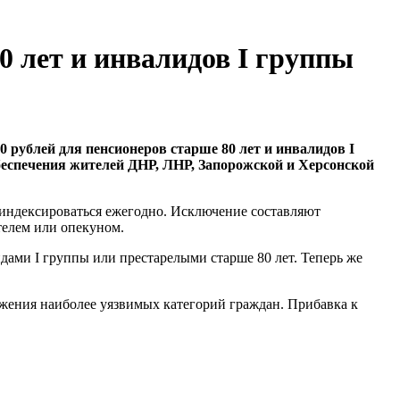
0 лет и инвалидов I группы
 рублей для пенсионеров старше 80 лет и инвалидов I
обеспечения жителей ДНР, ЛНР, Запорожской и Херсонской
 индексироваться ежегодно. Исключение составляют
телем или опекуном.
ами I группы или престарелыми старше 80 лет. Теперь же
жения наиболее уязвимых категорий граждан. Прибавка к