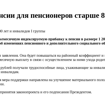
нсии для пенсионеров старше 8
емесячную индексируемую прибавку к пенсии в размере 1 200
 об изменениях пенсионного и дополнительного социального 
чи заявления. Она будет повышаться на районный коэффициент и
месячную выплату в связи с осуществлением за ними ухода роди
рублей получали трудоспособные лица, ухаживающие за инвалид
 инвалидам.
я мера поддержки направлена на улучшение материального поло
ни.
 принятия законопроекта и его подписания Президентом.