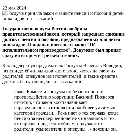
22 мая 2024
Государственная дума России одобрила
правительственный закон, который запрещает списание
долгов с пенсий и пособий, предназначенных для детей-
инвалидов. Поправки внесены в закон "Об
исполнительном производстве". Документ был принят
сразу во втором и третьем чтениях.
Как подчеркнул председатель Госдумы Вячеслав Володин,
пенсии детей-инвалидов часто зачисляются на счета их
родителей, опекунов или попечителей, и такие средства
должны быть защищены от взысканий.
Глава Комитета Госдумы по безопасности и
противодействию коррупции Василий Пискарев
отметил, что закон восстанавливает
справедливость в отношении наиболее уязвимых
категорий граждан. "Речь идет о тех случаях, когда
пенсию за несовершеннолетних инвалидов и тех,
кто признан недееспособным, получают их
родители, усыновители и опекуны", - пояснил он.