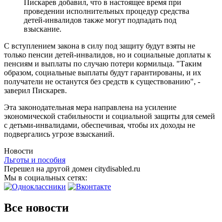
Пискарев добавил, что в настоящее время при
проведении исполнительных процедур средства
детей-инвалидов также могут подпадать под
взыскание.
С вступлением закона в силу под защиту будут взяты не
только пенсии детей-инвалидов, но и социальные доплаты к
пенсиям и выплаты по случаю потери кормильца. "Таким
образом, социальные выплаты будут гарантированы, и их
получатели не останутся без средств к существованию", -
заверил Пискарев.
Эта законодательная мера направлена на усиление
экономической стабильности и социальной защиты для семей
с детьми-инвалидами, обеспечивая, чтобы их доходы не
подвергались угрозе взысканий.
Новости
Льготы и пособия
Перешел на другой домен citydisabled.ru
Мы в социальных сетях:
Все новости