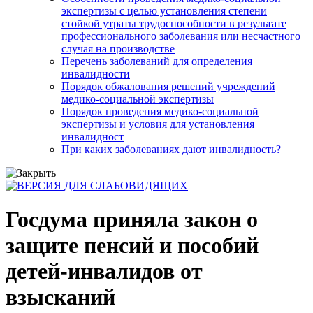
экспертизы с целью установления степени
стойкой утраты трудоспособности в результате
профессионального заболевания или несчастного
случая на производстве
Перечень заболеваний для определения
инвалидности
Порядок обжалования решений учреждений
медико-социальной экспертизы
Порядок проведения медико-социальной
экспертизы и условия для установления
инвалидност
При каких заболеваниях дают инвалидность?
Госдума приняла закон о
защите пенсий и пособий
детей-инвалидов от
взысканий