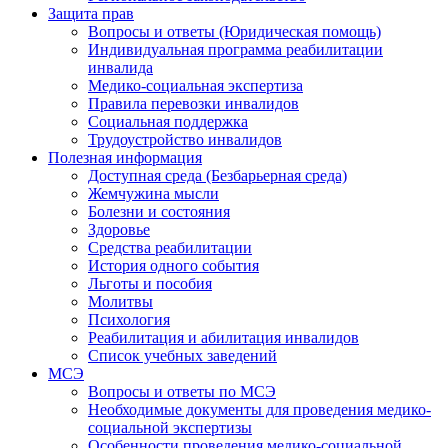
Защита прав
Вопросы и ответы (Юридическая помощь)
Индивидуальная программа реабилитации
инвалида
Медико-социальная экспертиза
Правила перевозки инвалидов
Социальная поддержка
Трудоустройство инвалидов
Полезная информация
Доступная среда (Безбарьерная среда)
Жемчужина мысли
Болезни и состояния
Здоровье
Средства реабилитации
История одного события
Льготы и пособия
Молитвы
Психология
Реабилитация и абилитация инвалидов
Список учебных заведений
МСЭ
Вопросы и ответы по МСЭ
Необходимые документы для проведения медико-
социальной экспертизы
Особенности проведения медико-социальной