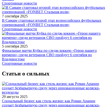
Спортивные новости
7 сентября 2025
В Самаре стартовал второй этап всероссийских футбольных
соревнований «FONBET Стальная воля»
Спортивные новости
5 сентября 2025
Финальные матчи Кубка по следж-хоккею «Герои нашего
времени» среди ветеранов СВО пройдут 6 сентября во
Владивостоке
Спортивные новости
Статьи о сильных
29 августа 2025
Социальный бизнес как стиль жизни: как Роман Аранин
создает безбарьерную среду через инновационные коляски-