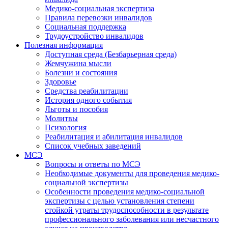
Медико-социальная экспертиза
Правила перевозки инвалидов
Социальная поддержка
Трудоустройство инвалидов
Полезная информация
Доступная среда (Безбарьерная среда)
Жемчужина мысли
Болезни и состояния
Здоровье
Средства реабилитации
История одного события
Льготы и пособия
Молитвы
Психология
Реабилитация и абилитация инвалидов
Список учебных заведений
МСЭ
Вопросы и ответы по МСЭ
Необходимые документы для проведения медико-
социальной экспертизы
Особенности проведения медико-социальной
экспертизы с целью установления степени
стойкой утраты трудоспособности в результате
профессионального заболевания или несчастного