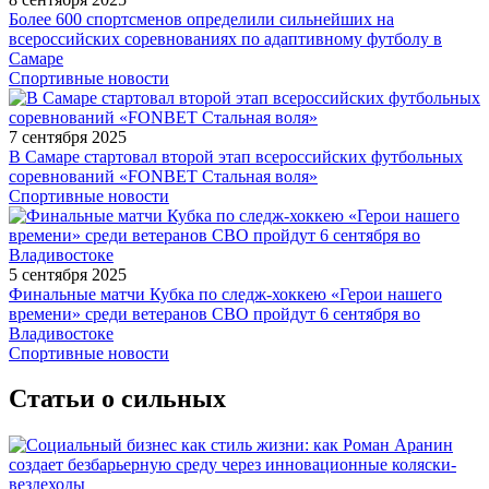
Более 600 спортсменов определили сильнейших на
всероссийских соревнованиях по адаптивному футболу в
Самаре
Спортивные новости
7 сентября 2025
В Самаре стартовал второй этап всероссийских футбольных
соревнований «FONBET Стальная воля»
Спортивные новости
5 сентября 2025
Финальные матчи Кубка по следж-хоккею «Герои нашего
времени» среди ветеранов СВО пройдут 6 сентября во
Владивостоке
Спортивные новости
Статьи о сильных