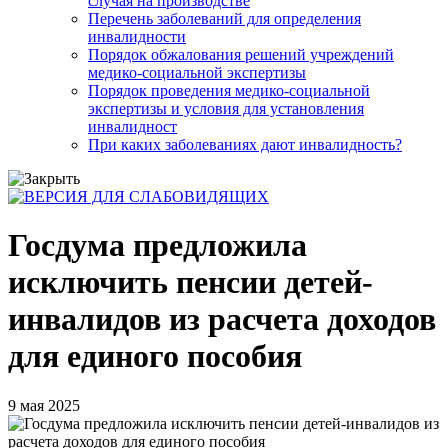
случая на производстве
Перечень заболеваний для определения
инвалидности
Порядок обжалования решений учреждений
медико-социальной экспертизы
Порядок проведения медико-социальной
экспертизы и условия для установления
инвалидност
При каких заболеваниях дают инвалидность?
Госдума предложила
исключить пенсии детей-
инвалидов из расчета доходов
для единого пособия
9 мая 2025