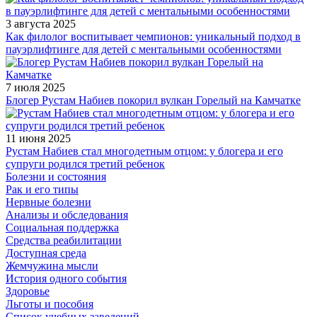
3 августа 2025
Как филолог воспитывает чемпионов: уникальный подход в
пауэрлифтинге для детей с ментальными особенностями
7 июля 2025
Блогер Рустам Набиев покорил вулкан Горелый на Камчатке
11 июня 2025
Рустам Набиев стал многодетным отцом: у блогера и его
супруги родился третий ребенок
Болезни и состояния
Рак и его типы
Нервные болезни
Анализы и обследования
Социальная поддержка
Средства реабилитации
Доступная среда
Жемчужина мысли
История одного события
Здоровье
Льготы и пособия
Список учебных заведений