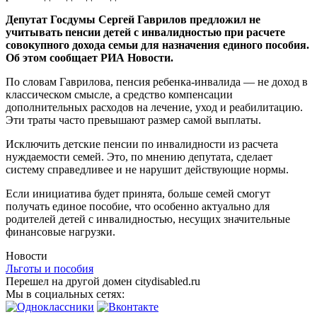
Депутат Госдумы Сергей Гаврилов предложил не
учитывать пенсии детей с инвалидностью при расчете
совокупного дохода семьи для назначения единого пособия.
Об этом сообщает РИА Новости.
По словам Гаврилова, пенсия ребенка-инвалида — не доход в
классическом смысле, а средство компенсации
дополнительных расходов на лечение, уход и реабилитацию.
Эти траты часто превышают размер самой выплаты.
Исключить детские пенсии по инвалидности из расчета
нуждаемости семей. Это, по мнению депутата, сделает
систему справедливее и не нарушит действующие нормы.
Если инициатива будет принята, больше семей смогут
получать единое пособие, что особенно актуально для
родителей детей с инвалидностью, несущих значительные
финансовые нагрузки.
Новости
Льготы и пособия
Перешел на другой домен citydisabled.ru
Мы в социальных сетях: