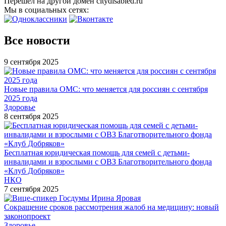
Перешел на другой домен citydisabled.ru
Мы в социальных сетях:
Все новости
9 сентября 2025
Новые правила ОМС: что меняется для россиян с сентября
2025 года
Здоровье
8 сентября 2025
Бесплатная юридическая помощь для семей с детьми-
инвалидами и взрослыми с ОВЗ Благотворительного фонда
«Клуб Добряков»
НКО
7 сентября 2025
Сокращение сроков рассмотрения жалоб на медицину: новый
законопроект
Здоровье