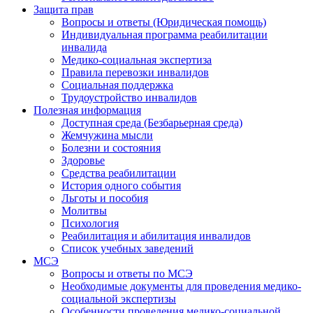
Защита прав
Вопросы и ответы (Юридическая помощь)
Индивидуальная программа реабилитации
инвалида
Медико-социальная экспертиза
Правила перевозки инвалидов
Социальная поддержка
Трудоустройство инвалидов
Полезная информация
Доступная среда (Безбарьерная среда)
Жемчужина мысли
Болезни и состояния
Здоровье
Средства реабилитации
История одного события
Льготы и пособия
Молитвы
Психология
Реабилитация и абилитация инвалидов
Список учебных заведений
МСЭ
Вопросы и ответы по МСЭ
Необходимые документы для проведения медико-
социальной экспертизы
Особенности проведения медико-социальной