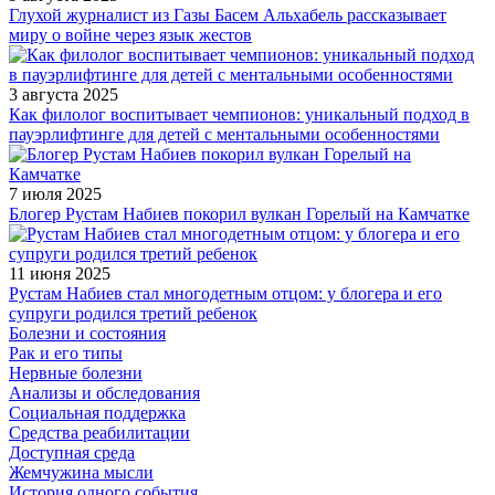
Глухой журналист из Газы Басем Альхабель рассказывает
миру о войне через язык жестов
3 августа 2025
Как филолог воспитывает чемпионов: уникальный подход в
пауэрлифтинге для детей с ментальными особенностями
7 июля 2025
Блогер Рустам Набиев покорил вулкан Горелый на Камчатке
11 июня 2025
Рустам Набиев стал многодетным отцом: у блогера и его
супруги родился третий ребенок
Болезни и состояния
Рак и его типы
Нервные болезни
Анализы и обследования
Социальная поддержка
Средства реабилитации
Доступная среда
Жемчужина мысли
История одного события