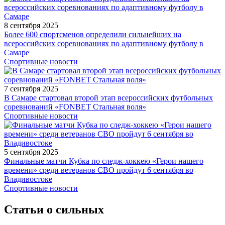
8 сентября 2025
Более 600 спортсменов определили сильнейших на
всероссийских соревнованиях по адаптивному футболу в
Самаре
Спортивные новости
7 сентября 2025
В Самаре стартовал второй этап всероссийских футбольных
соревнований «FONBET Стальная воля»
Спортивные новости
5 сентября 2025
Финальные матчи Кубка по следж-хоккею «Герои нашего
времени» среди ветеранов СВО пройдут 6 сентября во
Владивостоке
Спортивные новости
Статьи о сильных