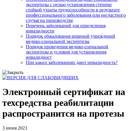
экспертизы с целью установления степени
стойкой утраты трудоспособности в результате
профессионального заболевания или несчастного
случая на производстве
Перечень заболеваний для определения
инвалидности
Порядок обжалования решений учреждений
медико-социальной экспертизы
Порядок проведения медико-социальной
экспертизы и условия для установления
инвалидност
При каких заболеваниях дают инвалидность?
Электронный сертификат на
техсредства реабилитации
распространится на протезы
3 июня 2023