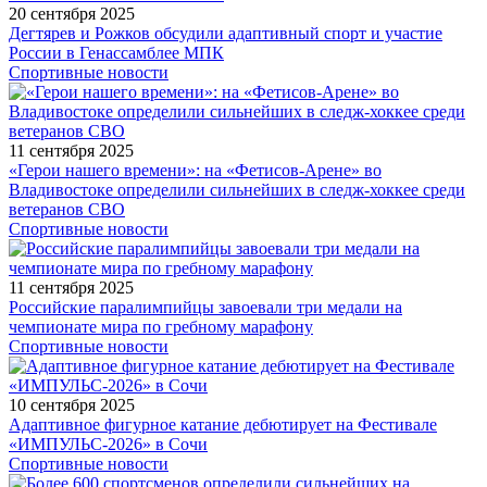
20 сентября 2025
Дегтярев и Рожков обсудили адаптивный спорт и участие
России в Генассамблее МПК
Спортивные новости
11 сентября 2025
«Герои нашего времени»: на «Фетисов-Арене» во
Владивостоке определили сильнейших в следж-хоккее среди
ветеранов СВО
Спортивные новости
11 сентября 2025
Российские паралимпийцы завоевали три медали на
чемпионате мира по гребному марафону
Спортивные новости
10 сентября 2025
Адаптивное фигурное катание дебютирует на Фестивале
«ИМПУЛЬС-2026» в Сочи
Спортивные новости