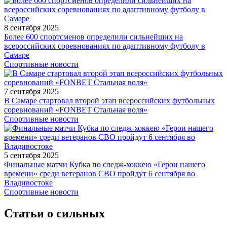
8 сентября 2025
Более 600 спортсменов определили сильнейших на
всероссийских соревнованиях по адаптивному футболу в
Самаре
Спортивные новости
7 сентября 2025
В Самаре стартовал второй этап всероссийских футбольных
соревнований «FONBET Стальная воля»
Спортивные новости
5 сентября 2025
Финальные матчи Кубка по следж-хоккею «Герои нашего
времени» среди ветеранов СВО пройдут 6 сентября во
Владивостоке
Спортивные новости
Статьи о сильных