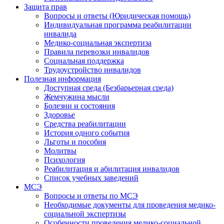
Защита прав
Вопросы и ответы (Юридическая помощь)
Индивидуальная программа реабилитации
инвалида
Медико-социальная экспертиза
Правила перевозки инвалидов
Социальная поддержка
Трудоустройство инвалидов
Полезная информация
Доступная среда (Безбарьерная среда)
Жемчужина мысли
Болезни и состояния
Здоровье
Средства реабилитации
История одного события
Льготы и пособия
Молитвы
Психология
Реабилитация и абилитация инвалидов
Список учебных заведений
МСЭ
Вопросы и ответы по МСЭ
Необходимые документы для проведения медико-
социальной экспертизы
Особенности проведения медико-социальной