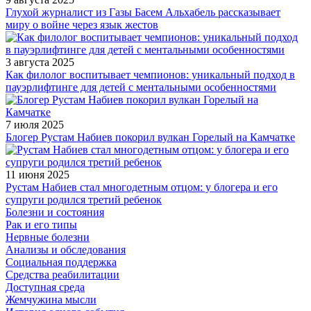
Глухой журналист из Газы Басем Альхабель рассказывает
миру о войне через язык жестов
3 августа 2025
Как филолог воспитывает чемпионов: уникальный подход в
пауэрлифтинге для детей с ментальными особенностями
7 июля 2025
Блогер Рустам Набиев покорил вулкан Горелый на Камчатке
11 июня 2025
Рустам Набиев стал многодетным отцом: у блогера и его
супруги родился третий ребенок
Болезни и состояния
Рак и его типы
Нервные болезни
Анализы и обследования
Социальная поддержка
Средства реабилитации
Доступная среда
Жемчужина мысли