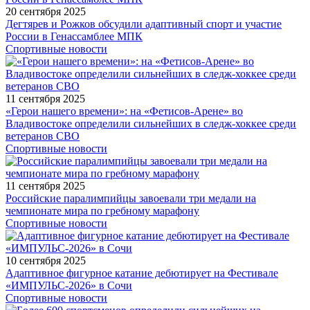
20 сентября 2025
Дегтярев и Рожков обсудили адаптивный спорт и участие
России в Генассамблее МПК
Спортивные новости
11 сентября 2025
«Герои нашего времени»: на «Фетисов-Арене» во
Владивостоке определили сильнейших в следж-хоккее среди
ветеранов СВО
Спортивные новости
11 сентября 2025
Российские паралимпийцы завоевали три медали на
чемпионате мира по гребному марафону
Спортивные новости
10 сентября 2025
Адаптивное фигурное катание дебютирует на Фестивале
«ИМПУЛЬС-2026» в Сочи
Спортивные новости