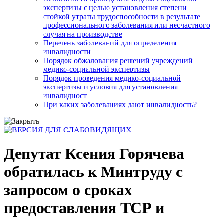
экспертизы с целью установления степени
стойкой утраты трудоспособности в результате
профессионального заболевания или несчастного
случая на производстве
Перечень заболеваний для определения
инвалидности
Порядок обжалования решений учреждений
медико-социальной экспертизы
Порядок проведения медико-социальной
экспертизы и условия для установления
инвалидност
При каких заболеваниях дают инвалидность?
Депутат Ксения Горячева
обратилась к Минтруду с
запросом о сроках
предоставления ТСР и