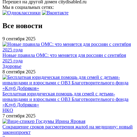
Перешел на другой домен citydisabled.ru
Мы в социальных сетях:
Все новости
9 сентября 2025
Новые правила ОМС: что меняется для россиян с сентября
2025 года
Здоровье
8 сентября 2025
Бесплатная юридическая помощь для семей с детьми-
инвалидами и взрослыми с ОВЗ Благотворительного фонда
«Клуб Добряков»
НКО
7 сентября 2025
Сокращение сроков рассмотрения жалоб на медицину: новый
законопроект