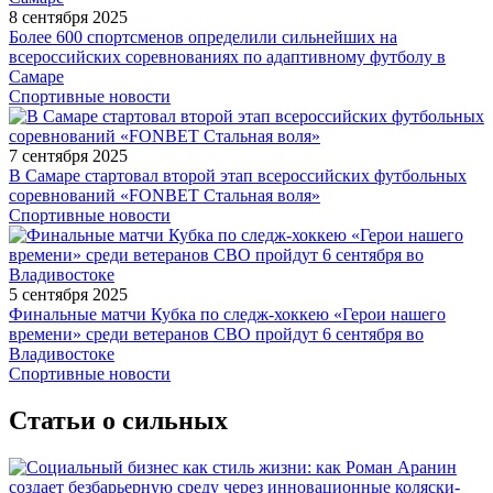
8 сентября 2025
Более 600 спортсменов определили сильнейших на
всероссийских соревнованиях по адаптивному футболу в
Самаре
Спортивные новости
7 сентября 2025
В Самаре стартовал второй этап всероссийских футбольных
соревнований «FONBET Стальная воля»
Спортивные новости
5 сентября 2025
Финальные матчи Кубка по следж-хоккею «Герои нашего
времени» среди ветеранов СВО пройдут 6 сентября во
Владивостоке
Спортивные новости
Статьи о сильных