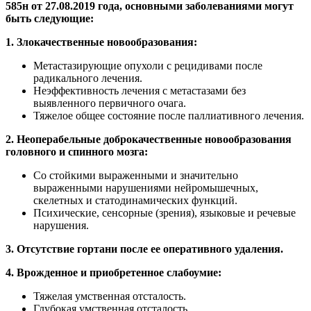
585н от 27.08.2019 года, основными заболеваниями могут
быть следующие:
1. Злокачественные новообразования:
Метастазирующие опухоли с рецидивами после
радикального лечения.
Неэффективность лечения с метастазами без
выявленного первичного очага.
Тяжелое общее состояние после паллиативного лечения.
2. Неоперабельные доброкачественные новообразования
головного и спинного мозга:
Со стойкими выраженными и значительно
выраженными нарушениями нейромышечных,
скелетных и статодинамических функций.
Психические, сенсорные (зрения), языковые и речевые
нарушения.
3. Отсутствие гортани после ее оперативного удаления.
4. Врожденное и приобретенное слабоумие:
Тяжелая умственная отсталость.
Глубокая умственная отсталость.