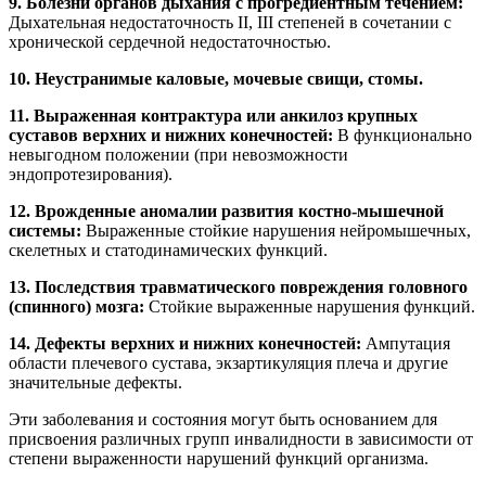
9. Болезни органов дыхания с прогредиентным течением:
Дыхательная недостаточность II, III степеней в сочетании с
хронической сердечной недостаточностью.
10. Неустранимые каловые, мочевые свищи, стомы.
11. Выраженная контрактура или анкилоз крупных
суставов верхних и нижних конечностей:
В функционально
невыгодном положении (при невозможности
эндопротезирования).
12. Врожденные аномалии развития костно-мышечной
системы:
Выраженные стойкие нарушения нейромышечных,
скелетных и статодинамических функций.
13. Последствия травматического повреждения головного
(спинного) мозга:
Стойкие выраженные нарушения функций.
14. Дефекты верхних и нижних конечностей:
Ампутация
области плечевого сустава, экзартикуляция плеча и другие
значительные дефекты.
Эти заболевания и состояния могут быть основанием для
присвоения различных групп инвалидности в зависимости от
степени выраженности нарушений функций организма.