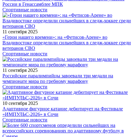
России в Генассамблее МПК
Спортивные новости
11 сентября 2025
«Герои нашего времени»: на «Фетисов-Арене» во
Владивостоке определили сильнейших в следж-хоккее среди
ветеранов СВО
Спортивные новости
11 сентября 2025
Российские паралимпийцы завоевали три медали на
чемпионате мира по гребному марафону
Спортивные новости
10 сентября 2025
Адаптивное фигурное катание дебютирует на Фестивале
«ИМПУЛЬС-2026» в Сочи
Спортивные новости