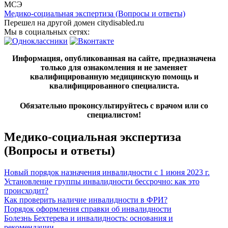
МСЭ
Медико-социальная экспертиза (Вопросы и ответы)
Перешел на другой домен citydisabled.ru
Мы в социальных сетях:
Информация, опубликованная на сайте, предназначена
только для ознакомления и не заменяет
квалифицированную медицинскую помощь и
квалифицированного специалиста.
Обязательно проконсультируйтесь с врачом или со
специалистом!
Медико-социальная экспертиза
(Вопросы и ответы)
Новый порядок назначения инвалидности с 1 июня 2023 г.
Установление группы инвалидности бессрочно: как это
происходит?
Как проверить наличие инвалидности в ФРИ?
Порядок оформления справки об инвалидности
Болезнь Бехтерева и инвалидность: основания и
рекомендации