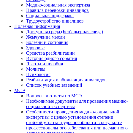
Медико-социальная экспертиза
Правила перевозки инвалидов
Социальная поддержка
Трудоустройство инвалидов
Полезная информация
Доступная среда (Безбарьерная среда)
Жемчужина мысли
Болезни и состояния
Здоровье
Средства реабилитации
История одного события
Льготы и пособия
Молитвы
Психология
Реабилитация и абилитация инвалидов
Список учебных заведений
МСЭ
Вопросы и ответы по МСЭ
Необходимые документы для проведения медико-
социальной экспертизы
Особенности проведения медико-социальной
экспертизы с целью установления степени
стойкой утраты трудоспособности в результате
профессионального заболевания или несчастного