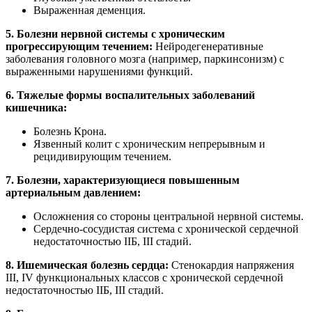
Выраженная деменция.
5. Болезни нервной системы с хроническим
прогрессирующим течением:
Нейродегенеративные
заболевания головного мозга (например, паркинсонизм) с
выраженными нарушениями функций.
6. Тяжелые формы воспалительных заболеваний
кишечника:
Болезнь Крона.
Язвенный колит с хроническим непрерывным и
рецидивирующим течением.
7. Болезни, характеризующиеся повышенным
артериальным давлением:
Осложнения со стороны центральной нервной системы.
Сердечно-сосудистая система с хронической сердечной
недостаточностью IIБ, III стадий.
8. Ишемическая болезнь сердца:
Стенокардия напряжения
III, IV функциональных классов с хронической сердечной
недостаточностью IIБ, III стадий.