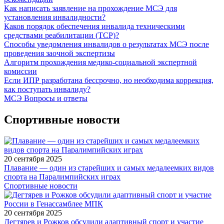
Как написать заявление на прохождение МСЭ для
установления инвалидности?
Каков порядок обеспечения инвалида техническими
средствами реабилитации (ТСР)?
Способы уведомления инвалидов о результатах МСЭ после
проведения заочной экспертизы
Алгоритм прохождения медико-социальной экспертной
комиссии
Если ИПР разработана бессрочно, но необходима коррекция,
как поступать инвалиду?
МСЭ Вопросы и ответы
Спортивные новости
20 сентября 2025
Плавание — один из старейших и самых медалеемких видов
спорта на Паралимпийских играх
Спортивные новости
20 сентября 2025
Дегтярев и Рожков обсудили адаптивный спорт и участие