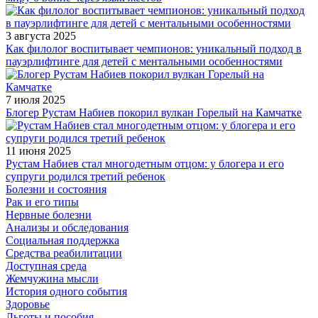
3 августа 2025
Как филолог воспитывает чемпионов: уникальный подход в
пауэрлифтинге для детей с ментальными особенностями
7 июля 2025
Блогер Рустам Набиев покорил вулкан Горелый на Камчатке
11 июня 2025
Рустам Набиев стал многодетным отцом: у блогера и его
супруги родился третий ребенок
Болезни и состояния
Рак и его типы
Нервные болезни
Анализы и обследования
Социальная поддержка
Средства реабилитации
Доступная среда
Жемчужина мысли
История одного события
Здоровье
Льготы и пособия