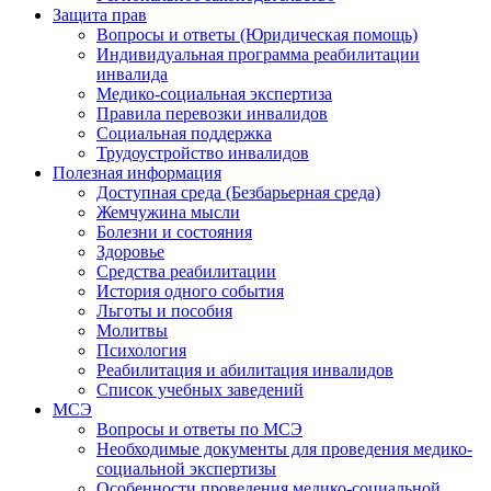
Защита прав
Вопросы и ответы (Юридическая помощь)
Индивидуальная программа реабилитации
инвалида
Медико-социальная экспертиза
Правила перевозки инвалидов
Социальная поддержка
Трудоустройство инвалидов
Полезная информация
Доступная среда (Безбарьерная среда)
Жемчужина мысли
Болезни и состояния
Здоровье
Средства реабилитации
История одного события
Льготы и пособия
Молитвы
Психология
Реабилитация и абилитация инвалидов
Список учебных заведений
МСЭ
Вопросы и ответы по МСЭ
Необходимые документы для проведения медико-
социальной экспертизы
Особенности проведения медико-социальной