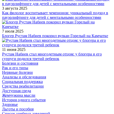
3 августа 2025
Как филолог воспитывает чемпионов: уникальный подход в
пауэрлифтинге для детей с ментальными особенностями
7 июля 2025
Блогер Рустам Набиев покорил вулкан Горелый на Камчатке
11 июня 2025
Рустам Набиев стал многодетным отцом: у блогера и его
супруги родился третий ребенок
Болезни и состояния
Рак и его типы
Нервные болезни
Анализы и обследования
Социальная поддержка
Средства реабилитации
Доступная среда
Жемчужина мысли
История одного события
Здоровье
Льготы и пособия
Список учебных заведений