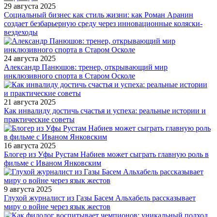
29 августа 2025
Социальный бизнес как стиль жизни: как Роман Аранин
создает безбарьерную среду через инновационные коляски-
вездеходы
24 августа 2025
Александр Панюшов: тренер, открывающий мир
инклюзивного спорта в Старом Осколе
21 августа 2025
Как инвалиду достичь счастья и успеха: реальные истории и
практические советы
16 августа 2025
Блогер из Уфы Рустам Набиев может сыграть главную роль в
фильме с Иваном Янковским
9 августа 2025
Глухой журналист из Газы Басем Альхабель рассказывает
миру о войне через язык жестов