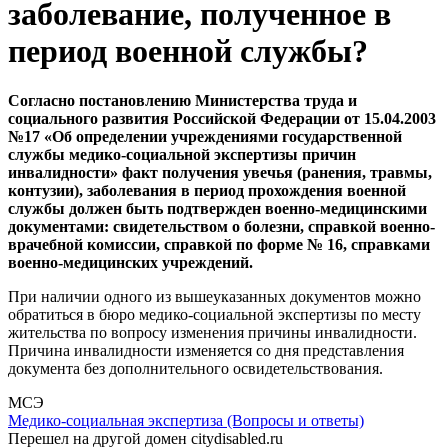
заболевание, полученное в
период военной службы?
Согласно постановлению Министерства труда и
социального развития Российской Федерации от 15.04.2003
№17 «Об определении учреждениями государственной
службы медико-социальной экспертизы причин
инвалидности» факт получения увечья (ранения, травмы,
контузии), заболевания в период прохождения военной
службы должен быть подтвержден военно-медицинскими
документами: свидетельством о болезни, справкой военно-
врачебной комиссии, справкой по форме № 16, справками
военно-медицинских учреждений.
При наличии одного из вышеуказанных документов можно
обратиться в бюро медико-социальной экспертизы по месту
жительства по вопросу изменения причины инвалидности.
Причина инвалидности изменяется со дня представления
документа без дополнительного освидетельствования.
МСЭ
Медико-социальная экспертиза (Вопросы и ответы)
Перешел на другой домен citydisabled.ru