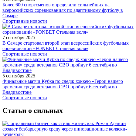
Более 600 спортсменов определили сильнейших на
всероссийских соревнованиях по адаптивному футболу в
Самаре
Спортивные новости
7 сентября 2025
В Самаре стартовал второй этап всероссийских футбольных
соревнований «FONBET Стальная воля»
Спортивные новости
5 сентября 2025
Финальные матчи Кубка по следж-хоккею «Герои нашего
времени» среди ветеранов СВО пройдут 6 сентября во
Владивостоке
Спортивные новости
Статьи о сильных