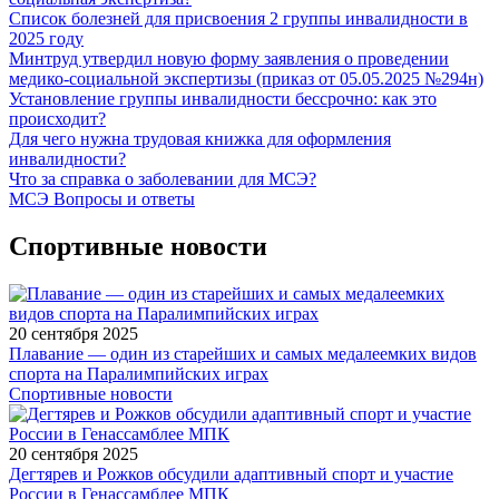
Список болезней для присвоения 2 группы инвалидности в
2025 году
Минтруд утвердил новую форму заявления о проведении
медико-социальной экспертизы (приказ от 05.05.2025 №294н)
Установление группы инвалидности бессрочно: как это
происходит?
Для чего нужна трудовая книжка для оформления
инвалидности?
Что за справка о заболевании для МСЭ?
МСЭ Вопросы и ответы
Спортивные новости
20 сентября 2025
Плавание — один из старейших и самых медалеемких видов
спорта на Паралимпийских играх
Спортивные новости
20 сентября 2025
Дегтярев и Рожков обсудили адаптивный спорт и участие
России в Генассамблее МПК