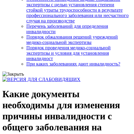
экспертизы с целью установления степени
стойкой утраты трудоспособности в результате
профессионального заболевания или несчастного
случая на производстве
Перечень заболеваний для определения
инвалидности
Порядок обжалования решений учреждений
медико-социальной экспертизы
Порядок проведения медико-социальной
экспертизы и условия для установления
инвалидност
При каких заболеваниях дают инвалидность?
Какие документы
необходимы для изменения
причины инвалидности с
общего заболевания на