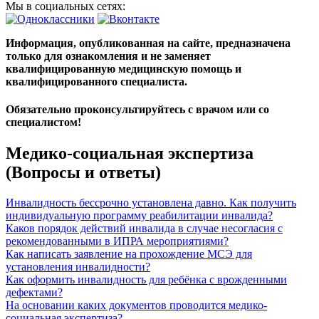
Мы в социальных сетях:
Информация, опубликованная на сайте, предназначена
только для ознакомления и не заменяет
квалифицированную медицинскую помощь и
квалифицированного специалиста.
Обязательно проконсультируйтесь с врачом или со
специалистом!
Медико-социальная экспертиза
(Вопросы и ответы)
Инвалидность бессрочно установлена давно. Как получить
индивидуальную программу реабилитации инвалида?
Каков порядок действий инвалида в случае несогласия с
рекомендованными в ИПРА мероприятиями?
Как написать заявление на прохождение МСЭ для
установления инвалидности?
Как оформить инвалидность для ребёнка с врожденными
дефектами?
На основании каких документов проводится медико-
социальная экспертиза?