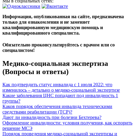
Мы в социальных сетях:
Информация, опубликованная на сайте, предназначена
только для ознакомления и не заменяет
квалифицированную медицинскую помощь и
квалифицированного специалиста.
Обязательно проконсультируйтесь с врачом или со
специалистом!
Медико-социальная экспертиза
(Вопросы и ответы)
Как подтвердить статус инвалида с 1 июля 2022: что
изменилось – детально о медико-социальной экспертизе
Какие заболевания ЦНС попадают под инвалидность 1
группы?
Каков порядок обеспечения инвалида техническими
средствами реабилитации (ТСР)?
Дают ли инвалидность при болезни Бехтерева?
Оформление инвалидности: условия получения, как оспорить
решение МСЭ
Порядок проведения медико-социальной экспертизы и