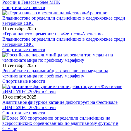
России в Генассамблее МПК
Спортивные новости
11 сентября 2025
«Герои нашего времени»: на «Фетисов-Арене» во
Владивостоке определили сильнейших в следж-хоккее среди
ветеранов СВО
Спортивные новости
11 сентября 2025
Российские паралимпийцы завоевали три медали на
чемпионате мира по гребному марафону
Спортивные новости
10 сентября 2025
Адаптивное фигурное катание дебютирует на Фестивале
«ИМПУЛЬС-2026» в Сочи
Спортивные новости