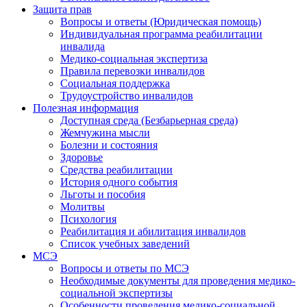
Защита прав
Вопросы и ответы (Юридическая помощь)
Индивидуальная программа реабилитации
инвалида
Медико-социальная экспертиза
Правила перевозки инвалидов
Социальная поддержка
Трудоустройство инвалидов
Полезная информация
Доступная среда (Безбарьерная среда)
Жемчужина мысли
Болезни и состояния
Здоровье
Средства реабилитации
История одного события
Льготы и пособия
Молитвы
Психология
Реабилитация и абилитация инвалидов
Список учебных заведений
МСЭ
Вопросы и ответы по МСЭ
Необходимые документы для проведения медико-
социальной экспертизы
Особенности проведения медико-социальной