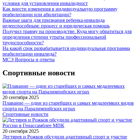
условия для установления инвалидност
Как внести изменения в индивидуальную программу
реабилитации или абилитации?
Важные шаги для признания ребенка-инвалида
недееспособным: процесс и юридическая помощь
Получил травму на производстве. Куда могу обратиться для
определения степени утраты профессиональной
трудоспособности?
На какой срок разрабатывается индивидуальная программа
реабилитации инвалида?
МСЭ Вопросы и ответы
Спортивные новости
20 сентября 2025
Плавание — один из старейших и самых медалеемких видов
спорта на Паралимпийских играх
Спортивные новости
20 сентября 2025
Дегтярев и Рожков обсудили адаптивный спорт и участие