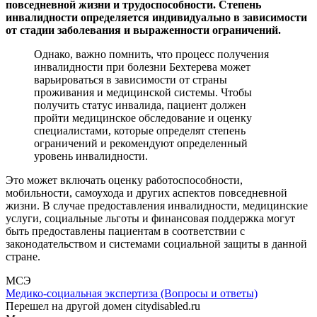
повседневной жизни и трудоспособности. Степень
инвалидности определяется индивидуально в зависимости
от стадии заболевания и выраженности ограничений.
Однако, важно помнить, что процесс получения
инвалидности при болезни Бехтерева может
варьироваться в зависимости от страны
проживания и медицинской системы. Чтобы
получить статус инвалида, пациент должен
пройти медицинское обследование и оценку
специалистами, которые определят степень
ограничений и рекомендуют определенный
уровень инвалидности.
Это может включать оценку работоспособности,
мобильности, самоухода и других аспектов повседневной
жизни. В случае предоставления инвалидности, медицинские
услуги, социальные льготы и финансовая поддержка могут
быть предоставлены пациентам в соответствии с
законодательством и системами социальной защиты в данной
стране.
МСЭ
Медико-социальная экспертиза (Вопросы и ответы)
Перешел на другой домен citydisabled.ru