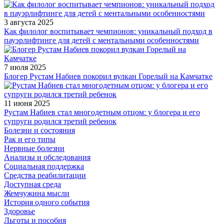
3 августа 2025
Как филолог воспитывает чемпионов: уникальный подход в
пауэрлифтинге для детей с ментальными особенностями
7 июля 2025
Блогер Рустам Набиев покорил вулкан Горелый на Камчатке
11 июня 2025
Рустам Набиев стал многодетным отцом: у блогера и его
супруги родился третий ребенок
Болезни и состояния
Рак и его типы
Нервные болезни
Анализы и обследования
Социальная поддержка
Средства реабилитации
Доступная среда
Жемчужина мысли
История одного события
Здоровье
Льготы и пособия