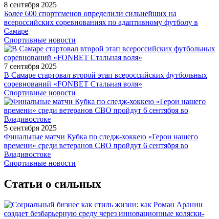
8 сентября 2025
Более 600 спортсменов определили сильнейших на
всероссийских соревнованиях по адаптивному футболу в
Самаре
Спортивные новости
7 сентября 2025
В Самаре стартовал второй этап всероссийских футбольных
соревнований «FONBET Стальная воля»
Спортивные новости
5 сентября 2025
Финальные матчи Кубка по следж-хоккею «Герои нашего
времени» среди ветеранов СВО пройдут 6 сентября во
Владивостоке
Спортивные новости
Статьи о сильных