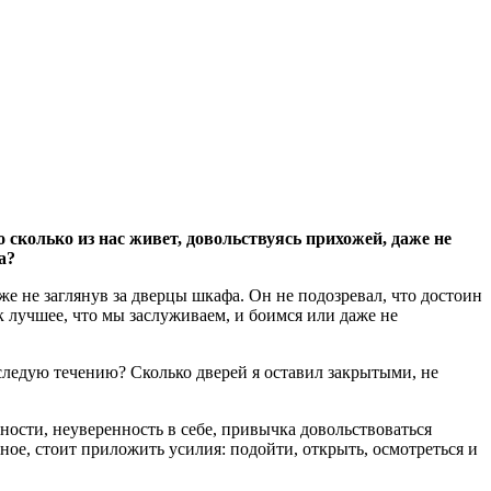
 сколько из нас живет, довольствуясь прихожей, даже не
а?
е не заглянув за дверцы шкафа. Он не подозревал, что достоин
к лучшее, что мы заслуживаем, и боимся или даже не
 следую течению? Сколько дверей я оставил закрытыми, не
ности, неуверенность в себе, привычка довольствоваться
ное, стоит приложить усилия: подойти, открыть, осмотреться и