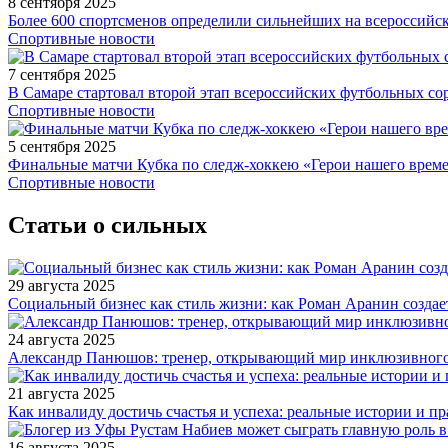
8 сентября 2025
Более 600 спортсменов определили сильнейших на всероссийс
Спортивные новости
7 сентября 2025
В Самаре стартовал второй этап всероссийских футбольных 
Спортивные новости
5 сентября 2025
Финальные матчи Кубка по следж-хоккею «Герои нашего време
Спортивные новости
Статьи о сильных
29 августа 2025
Социальный бизнес как стиль жизни: как Роман Аранин создае
24 августа 2025
Александр Панюшов: тренер, открывающий мир инклюзивного
21 августа 2025
Как инвалиду достичь счастья и успеха: реальные истории и п
16 августа 2025