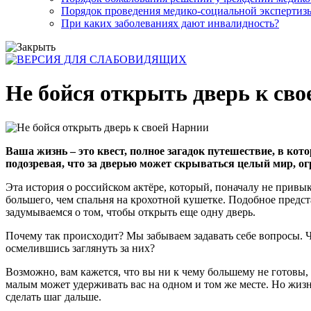
Порядок проведения медико-социальной экспертизы
При каких заболеваниях дают инвалидность?
Не бойся открыть дверь к св
Ваша жизнь – это квест, полное загадок путешествие, в кот
подозревая, что за дверью может скрываться целый мир, о
Эта история о российском актёре, который, поначалу не привы
большего, чем спальня на крохотной кушетке. Подобное предст
задумываемся о том, чтобы открыть еще одну дверь.
Почему так происходит? Мы забываем задавать себе вопросы. Ч
осмелившись заглянуть за них?
Возможно, вам кажется, что вы ни к чему большему не готовы, 
малым может удерживать вас на одном и том же месте. Но жизн
сделать шаг дальше.