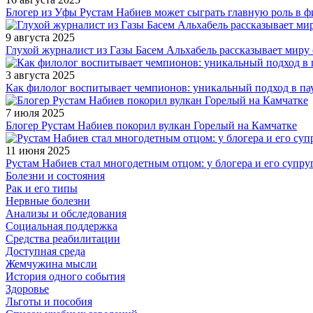
Блогер из Уфы Рустам Набиев может сыграть главную роль в 
9 августа 2025
Глухой журналист из Газы Басем Альхабель рассказывает миру 
3 августа 2025
Как филолог воспитывает чемпионов: уникальный подход в па
7 июля 2025
Блогер Рустам Набиев покорил вулкан Горелый на Камчатке
11 июня 2025
Рустам Набиев стал многодетным отцом: у блогера и его супру
Болезни и состояния
Рак и его типы
Нервные болезни
Анализы и обследования
Социальная поддержка
Средства реабилитации
Доступная среда
Жемчужина мысли
История одного события
Здоровье
Льготы и пособия