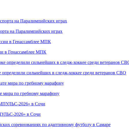
порта на Паралимпийских играх
сии в Генассамблее МПК
е определили сильнейших в следж-хоккее среди ветеранов СВО
е мира по гребному марафону
ПУЛЬС-2026» в Сочи