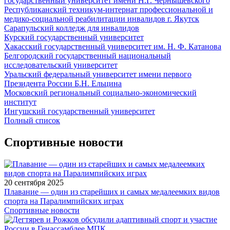
государственный университет имени Н.Г. Чернышевского
Республиканский техникум-интернат профессиональной и
медико-социальной реабилитации инвалидов г. Якутск
Сарапульский колледж для инвалидов
Курский государственный университет
Хакасский государственный университет им. Н. Ф. Катанова
Белгородский государственный национальный
исследовательский университет
Уральский федеральный университет имени первого
Президента России Б.Н. Ельцина
Московский региональный социально-экономический
институт
Ингушский государственный университет
Полный список
Спортивные новости
20 сентября 2025
Плавание — один из старейших и самых медалеемких видов
спорта на Паралимпийских играх
Спортивные новости