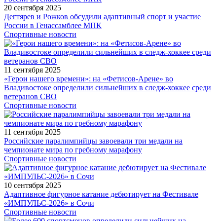
20 сентября 2025
Дегтярев и Рожков обсудили адаптивный спорт и участие
России в Генассамблее МПК
Спортивные новости
11 сентября 2025
«Герои нашего времени»: на «Фетисов-Арене» во
Владивостоке определили сильнейших в следж-хоккее среди
ветеранов СВО
Спортивные новости
11 сентября 2025
Российские паралимпийцы завоевали три медали на
чемпионате мира по гребному марафону
Спортивные новости
10 сентября 2025
Адаптивное фигурное катание дебютирует на Фестивале
«ИМПУЛЬС-2026» в Сочи
Спортивные новости