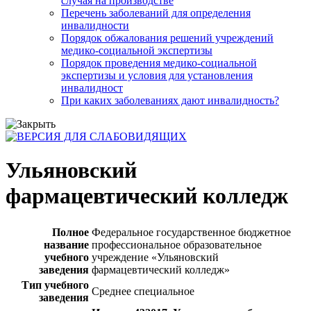
случая на производстве
Перечень заболеваний для определения
инвалидности
Порядок обжалования решений учреждений
медико-социальной экспертизы
Порядок проведения медико-социальной
экспертизы и условия для установления
инвалидност
При каких заболеваниях дают инвалидность?
Ульяновский
фармацевтический колледж
Полное
Федеральное государственное бюджетное
название
профессиональное образовательное
учебного
учреждение «Ульяновский
заведения
фармацевтический колледж»
Тип учебного
Среднее специальное
заведения