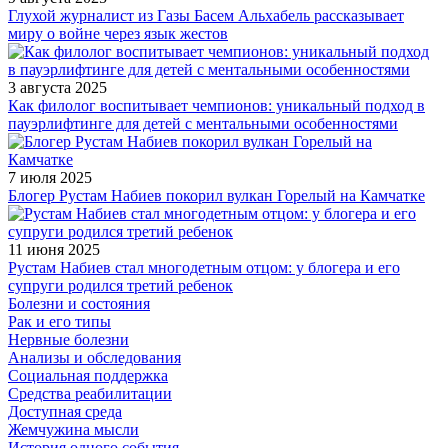
Глухой журналист из Газы Басем Альхабель рассказывает
миру о войне через язык жестов
3 августа 2025
Как филолог воспитывает чемпионов: уникальный подход в
пауэрлифтинге для детей с ментальными особенностями
7 июля 2025
Блогер Рустам Набиев покорил вулкан Горелый на Камчатке
11 июня 2025
Рустам Набиев стал многодетным отцом: у блогера и его
супруги родился третий ребенок
Болезни и состояния
Рак и его типы
Нервные болезни
Анализы и обследования
Социальная поддержка
Средства реабилитации
Доступная среда
Жемчужина мысли
История одного события