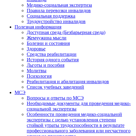
Медико-социальная экспертиза
Правила перевозки инвалидов
Социальная поддержка
Трудоустройство инвалидов
Полезная информация
Доступная среда (Безбарьерная среда)
Жемчужина мысли
Болезни и состояния
Здоровье
Средства реабилитации
История одного события
Льготы и пособия
Молитвы
Психология
Реабилитация и абилитация инвалидов
Список учебных заведений
МСЭ
Вопросы и ответы по МСЭ
Необходимые документы для проведения медико-
социальной экспертизы
Особенности проведения медико-социальной
экспертизы с целью установления степени
стойкой утраты трудоспособности в результате
профессионального заболевания или несчастного