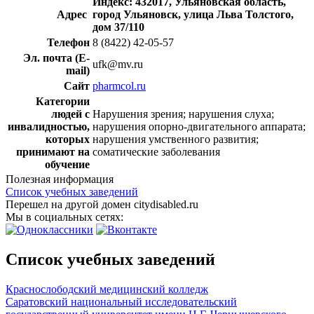
Индекс: 432017, Ульяновская область,
Адрес
город Ульяновск, улица Льва Толстого,
дом 37/110
Телефон
8 (8422) 42-05-57
Эл. почта (E-
ufk@mv.ru
mail)
Сайт
pharmcol.ru
Категории
людей с
Нарушения зрения; нарушения слуха;
инвалидностью,
нарушения опорно-двигательного аппарата;
которых
нарушения умственного развития;
принимают на
соматические заболевания
обучение
Полезная информация
Список учебных заведений
Перешел на другой домен citydisabled.ru
Мы в социальных сетях:
Список учебных заведений
Краснослободский медицинский колледж
Саратовский национальный исследовательский