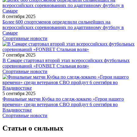
8 сентября 2025
Более 600 спортсменов определили сильнейших на
всероссийских соревнованиях по адаптивному футболу в
Самаре
Спортивные новости
7 сентября 2025
В Самаре стартовал второй этап всероссийских футбольных
соревнований «FONBET Стальная воля»
Спортивные новости
5 сентября 2025
Финальные матчи Кубка по следж-хоккею «Герои нашего
времени» среди ветеранов СВО пройдут 6 сентября во
Владивостоке
Спортивные новости
Статьи о сильных