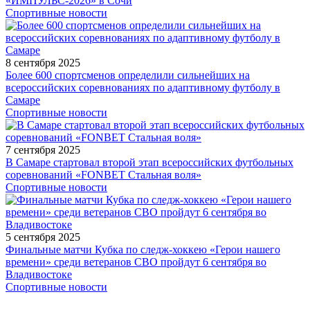
«ИМПУЛЬС-2026» в Сочи
Спортивные новости
8 сентября 2025
Более 600 спортсменов определили сильнейших на
всероссийских соревнованиях по адаптивному футболу в
Самаре
Спортивные новости
7 сентября 2025
В Самаре стартовал второй этап всероссийских футбольных
соревнований «FONBET Стальная воля»
Спортивные новости
5 сентября 2025
Финальные матчи Кубка по следж-хоккею «Герои нашего
времени» среди ветеранов СВО пройдут 6 сентября во
Владивостоке
Спортивные новости