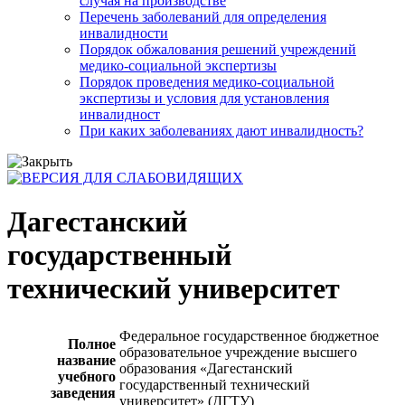
случая на производстве
Перечень заболеваний для определения
инвалидности
Порядок обжалования решений учреждений
медико-социальной экспертизы
Порядок проведения медико-социальной
экспертизы и условия для установления
инвалидност
При каких заболеваниях дают инвалидность?
Дагестанский
государственный
технический университет
Федеральное государственное бюджетное
Полное
образовательное учреждение высшего
название
образования «Дагестанский
учебного
государственный технический
заведения
университет» (ДГТУ)