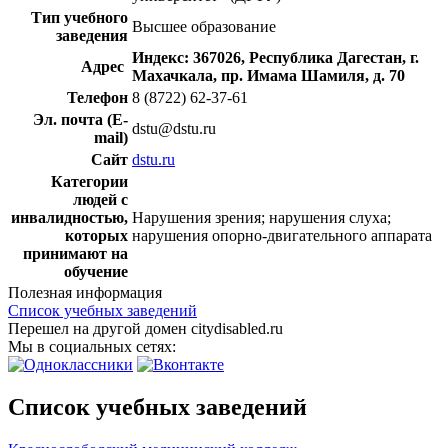
Тип учебного
Высшее образование
заведения
Индекс: 367026, Республика Дагестан, г.
Адрес
Махачкала, пр. Имама Шамиля, д. 70
Телефон
8 (8722) 62-37-61
Эл. почта (E-
dstu@dstu.ru
mail)
Сайт
dstu.ru
Категории
людей с
инвалидностью,
Нарушения зрения; нарушения слуха;
которых
нарушения опорно-двигательного аппарата
принимают на
обучение
Полезная информация
Список учебных заведений
Перешел на другой домен citydisabled.ru
Мы в социальных сетях:
Список учебных заведений