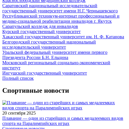
Краснослободский медицинский колледж
Саратовский национальный исследовательский
государственный университет имени Н.Г. Чернышевского
Республиканский техникум-интернат профессиональной и
медико-социальной реабилитации инвалидов г. Якутск
Сарапульский колледж для инвалидов
Курский государственный университет
Хакасский государственный университет им. Н. Ф. Катанова
Белгородский государственный национальный
исследовательский университет
Уральский федеральный университет имени первого
Президента России Б.Н. Ельцина
Московский региональный социально-экономический
институт
Ингушский государственный университет
Полный список
Спортивные новости
20 сентября 2025
Плавание — один из старейших и самых медалеемких видов
спорта на Паралимпийских играх
Спортивные новости