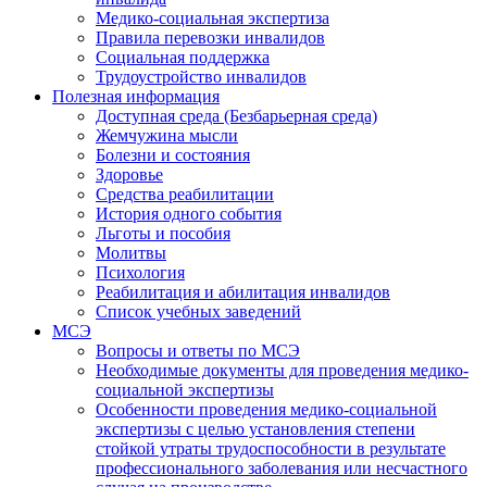
Медико-социальная экспертиза
Правила перевозки инвалидов
Социальная поддержка
Трудоустройство инвалидов
Полезная информация
Доступная среда (Безбарьерная среда)
Жемчужина мысли
Болезни и состояния
Здоровье
Средства реабилитации
История одного события
Льготы и пособия
Молитвы
Психология
Реабилитация и абилитация инвалидов
Список учебных заведений
МСЭ
Вопросы и ответы по МСЭ
Необходимые документы для проведения медико-
социальной экспертизы
Особенности проведения медико-социальной
экспертизы с целью установления степени
стойкой утраты трудоспособности в результате
профессионального заболевания или несчастного