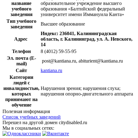
название
образовательное учреждение высшего
учебного
образования «Балтийский федеральный
заведения
университет имени Иммануила Канта»
Тип учебного
Высшее образование
заведения
Индекс: 236041, Калининградская
Адрес
область, г. Калининград, ул. А. Невского,
14
Телефон
8 (4012) 59-55-95
Эл. почта (E-
post@kantiana.ru, abiturient@kantiana.ru
mail)
Сайт
kantiana.ru
Категории
людей с
инвалидностью,
Нарушения зрения; нарушения слуха;
которых
нарушения опорно-двигательного аппарата
принимают на
обучение
Полезная информация
Список учебных заведений
Перешел на другой домен citydisabled.ru
Мы в социальных сетях: