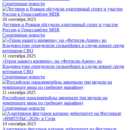
Спортивные новости
20 сентября 2025
Дегтярев и Рожков обсудили адаптивный спорт и участие
России в Генассамблее МПК
Спортивные новости
11 сентября 2025
«Герои нашего времени»: на «Фетисов-Арене» во
Владивостоке определили сильнейших в следж-хоккее среди
ветеранов СВО
Спортивные новости
11 сентября 2025
Российские паралимпийцы завоевали три медали на
чемпионате мира по гребному марафону
Спортивные новости
10 сентября 2025
Адаптивное фигурное катание дебютирует на Фестивале