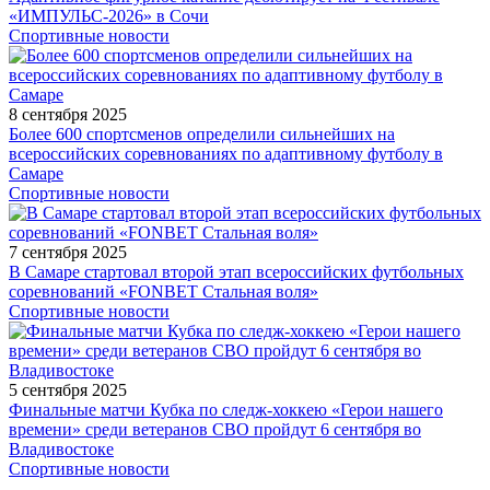
«ИМПУЛЬС-2026» в Сочи
Спортивные новости
8 сентября 2025
Более 600 спортсменов определили сильнейших на
всероссийских соревнованиях по адаптивному футболу в
Самаре
Спортивные новости
7 сентября 2025
В Самаре стартовал второй этап всероссийских футбольных
соревнований «FONBET Стальная воля»
Спортивные новости
5 сентября 2025
Финальные матчи Кубка по следж-хоккею «Герои нашего
времени» среди ветеранов СВО пройдут 6 сентября во
Владивостоке
Спортивные новости