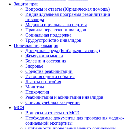
Защита прав
Вопросы и ответы (Юридическая помощь)
Индивидуальная программа реабилитации
инвалида
Медико-социальная экспертиза
Правила перевозки инвалидов
Социальная поддержка
Трудоустройство инвалидов
Полезная информация
Доступная среда (Безбарьерная среда)
Жемчужина мысли
Болезни и состояния
Здоровье
Средства реабилитации
История одного события
Льготы и пособия
Молитвы
Психология
Реабилитация и абилитация инвалидов
Список учебных заведений
МСЭ
Вопросы и ответы по МСЭ
Необходимые документы для проведения медико-
социальной экспертизы
Особенности проведения медико-социальной