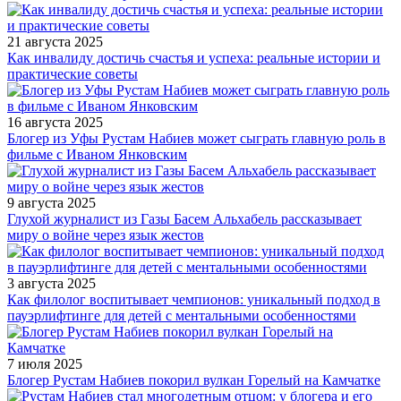
21 августа 2025
Как инвалиду достичь счастья и успеха: реальные истории и
практические советы
16 августа 2025
Блогер из Уфы Рустам Набиев может сыграть главную роль в
фильме с Иваном Янковским
9 августа 2025
Глухой журналист из Газы Басем Альхабель рассказывает
миру о войне через язык жестов
3 августа 2025
Как филолог воспитывает чемпионов: уникальный подход в
пауэрлифтинге для детей с ментальными особенностями
7 июля 2025
Блогер Рустам Набиев покорил вулкан Горелый на Камчатке