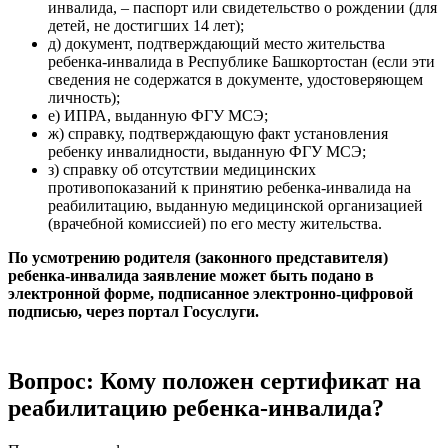
инвалида, – паспорт или свидетельство о рождении (для
детей, не достигших 14 лет);
д) документ, подтверждающий место жительства
ребенка-инвалида в Республике Башкортостан (если эти
сведения не содержатся в документе, удостоверяющем
личность);
е) ИПРА, выданную ФГУ МСЭ;
ж) справку, подтверждающую факт установления
ребенку инвалидности, выданную ФГУ МСЭ;
з) справку об отсутствии медицинских
противопоказаний к принятию ребенка-инвалида на
реабилитацию, выданную медицинской организацией
(врачебной комиссией) по его месту жительства.
По усмотрению родителя (законного представителя)
ребенка-инвалида заявление может быть подано в
электронной форме, подписанное электронно-цифровой
подписью, через портал Госуслуги.
Вопрос: Кому положен сертификат на
реабилитацию ребенка-инвалида?