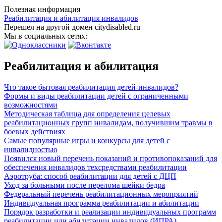
Полезная информация
Реабилитация и абилитация инвалидов
Перешел на другой домен citydisabled.ru
Мы в социальных сетях:
Реабилитация и абилитация
Что такое бытовая реабилитация детей-инвалидов?
Формы и виды реабилитации детей с ограниченными
возможностями
Методическая таблица для определения целевых
реабилитационных групп инвалидам, получившим травмы в
боевых действиях
Самые популярные игры и конкурсы для детей с
инвалидностью
Появился новый перечень показаний и противопоказаний для
обеспечения инвалидов техсредствами реабилитации
Аэротруба: способ реабилитации для детей с ДЦП
Уход за больными после перелома шейки бедра
Федеральный перечень реабилитационных мероприятий
Индивидуальная программа реабилитации и абилитации
Порядок разработки и реализации индивидуальных программ
реабилитации или абилитации инвалидов (ИПРА)