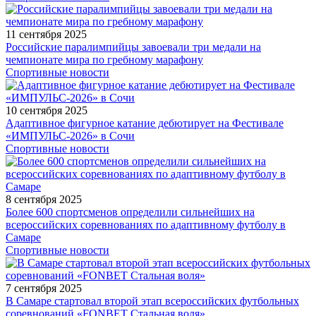
11 сентября 2025
Российские паралимпийцы завоевали три медали на
чемпионате мира по гребному марафону
Спортивные новости
10 сентября 2025
Адаптивное фигурное катание дебютирует на Фестивале
«ИМПУЛЬС-2026» в Сочи
Спортивные новости
8 сентября 2025
Более 600 спортсменов определили сильнейших на
всероссийских соревнованиях по адаптивному футболу в
Самаре
Спортивные новости
7 сентября 2025
В Самаре стартовал второй этап всероссийских футбольных
соревнований «FONBET Стальная воля»