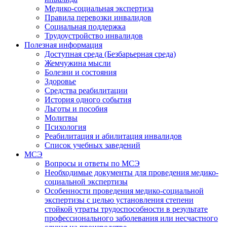
Медико-социальная экспертиза
Правила перевозки инвалидов
Социальная поддержка
Трудоустройство инвалидов
Полезная информация
Доступная среда (Безбарьерная среда)
Жемчужина мысли
Болезни и состояния
Здоровье
Средства реабилитации
История одного события
Льготы и пособия
Молитвы
Психология
Реабилитация и абилитация инвалидов
Список учебных заведений
МСЭ
Вопросы и ответы по МСЭ
Необходимые документы для проведения медико-
социальной экспертизы
Особенности проведения медико-социальной
экспертизы с целью установления степени
стойкой утраты трудоспособности в результате
профессионального заболевания или несчастного