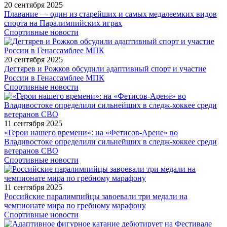
20 сентября 2025
Плавание — один из старейших и самых медалеемких видов
спорта на Паралимпийских играх
Спортивные новости
20 сентября 2025
Дегтярев и Рожков обсудили адаптивный спорт и участие
России в Генассамблее МПК
Спортивные новости
11 сентября 2025
«Герои нашего времени»: на «Фетисов-Арене» во
Владивостоке определили сильнейших в следж-хоккее среди
ветеранов СВО
Спортивные новости
11 сентября 2025
Российские паралимпийцы завоевали три медали на
чемпионате мира по гребному марафону
Спортивные новости