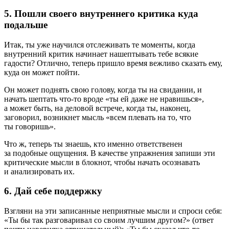
5. Пошли своего внутреннего критика куда
подальше
Итак, ты уже научился отслеживать те моменты, когда
внутренний критик начинает нашептывать тебе всякие
гадости? Отлично, теперь пришло время вежливо сказать ему,
куда он может пойти.
Он может поднять свою голову, когда ты на свидании, и
начать шептать что-то вроде «ты ей даже не нравишься»,
а может быть, на деловой встрече, когда ты, наконец,
заговорил, возникнет мысль «всем плевать на то, что
ты говоришь».
Что ж, теперь ты знаешь, кто именно ответственен
за подобные ощущения. В качестве упражнения запиши эти
критические мысли в блокнот, чтобы начать осознавать
и анализировать их.
6. Дай себе поддержку
Взгляни на эти записанные неприятные мысли и спроси себя:
«Ты бы так разговаривал со своим лучшим другом?» (ответ