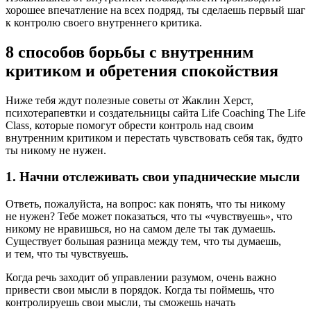
хорошее впечатление на всех подряд, ты сделаешь первый шаг
к контролю своего внутреннего критика.
8 способов борьбы с внутренним
критиком и обретения спокойствия
Ниже тебя ждут полезные советы от Жаклин Херст,
психотерапевтки и создательницы сайта Life Coaching The Life
Class, которые помогут обрести контроль над своим
внутренним критиком и перестать чувствовать себя так, будто
ты никому не нужен.
1. Начни отслеживать свои упаднические мысли
Ответь, пожалуйста, на вопрос: как понять, что ты никому
не нужен? Тебе может показаться, что ты «чувствуешь», что
никому не нравишься, но на самом деле ты так думаешь.
Существует большая разница между тем, что ты думаешь,
и тем, что ты чувствуешь.
Когда речь заходит об управлении разумом, очень важно
привести свои мысли в порядок. Когда ты поймешь, что
контролируешь свои мысли, ты сможешь начать