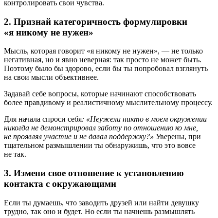
контролировать свои чувства.
2. Признай категоричность формулировки
«я никому не нужен»
Мысль, которая говорит «я никому не нужен», — не только
негативная, но и явно неверная: так просто не может быть.
Поэтому было бы здорово, если бы ты попробовал взглянуть
на свои мысли объективнее.
Задавай себе вопросы, которые начинают способствовать
более правдивому и реалистичному мыслительному процессу.
Для начала спроси себя
: «Неужели никто в моем окружении
никогда не демонстрировал заботу по отношению ко мне,
не проявлял участие и не давал поддержку?»
Уверены, при
тщательном размышлении ты обнаружишь, что это вовсе
не так.
3. Измени свое отношение к установлению
контакта с окружающими
Если ты думаешь, что заводить друзей или найти девушку
трудно, так оно и будет. Но если ты начнешь размышлять