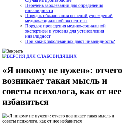
случая на производстве
Перечень заболеваний для определения
инвалидности
Порядок обжалования решений учреждений
медико-социальной экспертизы
Порядок проведения медико-социальной
экспертизы и условия для установления
инвалидност
При каких заболеваниях дают инвалидность?
«Я никому не нужен»: отчего
возникает такая мысль и
советы психолога, как от нее
избавиться