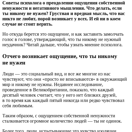
Советы психолога о преодолении ощущения собственной
ненужности и негативного мышления. Что делать, если
ты никому не нужен? Грустная и вредная мысль, что нас
никто не любит, порой возникает у всех. И ей ни в коем
случае не стоит верить.
Но откуда берется это ощущение, и как заставить замолчать
голос в голове, утверждающий, что ты никому не нужный
неудачник? Читай дальше, чтобы узнать мнение психолога.
Отчего возникает ощущение, что ты никому
не нужен
Люди — это социальный вид, и все же многие из нас
чувствуют, что они «просто не вписываются» в окружающий
мир и никому не нужны. Недавнее исследование,
проведенное в Великобритании, показало, что каждый
десятый человек считает, что у него нет близких друзей,
в то время как каждый пятый никогда или редко чувствовал
себя любимым.
Таким образом, с ощущением собственной ненужности
сталкивается огромное количество людей — ты не одинок.
Более того, люди, испытывающие это чувство изоляции,