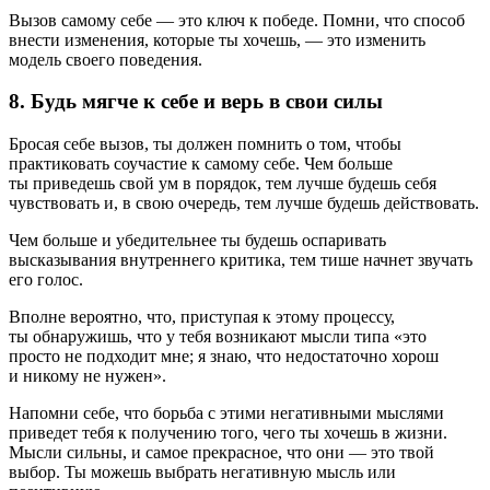
Вызов самому себе — это ключ к победе. Помни, что способ
внести изменения, которые ты хочешь, — это изменить
модель своего поведения.
8. Будь мягче к себе и верь в свои силы
Бросая себе вызов, ты должен помнить о том, чтобы
практиковать соучастие к самому себе. Чем больше
ты приведешь свой ум в порядок, тем лучше будешь себя
чувствовать и, в свою очередь, тем лучше будешь действовать.
Чем больше и убедительнее ты будешь оспаривать
высказывания внутреннего критика, тем тише начнет звучать
его голос.
Вполне вероятно, что, приступая к этому процессу,
ты обнаружишь, что у тебя возникают мысли типа «это
просто не подходит мне; я знаю, что недостаточно хорош
и никому не нужен».
Напомни себе, что борьба с этими негативными мыслями
приведет тебя к получению того, чего ты хочешь в жизни.
Мысли сильны, и самое прекрасное, что они — это твой
выбор. Ты можешь выбрать негативную мысль или