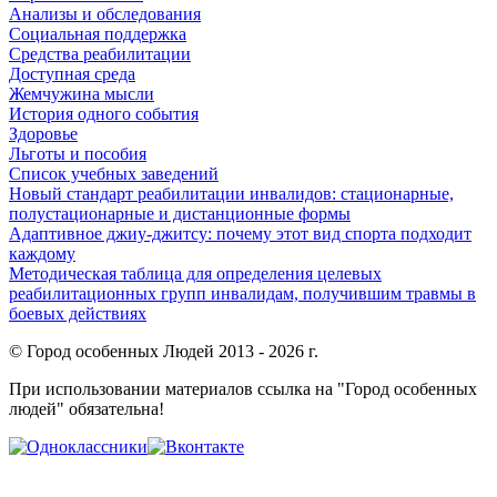
Анализы и обследования
Социальная поддержка
Средства реабилитации
Доступная среда
Жемчужина мысли
История одного события
Здоровье
Льготы и пособия
Список учебных заведений
Новый стандарт реабилитации инвалидов: стационарные,
полустационарные и дистанционные формы
Адаптивное джиу-джитсу: почему этот вид спорта подходит
каждому
Методическая таблица для определения целевых
реабилитационных групп инвалидам, получившим травмы в
боевых действиях
© Город особенных Людей 2013 - 2026 г.
При использовании материалов ссылка на "Город особенных
людей" обязательна!