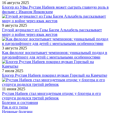
16 августа 2025
Блогер из Уфы Рустам Набиев может сыграть главную роль в
фильме с Иваном Янковским
9 августа 2025
Глухой журналист из Газы Басем Альхабель рассказывает
миру о войне через язык жестов
3 августа 2025
Как филолог воспитывает чемпионов: уникальный подход в
пауэрлифтинге для детей с ментальными особенностями
7 июля 2025
Блогер Рустам Набиев покорил вулкан Горелый на Камчатке
11 июня 2025
Рустам Набиев стал многодетным отцом: у блогера и его
супруги родился третий ребенок
Болезни и состояния
Рак и его типы
Нервные болезни