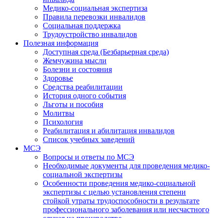
Медико-социальная экспертиза
Правила перевозки инвалидов
Социальная поддержка
Трудоустройство инвалидов
Полезная информация
Доступная среда (Безбарьерная среда)
Жемчужина мысли
Болезни и состояния
Здоровье
Средства реабилитации
История одного события
Льготы и пособия
Молитвы
Психология
Реабилитация и абилитация инвалидов
Список учебных заведений
МСЭ
Вопросы и ответы по МСЭ
Необходимые документы для проведения медико-
социальной экспертизы
Особенности проведения медико-социальной
экспертизы с целью установления степени
стойкой утраты трудоспособности в результате
профессионального заболевания или несчастного