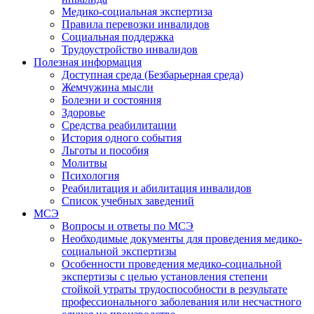
Медико-социальная экспертиза
Правила перевозки инвалидов
Социальная поддержка
Трудоустройство инвалидов
Полезная информация
Доступная среда (Безбарьерная среда)
Жемчужина мысли
Болезни и состояния
Здоровье
Средства реабилитации
История одного события
Льготы и пособия
Молитвы
Психология
Реабилитация и абилитация инвалидов
Список учебных заведений
МСЭ
Вопросы и ответы по МСЭ
Необходимые документы для проведения медико-
социальной экспертизы
Особенности проведения медико-социальной
экспертизы с целью установления степени
стойкой утраты трудоспособности в результате
профессионального заболевания или несчастного