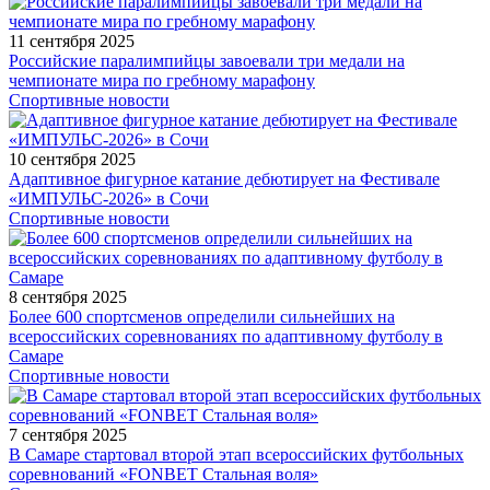
11 сентября 2025
Российские паралимпийцы завоевали три медали на
чемпионате мира по гребному марафону
Спортивные новости
10 сентября 2025
Адаптивное фигурное катание дебютирует на Фестивале
«ИМПУЛЬС-2026» в Сочи
Спортивные новости
8 сентября 2025
Более 600 спортсменов определили сильнейших на
всероссийских соревнованиях по адаптивному футболу в
Самаре
Спортивные новости
7 сентября 2025
В Самаре стартовал второй этап всероссийских футбольных
соревнований «FONBET Стальная воля»