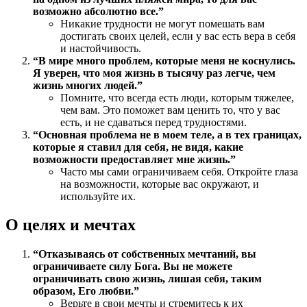
возможно абсолютно все.”
Никакие трудности не могут помешать вам
достигать своих целей, если у вас есть вера в себя
и настойчивость.
“В мире много проблем, которые меня не коснулись.
Я уверен, что моя жизнь в тысячу раз легче, чем
жизнь многих людей.”
Помните, что всегда есть люди, которым тяжелее,
чем вам. Это поможет вам ценить то, что у вас
есть, и не сдаваться перед трудностями.
“Основная проблема не в моем теле, а в тех границах,
которые я ставил для себя, не видя, какие
возможности предоставляет мне жизнь.”
Часто мы сами ограничиваем себя. Откройте глаза
на возможности, которые вас окружают, и
используйте их.
О целях и мечтах
“Отказываясь от собственных мечтаний, вы
ограничиваете силу Бога. Вы не можете
ограничивать свою жизнь, лишая себя, таким
образом, Его любви.”
Верьте в свои мечты и стремитесь к их