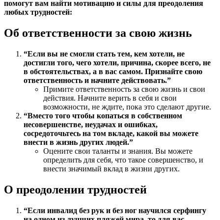
помогут вам найти мотивацию и силы для преодоления
любых трудностей:
Об ответственности за свою жизнь
“Если вы не смогли стать тем, кем хотели, не
достигли того, чего хотели, причина, скорее всего, не
в обстоятельствах, а в вас самом. Признайте свою
ответственность и начните действовать.”
Примите ответственность за свою жизнь и свои
действия. Начните верить в себя и свои
возможности, не ждите, пока это сделают другие.
“Вместо того чтобы копаться в собственном
несовершенстве, неудачах и ошибках,
сосредоточьтесь на том вкладе, какой вы можете
внести в жизнь других людей.”
Оцените свои таланты и знания. Вы можете
определить для себя, что такое совершенство, и
внести значимый вклад в жизни других.
О преодолении трудностей
“Если инвалид без рук и без ног научился серфингу
на одном из лучших пляжей мира, то для вас