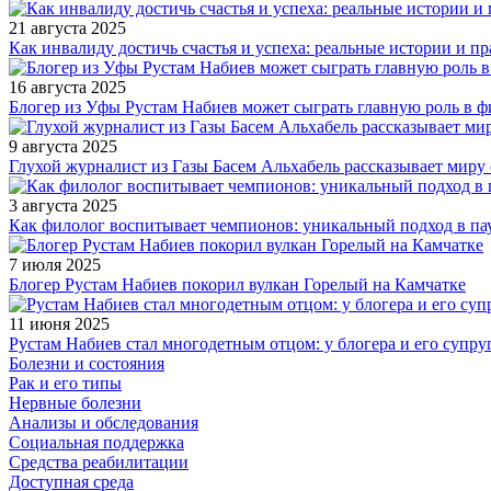
21 августа 2025
Как инвалиду достичь счастья и успеха: реальные истории и п
16 августа 2025
Блогер из Уфы Рустам Набиев может сыграть главную роль в 
9 августа 2025
Глухой журналист из Газы Басем Альхабель рассказывает миру 
3 августа 2025
Как филолог воспитывает чемпионов: уникальный подход в па
7 июля 2025
Блогер Рустам Набиев покорил вулкан Горелый на Камчатке
11 июня 2025
Рустам Набиев стал многодетным отцом: у блогера и его супру
Болезни и состояния
Рак и его типы
Нервные болезни
Анализы и обследования
Социальная поддержка
Средства реабилитации
Доступная среда