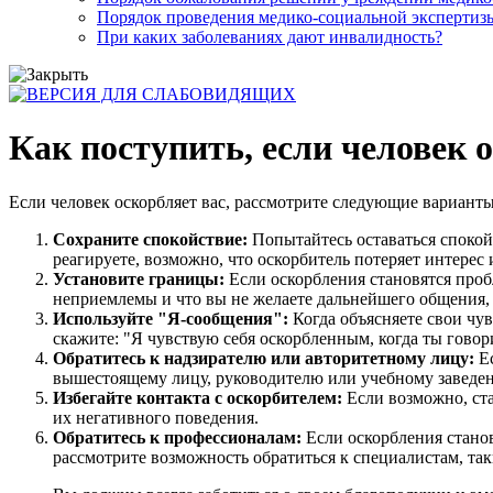
Порядок проведения медико-социальной экспертизы
При каких заболеваниях дают инвалидность?
Как поступить, если человек 
Если человек оскорбляет вас, рассмотрите следующие варианты
Сохраните спокойствие:
Попытайтесь оставаться спокой
реагируете, возможно, что оскорбитель потеряет интерес 
Установите границы:
Если оскорбления становятся проб
неприемлемы и что вы не желаете дальнейшего общения, 
Используйте "Я-сообщения":
Когда объясняете свои чув
скажите: "Я чувствую себя оскорбленным, когда ты говор
Обратитесь к надзирателю или авторитетному лицу:
Ес
вышестоящему лицу, руководителю или учебному заведен
Избегайте контакта с оскорбителем:
Если возможно, ста
их негативного поведения.
Обратитесь к профессионалам:
Если оскорбления стано
рассмотрите возможность обратиться к специалистам, та