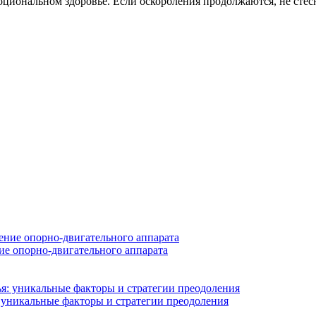
оциональном здоровье. Если оскорбления продолжаются, не стес
е опорно-двигательного аппарата
 уникальные факторы и стратегии преодоления