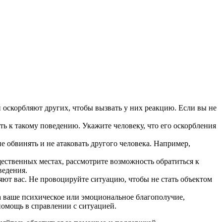
 оскорбляют других, чтобы вызвать у них реакцию. Если вы не
ь к такому поведению. Укажите человеку, что его оскорбления
не обвинять и не атаковать другого человека. Например,
щественных местах, рассмотрите возможность обратиться к
ведения.
яют вас. Не провоцируйте ситуацию, чтобы не стать объектом
а ваше психическое или эмоциональное благополучие,
помощь в справлении с ситуацией.