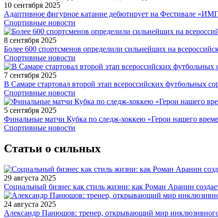
10 сентября 2025
Адаптивное фигурное катание дебютирует на Фестивале «ИМ
Спортивные новости
8 сентября 2025
Более 600 спортсменов определили сильнейших на всероссийс
Спортивные новости
7 сентября 2025
В Самаре стартовал второй этап всероссийских футбольных 
Спортивные новости
5 сентября 2025
Финальные матчи Кубка по следж-хоккею «Герои нашего време
Спортивные новости
Статьи о сильных
29 августа 2025
Социальный бизнес как стиль жизни: как Роман Аранин создае
24 августа 2025
Александр Панюшов: тренер, открывающий мир инклюзивного