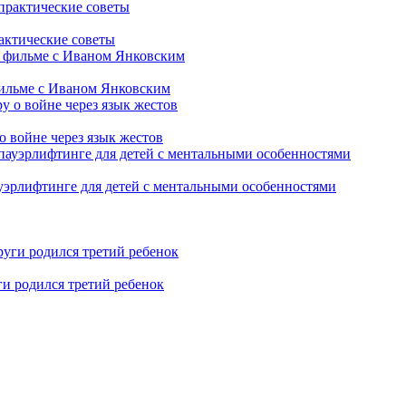
рактические советы
фильме с Иваном Янковским
о войне через язык жестов
уэрлифтинге для детей с ментальными особенностями
ги родился третий ребенок