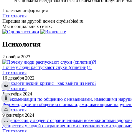
Вы должны всегда заботиться о своем благополучии и эм
Полезная информация
Психология
Перешел на другой домен citydisabled.ru
Мы в социальных сетях:
Психология
2 ноября 2023
Почему люди распускают слухи (сплетни)?!
Психология
16 декабря 2022
Психологический кризис - как выйти из него?
Психология
5 октября 2024
Рекомендации по общению с инвалидами, имеющими нарушени
Психология
9 сентября 2024
Депрессия у людей с ограниченными возможностями здоровья:
Психология