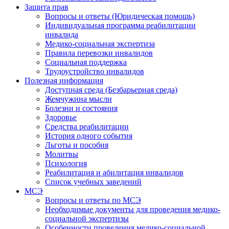
Защита прав
Вопросы и ответы (Юридическая помощь)
Индивидуальная программа реабилитации
инвалида
Медико-социальная экспертиза
Правила перевозки инвалидов
Социальная поддержка
Трудоустройство инвалидов
Полезная информация
Доступная среда (Безбарьерная среда)
Жемчужина мысли
Болезни и состояния
Здоровье
Средства реабилитации
История одного события
Льготы и пособия
Молитвы
Психология
Реабилитация и абилитация инвалидов
Список учебных заведений
МСЭ
Вопросы и ответы по МСЭ
Необходимые документы для проведения медико-
социальной экспертизы
Особенности проведения медико-социальной