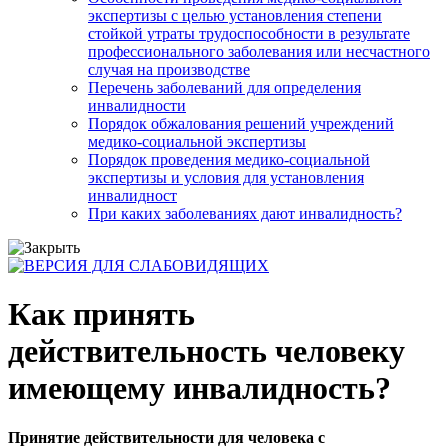
экспертизы с целью установления степени
стойкой утраты трудоспособности в результате
профессионального заболевания или несчастного
случая на производстве
Перечень заболеваний для определения
инвалидности
Порядок обжалования решений учреждений
медико-социальной экспертизы
Порядок проведения медико-социальной
экспертизы и условия для установления
инвалидност
При каких заболеваниях дают инвалидность?
Как принять
действительность человеку
имеющему инвалидность?
Принятие действительности для человека с