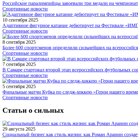
Российские паралимпийцы завоевали три медали на чемпионат
Спортивные новости
10 сентября 2025
Адаптивное фигурное катание дебютирует на Фестивале «ИМ
Спортивные новости
8 сентября 2025
Более 600 спортсменов определили сильнейших на всероссийс
Спортивные новости
7 сентября 2025
В Самаре стартовал второй этап всероссийских футбольных 
Спортивные новости
5 сентября 2025
Финальные матчи Кубка по следж-хоккею «Герои нашего време
Спортивные новости
Статьи о сильных
29 августа 2025
Социальный бизнес как стиль жизни: как Роман Аранин создае