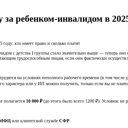
у за ребенком-инвалидом в 2025
лидом с детства I группы стало значительно выше — теперь оно 
отающим трудоспособным лицам, если они фактически осуществл
рудятся на условиях неполного рабочего времени (в том числе у
ого характера или у ИП можно получить, только если вы
не плат
же полагается
10 000 ₽
(до этого было всего 1200 ₽). Условия: не 
МФЦ
или клиентской службе
СФР
.