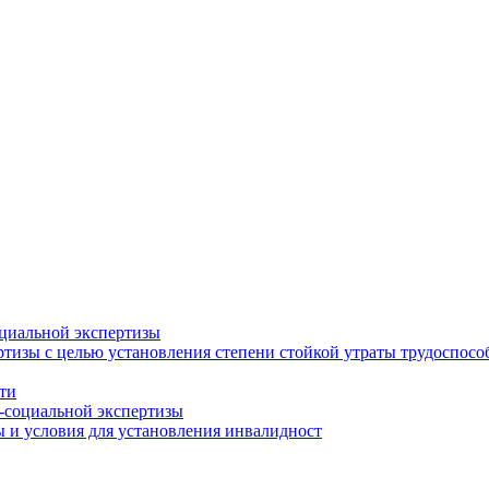
циальной экспертизы
тизы с целью установления степени стойкой утраты трудоспособ
ти
-социальной экспертизы
 и условия для установления инвалидност