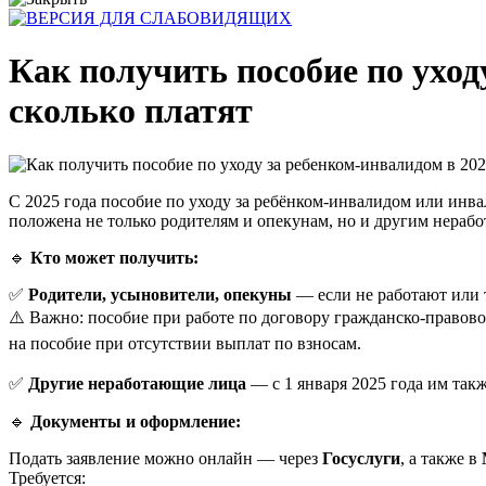
Как получить пособие по уход
сколько платят
С 2025 года пособие по уходу за ребёнком-инвалидом или инва
положена не только родителям и опекунам, но и другим нераб
🔹
Кто может получить:
✅
Родители, усыновители, опекуны
— если не работают или т
⚠️ Важно: пособие при работе по договору гражданско-правов
на пособие при отсутствии выплат по взносам.
✅
Другие неработающие лица
— с 1 января 2025 года им так
🔹
Документы и оформление:
Подать заявление можно онлайн — через
Госуслуги
, а также в
Требуется: