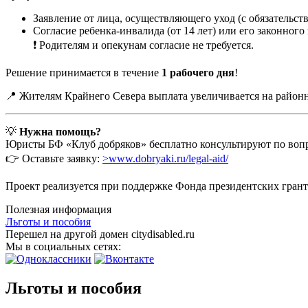
Заявление от лица, осуществляющего уход (с обязательст
Согласие ребенка-инвалида (от 14 лет) или его законного
❗ Родителям и опекунам согласие не требуется.
Решение принимается в течение
1 рабочего дня
!
📍 Жителям Крайнего Севера выплата увеличивается на район
💡
Нужна помощь?
Юристы БФ «Клуб добряков» бесплатно консультируют по вопр
👉 Оставьте заявку:
>www.dobryaki.ru/legal-aid/
Проект реализуется при поддержке Фонда президентских грант
Полезная информация
Льготы и пособия
Перешел на другой домен citydisabled.ru
Мы в социальных сетях:
Льготы и пособия