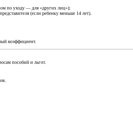
вом по уходу — для «других лиц»);
 представителя (если ребенку меньше 14 лет).
ный коэффициент.
осам пособий и льгот.
ов.