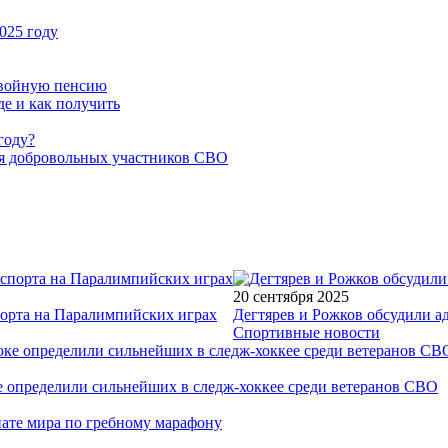
025 году
двойную пенсию
де и как получить
году?
ля добровольных участников СВО
20 сентября 2025
порта на Паралимпийских играх
Дегтярев и Рожков обсудили а
Спортивные новости
е определили сильнейших в следж-хоккее среди ветеранов СВО