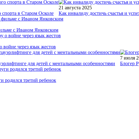
21 августа 2025
 спорта в Старом Осколе
Как инвалиду достичь счастья и успе
фильме с Иваном Янковским
о войне через язык жестов
7 июля 
уэрлифтинге для детей с ментальными особенностями
Блогер Р
ги родился третий ребенок