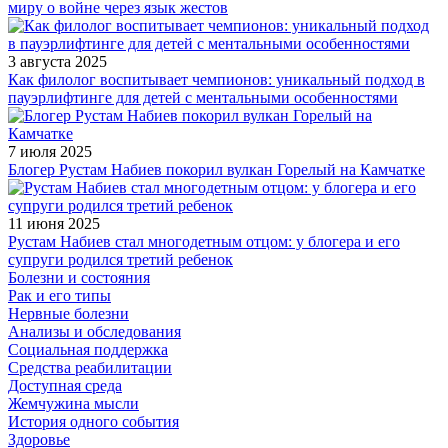
миру о войне через язык жестов
3 августа 2025
Как филолог воспитывает чемпионов: уникальный подход в
пауэрлифтинге для детей с ментальными особенностями
7 июля 2025
Блогер Рустам Набиев покорил вулкан Горелый на Камчатке
11 июня 2025
Рустам Набиев стал многодетным отцом: у блогера и его
супруги родился третий ребенок
Болезни и состояния
Рак и его типы
Нервные болезни
Анализы и обследования
Социальная поддержка
Средства реабилитации
Доступная среда
Жемчужина мысли
История одного события
Здоровье