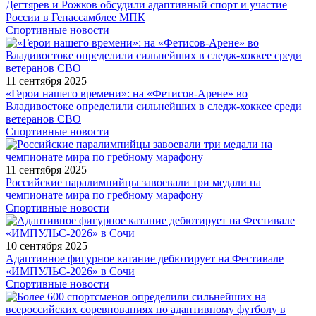
Дегтярев и Рожков обсудили адаптивный спорт и участие
России в Генассамблее МПК
Спортивные новости
11 сентября 2025
«Герои нашего времени»: на «Фетисов-Арене» во
Владивостоке определили сильнейших в следж-хоккее среди
ветеранов СВО
Спортивные новости
11 сентября 2025
Российские паралимпийцы завоевали три медали на
чемпионате мира по гребному марафону
Спортивные новости
10 сентября 2025
Адаптивное фигурное катание дебютирует на Фестивале
«ИМПУЛЬС-2026» в Сочи
Спортивные новости