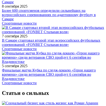
8 сентября 2025
Более 600 спортсменов определили сильнейших на
всероссийских соревнованиях по адаптивному футболу в
Самаре
Спортивные новости
7 сентября 2025
В Самаре стартовал второй этап всероссийских футбольных
соревнований «FONBET Стальная воля»
Спортивные новости
5 сентября 2025
Финальные матчи Кубка по следж-хоккею «Герои нашего
времени» среди ветеранов СВО пройдут 6 сентября во
Владивостоке
Спортивные новости
Статьи о сильных