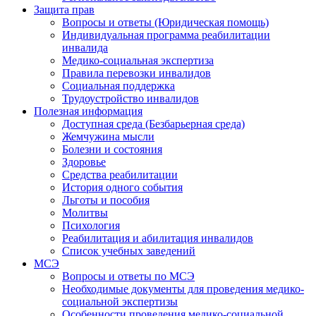
Защита прав
Вопросы и ответы (Юридическая помощь)
Индивидуальная программа реабилитации
инвалида
Медико-социальная экспертиза
Правила перевозки инвалидов
Социальная поддержка
Трудоустройство инвалидов
Полезная информация
Доступная среда (Безбарьерная среда)
Жемчужина мысли
Болезни и состояния
Здоровье
Средства реабилитации
История одного события
Льготы и пособия
Молитвы
Психология
Реабилитация и абилитация инвалидов
Список учебных заведений
МСЭ
Вопросы и ответы по МСЭ
Необходимые документы для проведения медико-
социальной экспертизы
Особенности проведения медико-социальной