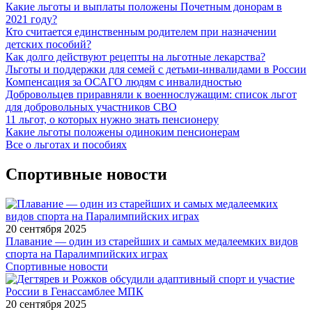
Какие льготы и выплаты положены Почетным донорам в
2021 году?
Кто считается единственным родителем при назначении
детских пособий?
Как долго действуют рецепты на льготные лекарства?
Льготы и поддержки для семей с детьми-инвалидами в России
Компенсация за ОСАГО людям с инвалидностью
Добровольцев приравняли к военнослужащим: список льгот
для добровольных участников СВО
11 льгот, о которых нужно знать пенсионеру
Какие льготы положены одиноким пенсионерам
Все о льготах и пособиях
Спортивные новости
20 сентября 2025
Плавание — один из старейших и самых медалеемких видов
спорта на Паралимпийских играх
Спортивные новости
20 сентября 2025