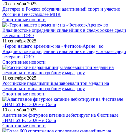
20 сентября 2025
Дегтярев и Рожков обсудили адаптивный спорт и участие
России в Генассамблее МПК
Спортивные новости
11 сентября 2025
«Герои нашего времени»: на «Фетисов-Арене» во
Владивостоке определили сильнейших в следж-хоккее среди
ветеранов СВО
Спортивные новости
11 сентября 2025
Российские паралимпийцы завоевали три медали на
чемпионате мира по гребному марафону
Спортивные новости
10 сентября 2025
Адаптивное фигурное катание дебютирует на Фестивале
«ИМПУЛЬС-2026» в Сочи
Спортивные новости