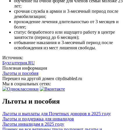
обучение на очной форме для членов семьи моложе 23
лет;
срочная служба в армии и 3-месячный период после
демобилизации;
прохождение лечения длительностью от 3 месяцев и
более;
статус безработного или ищущего работу в центре
занятости (период до 6 месяцев);
отбывание наказания и 3-месячный период после
освобождения из мест лишения свободы.
Источник:
Бухгалтерия.RU
Полезная информация
Льготы и пособия
Перешел на другой домен citydisabled.ru
Мы в социальных сетях:
Льготы и пособия
Льготы и выплаты для Почетных доноров в 2025 году
Льготы и поддержка для инвалидов
Льготы инвалидам в 2025 году
Почему не все ветераны труда получают льготы и