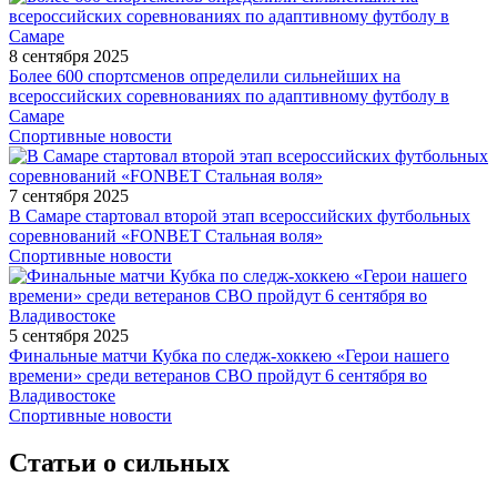
8 сентября 2025
Более 600 спортсменов определили сильнейших на
всероссийских соревнованиях по адаптивному футболу в
Самаре
Спортивные новости
7 сентября 2025
В Самаре стартовал второй этап всероссийских футбольных
соревнований «FONBET Стальная воля»
Спортивные новости
5 сентября 2025
Финальные матчи Кубка по следж-хоккею «Герои нашего
времени» среди ветеранов СВО пройдут 6 сентября во
Владивостоке
Спортивные новости
Статьи о сильных