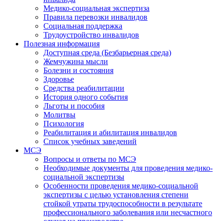
Медико-социальная экспертиза
Правила перевозки инвалидов
Социальная поддержка
Трудоустройство инвалидов
Полезная информация
Доступная среда (Безбарьерная среда)
Жемчужина мысли
Болезни и состояния
Здоровье
Средства реабилитации
История одного события
Льготы и пособия
Молитвы
Психология
Реабилитация и абилитация инвалидов
Список учебных заведений
МСЭ
Вопросы и ответы по МСЭ
Необходимые документы для проведения медико-
социальной экспертизы
Особенности проведения медико-социальной
экспертизы с целью установления степени
стойкой утраты трудоспособности в результате
профессионального заболевания или несчастного