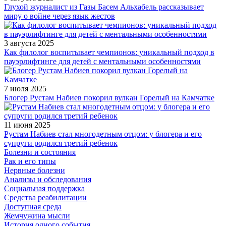
Глухой журналист из Газы Басем Альхабель рассказывает
миру о войне через язык жестов
3 августа 2025
Как филолог воспитывает чемпионов: уникальный подход в
пауэрлифтинге для детей с ментальными особенностями
7 июля 2025
Блогер Рустам Набиев покорил вулкан Горелый на Камчатке
11 июня 2025
Рустам Набиев стал многодетным отцом: у блогера и его
супруги родился третий ребенок
Болезни и состояния
Рак и его типы
Нервные болезни
Анализы и обследования
Социальная поддержка
Средства реабилитации
Доступная среда
Жемчужина мысли
История одного события