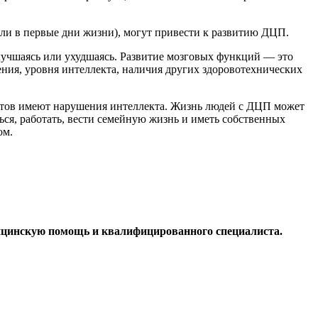
или в первые дни жизни), могут привести к развитию ДЦП.
лучшаясь или ухудшаясь. Развитие мозговых функций — это
ения, уровня интеллекта, наличия других здоровотехнических
нтов имеют нарушения интеллекта. Жизнь людей с ДЦП может
ся, работать, вести семейную жизнь и иметь собственных
ом.
дицинскую помощь и квалифицированного специалиста.