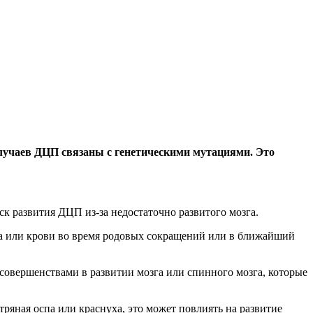
случаев ДЦП связаны с генетическими мутациями. Это
 развития ДЦП из-за недостаточно развитого мозга.
ода или крови во время родовых сокращений или в ближайший
овершенствами в развитии мозга или спинного мозга, которые
яная оспа или краснуха, это может повлиять на развитие