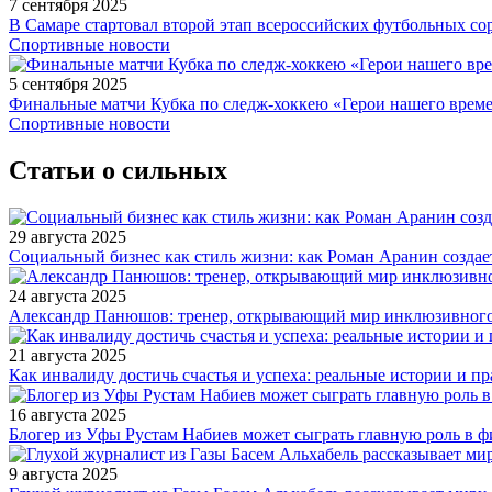
7 сентября 2025
В Самаре стартовал второй этап всероссийских футбольных 
Спортивные новости
5 сентября 2025
Финальные матчи Кубка по следж-хоккею «Герои нашего време
Спортивные новости
Статьи о сильных
29 августа 2025
Социальный бизнес как стиль жизни: как Роман Аранин создае
24 августа 2025
Александр Панюшов: тренер, открывающий мир инклюзивного
21 августа 2025
Как инвалиду достичь счастья и успеха: реальные истории и п
16 августа 2025
Блогер из Уфы Рустам Набиев может сыграть главную роль в 
9 августа 2025