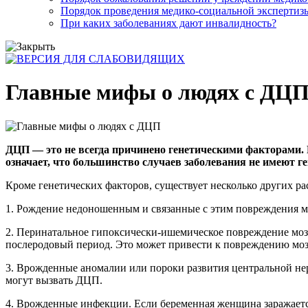
Порядок проведения медико-социальной экспертизы
При каких заболеваниях дают инвалидность?
Главные мифы о людях с ДЦ
ДЦП — это не всегда причинено генетическими факторами.
означает, что большинство случаев заболевания не имеют г
Кроме генетических факторов, существует несколько других 
1. Рождение недоношенным и связанные с этим повреждения м
2. Перинатальное гипоксически-ишемическое повреждение мозг
послеродовый период. Это может привести к повреждению мо
3. Врожденные аномалии или пороки развития центральной не
могут вызвать ДЦП.
4. Врожденные инфекции. Если беременная женщина заражается