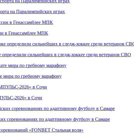
порта на Паралимпийских играх
сии в Генассамблее МПК
е определили сильнейших в следж-хоккее среди ветеранов СВО
е мира по гребному марафону
ПУЛЬС-2026» в Сочи
ких соревнованиях по адаптивному футболу в Самаре