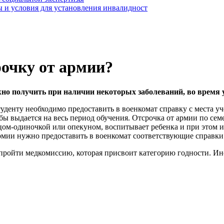
 и условия для установления инвалидност
рочку от армии?
но получить при наличии некоторых заболеваний, во время у
уденту необходимо предоставить в военкомат справку с места уче
бы выдается на весь период обучения. Отсрочка от армии по сем
тцом-одиночкой или опекуном, воспитывает ребенка и при этом 
рмии нужно предоставить в военкомат соответствующие справки
пройти медкомиссию, которая присвоит категорию годности. Ин