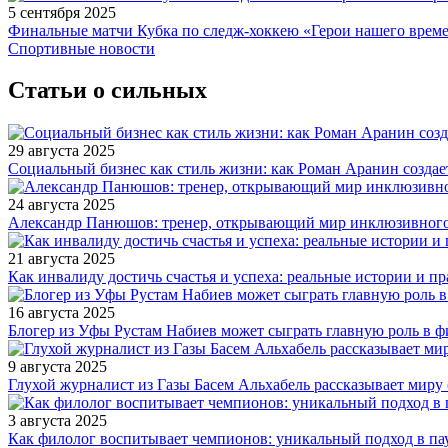
5 сентября 2025
Финальные матчи Кубка по следж-хоккею «Герои нашего време
Спортивные новости
Статьи о сильных
29 августа 2025
Социальный бизнес как стиль жизни: как Роман Аранин создае
24 августа 2025
Александр Панюшов: тренер, открывающий мир инклюзивного
21 августа 2025
Как инвалиду достичь счастья и успеха: реальные истории и п
16 августа 2025
Блогер из Уфы Рустам Набиев может сыграть главную роль в 
9 августа 2025
Глухой журналист из Газы Басем Альхабель рассказывает миру 
3 августа 2025
Как филолог воспитывает чемпионов: уникальный подход в па