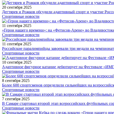
20 сентября 2025
Дегтярев и Рожков обсудили адаптивный спорт и участие Рос
Спортивные новости
11 сентября 2025
«Герои нашего времени»: на «Фетисов-Арене» во Владивосток
Спортивные новости
11 сентября 2025
Российские паралимпийцы завоевали три медали на чемпионат
Спортивные новости
10 сентября 2025
Адаптивное фигурное катание дебютирует на Фестивале «ИМ
Спортивные новости
8 сентября 2025
Более 600 спортсменов определили сильнейших на всероссийс
Спортивные новости
7 сентября 2025
В Самаре стартовал второй этап всероссийских футбольных 
Спортивные новости