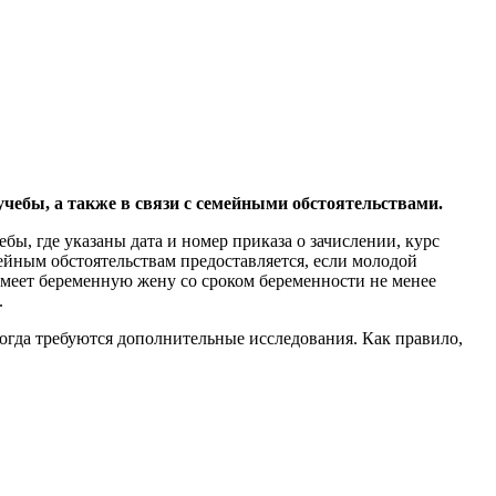
чебы, а также в связи с семейными обстоятельствами.
бы, где указаны дата и номер приказа о зачислении, курс
ейным обстоятельствам предоставляется, если молодой
имеет беременную жену со сроком беременности не менее
.
огда требуются дополнительные исследования. Как правило,