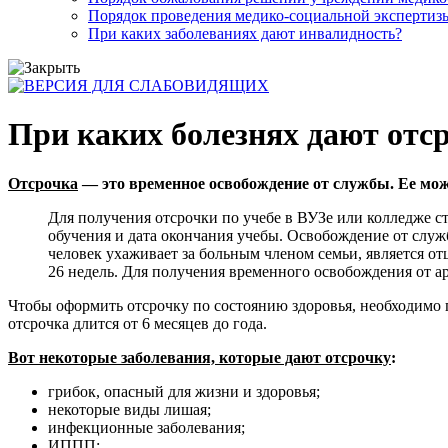
Порядок проведения медико-социальной экспертизы
При каких заболеваниях дают инвалидность?
При каких болезнях дают отс
Отсрочка
— это временное освобождение от службы. Ее мож
Для получения отсрочки по учебе в ВУЗе или колледже ст
обучения и дата окончания учебы. Освобождение от служ
человек ухаживает за больным членом семьи, является о
26 недель. Для получения временного освобождения от а
Чтобы оформить отсрочку по состоянию здоровья, необходимо 
отсрочка длится от 6 месяцев до года.
Вот некоторые заболевания, которые дают отсрочку
:
грибок, опасный для жизни и здоровья;
некоторые виды лишая;
инфекционные заболевания;
ИППП;