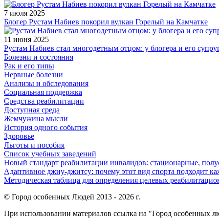
7 июля 2025
Блогер Рустам Набиев покорил вулкан Горелый на Камчатке
11 июня 2025
Рустам Набиев стал многодетным отцом: у блогера и его супру
Болезни и состояния
Рак и его типы
Нервные болезни
Анализы и обследования
Социальная поддержка
Средства реабилитации
Доступная среда
Жемчужина мысли
История одного события
Здоровье
Льготы и пособия
Список учебных заведений
Новый стандарт реабилитации инвалидов: стационарные, пол
Адаптивное джиу-джитсу: почему этот вид спорта подходит к
Методическая таблица для определения целевых реабилитаци
© Город особенных Людей 2013 - 2026 г.
При использовании материалов ссылка на "Город особенных лю