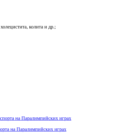
холецистита, колита и др.;
порта на Паралимпийских играх