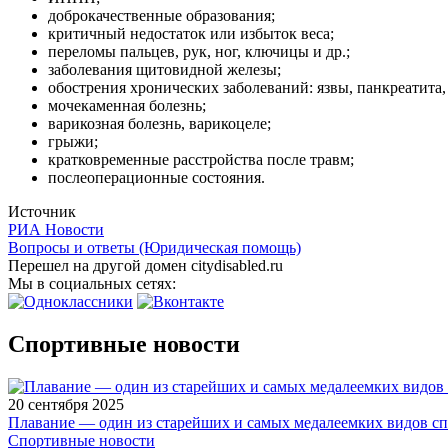
доброкачественные образования;
критичный недостаток или избыток веса
;
переломы пальцев, рук, ног, ключицы и др.;
заболевания щитовидной железы;
обострения хронических заболеваний: язвы, панкреатита, 
мочекаменная болезнь;
варикозная болезнь, варикоцеле;
грыжи;
кратковременные расстройства после травм;
послеоперационные состояния.
Источник
РИА Новости
Вопросы и ответы (Юридическая помощь)
Перешел на другой домен citydisabled.ru
Мы в социальных сетях:
Спортивные новости
20 сентября 2025
Плавание — один из старейших и самых медалеемких видов с
Спортивные новости