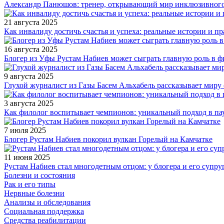
Александр Панюшов: тренер, открывающий мир инклюзивного
21 августа 2025
Как инвалиду достичь счастья и успеха: реальные истории и п
16 августа 2025
Блогер из Уфы Рустам Набиев может сыграть главную роль в 
9 августа 2025
Глухой журналист из Газы Басем Альхабель рассказывает миру 
3 августа 2025
Как филолог воспитывает чемпионов: уникальный подход в па
7 июля 2025
Блогер Рустам Набиев покорил вулкан Горелый на Камчатке
11 июня 2025
Рустам Набиев стал многодетным отцом: у блогера и его супру
Болезни и состояния
Рак и его типы
Нервные болезни
Анализы и обследования
Социальная поддержка
Средства реабилитации