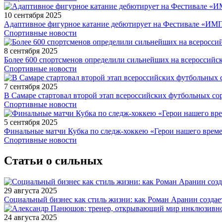
10 сентября 2025
Адаптивное фигурное катание дебютирует на Фестивале «ИМ
Спортивные новости
8 сентября 2025
Более 600 спортсменов определили сильнейших на всероссийс
Спортивные новости
7 сентября 2025
В Самаре стартовал второй этап всероссийских футбольных 
Спортивные новости
5 сентября 2025
Финальные матчи Кубка по следж-хоккею «Герои нашего време
Спортивные новости
Статьи о сильных
29 августа 2025
Социальный бизнес как стиль жизни: как Роман Аранин создае
24 августа 2025