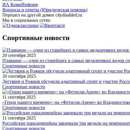
ИА КомиИнформ
Вопросы и ответы (Юридическая помощь)
Перешел на другой домен citydisabled.ru
Мы в социальных сетях:
Спортивные новости
20 сентября 2025
Плавание — один из старейших и самых медалеемких видов с
Спортивные новости
20 сентября 2025
Дегтярев и Рожков обсудили адаптивный спорт и участие Рос
Спортивные новости
11 сентября 2025
«Герои нашего времени»: на «Фетисов-Арене» во Владивосток
Спортивные новости
11 сентября 2025
Российские паралимпийцы завоевали три медали на чемпионат
Спортивные новости