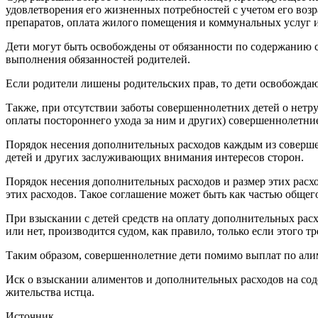
удовлетворения его жизненных потребностей с учетом его возр
препаратов, оплата жилого помещения и коммунальных услуг и 
Дети могут быть освобождены от обязанности по содержанию с
выполнения обязанностей родителей.
Если родители лишены родительских прав, то дети освобождаю
Также, при отсутствии заботы совершеннолетних детей о нетр
оплаты постороннего ухода за ним и других) совершеннолетни
Порядок несения дополнительных расходов каждым из совершен
детей и других заслуживающих внимания интересов сторон.
Порядок несения дополнительных расходов и размер этих расх
этих расходов. Такое соглашение может быть как частью общег
При взыскании с детей средств на оплату дополнительных расх
или нет, производится судом, как правило, только если этого тр
Таким образом, совершеннолетние дети помимо выплат по али
Иск о взыскании алиментов и дополнительных расходов на соде
жительства истца.
Источник