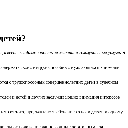
детей?
ва, имеется задолженность за жилищно-коммунальные услуги. Я
ы содержать своих нетрудоспособных нуждающихся в помощи
тся с трудоспособных совершеннолетних детей в судебном
дителей и детей и других заслуживающих внимания интересов
имо от того, предъявлено требование ко всем детям, к одному
териальное положение данного лица достаточным для