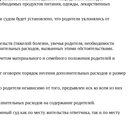
необходимых продуктов питания, одежды, лекарственных
судом будет установлено, что родители уклонялись от
льств (тяжелой болезни, увечья родителя, необходимости
нительных расходов, вызванных этими обстоятельствами.
учетом материального и семейного положения родителей и
т оговорен порядок несения дополнительных расходов и размер
родителя независимо от того, предъявлен иск ко всем из них
лнительных расходов на содержание родителей.
ный суд как по месту жительства ответчика, так и по месту