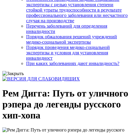
экспертизы с целью установления степени
стойкой утраты трудоспособности в результате
профессионального заболевания или несчастного
случая на производстве
Перечень заболеваний для определения
инвалидности
Порядок обжалования решений учреждений
медико-социальной экспертизы
Порядок проведения медико-социальной
экспертизы и условия для установления
инвалидност
При каких заболеваниях дают инвалидность?
Рем Дигга: Путь от уличного
рэпера до легенды русского
хип-хопа