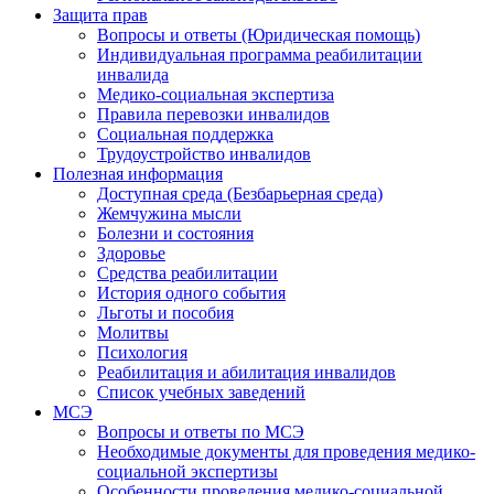
Защита прав
Вопросы и ответы (Юридическая помощь)
Индивидуальная программа реабилитации
инвалида
Медико-социальная экспертиза
Правила перевозки инвалидов
Социальная поддержка
Трудоустройство инвалидов
Полезная информация
Доступная среда (Безбарьерная среда)
Жемчужина мысли
Болезни и состояния
Здоровье
Средства реабилитации
История одного события
Льготы и пособия
Молитвы
Психология
Реабилитация и абилитация инвалидов
Список учебных заведений
МСЭ
Вопросы и ответы по МСЭ
Необходимые документы для проведения медико-
социальной экспертизы
Особенности проведения медико-социальной