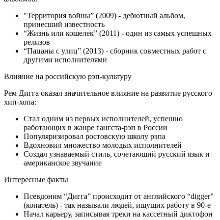
"Территория войны” (2009) - дебютный альбом,
принесший известность
“Жизнь или кошелек” (2011) - один из самых успешных
релизов
“Пацаны с улиц” (2013) - сборник совместных работ с
другими исполнителями
Влияние на российскую рэп-культуру
Рем Дигга оказал значительное влияние на развитие русского
хип-хопа:
Стал одним из первых исполнителей, успешно
работающих в жанре гангста-рэп в России
Популяризировал ростовскую школу рэпа
Вдохновил множество молодых исполнителей
Создал узнаваемый стиль, сочетающий русский язык и
американское звучание
Интересные факты
Псевдоним “Дигга” происходит от английского “digger”
(копатель) - так называли людей, ищущих работу в 90-е
Начал карьеру, записывая треки на кассетный диктофон