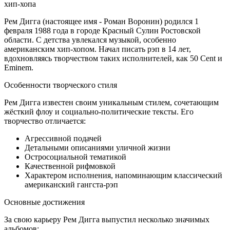
Рем Дигга (настоящее имя - Роман Воронин) родился 1
февраля 1988 года в городе Красный Сулин Ростовской
области. С детства увлекался музыкой, особенно
американским хип-хопом. Начал писать рэп в 14 лет,
вдохновляясь творчеством таких исполнителей, как 50 Cent и
Eminem.
Особенности творческого стиля
Рем Дигга известен своим уникальным стилем, сочетающим
жёсткий флоу и социально-политические тексты. Его
творчество отличается:
Агрессивной подачей
Детальными описаниями уличной жизни
Остросоциальной тематикой
Качественной рифмовкой
Характером исполнения, напоминающим классический
американский гангста-рэп
Основные достижения
За свою карьеру Рем Дигга выпустил несколько значимых
альбомов: