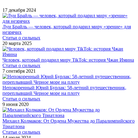
17 декабря 2024
Луи Брайль — человек, который подарил миру «зрение» для
незрячих
Статьи о сильных
20 марта 2025
Человек, который подарил миру TikTok: история Чжан Имина
Статьи о сильных
7 сентября 2021
Непокоренный Юрий Бурлак: 58-летний путешественник,
переплывший Черное море на плоту
Статьи о сильных
9 июня 2020
Михаил Колмаков: От Ордена Мужества до Паралимпийского
Триатлона
Статьи о сильных
14 июля 2024