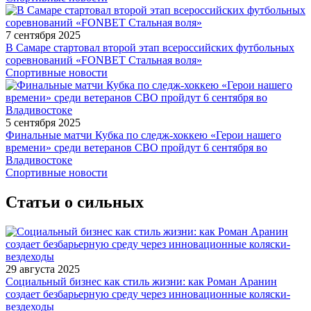
7 сентября 2025
В Самаре стартовал второй этап всероссийских футбольных
соревнований «FONBET Стальная воля»
Спортивные новости
5 сентября 2025
Финальные матчи Кубка по следж-хоккею «Герои нашего
времени» среди ветеранов СВО пройдут 6 сентября во
Владивостоке
Спортивные новости
Статьи о сильных
29 августа 2025
Социальный бизнес как стиль жизни: как Роман Аранин
создает безбарьерную среду через инновационные коляски-
вездеходы