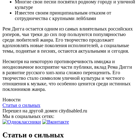
Многие свои песни посвятил родному городу и уличной
культуре
Известен своим принципиальным отказом от
сотрудничества с крупными лейблами
Рем Дигга остается одним из самых влиятельных российских
рэперов, чьи треки до сих пор пользуются популярностью
среди любителей жанра. Его творчество продолжает
вдохновлять новые поколения исполнителей, а социальные
темы, поднятые в песнях, остаются актуальными и сегодня.
Несмотря на некоторую противоречивость имиджа и
неоднозначное восприятие части публики, вклад Рема Дигги
в развитие русского хип-хопа сложно переоценить. Его
творчество стало символом уличной культуры и честного
отношения к музыке, что особенно ценится среди истинных
поклонников жанра.
Новости
Статьи о сильных
Перешел на другой домен citydisabled.ru
Мы в социальных сетях:
Статьи о сильных