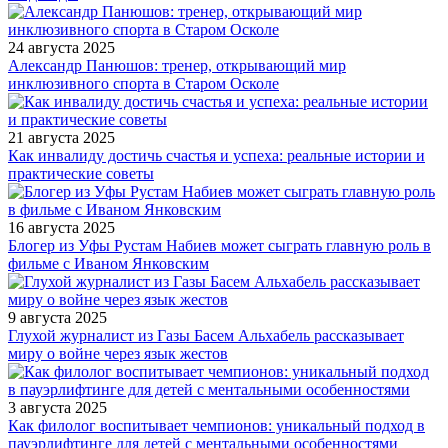
24 августа 2025
Александр Панюшов: тренер, открывающий мир
инклюзивного спорта в Старом Осколе
21 августа 2025
Как инвалиду достичь счастья и успеха: реальные истории и
практические советы
16 августа 2025
Блогер из Уфы Рустам Набиев может сыграть главную роль в
фильме с Иваном Янковским
9 августа 2025
Глухой журналист из Газы Басем Альхабель рассказывает
миру о войне через язык жестов
3 августа 2025
Как филолог воспитывает чемпионов: уникальный подход в
пауэрлифтинге для детей с ментальными особенностями