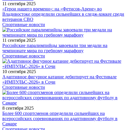
11 сентября 2025
«Герои нашего времени»: на «Фетисов-Арене» во
Владивостоке определили сильнейших в следж-хоккее среди
ветеранов СВО
Спортивные новости
11 сентября 2025
Российские паралимпийцы завоевали три медали на
чемпионате мира по гребному марафону
Спортивные новости
10 сентября 2025
Адаптивное фигурное катание дебютирует на Фестивале
«ИМПУЛЬС-2026» в Сочи
Спортивные новости
8 сентября 2025
Более 600 спортсменов определили сильнейших на
всероссийских соревнованиях по адаптивному футболу в
Самаре
Спортивные новости