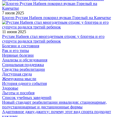
7 июля 2025
Блогер Рустам Набиев покорил вулкан Горелый на Камчатке
11 июня 2025
Рустам Набиев стал многодетным отцом: у блогера и его
супруги родился третий ребенок
Болезни и состояния
Рак и его типы
Нервные болезни
Анализы и обследования
Социальная поддержка
Средства реабилитации
Доступная среда
Жемчужина мысли
История одного события
Здоровье
Льготы и пособия
Список учебных заведений
Новый стандарт реабилитации инвалидов: стационарные,
полустационарные и дистанционные формы
Адаптивное джиу-джитсу: почему этот вид спорта подходит
каждому