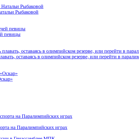
Натальи Рыбаковой
ей певицы
плавать, оставаясь в олимпийском резерве, или перейти в парал
Оскар»
порта на Паралимпийских играх