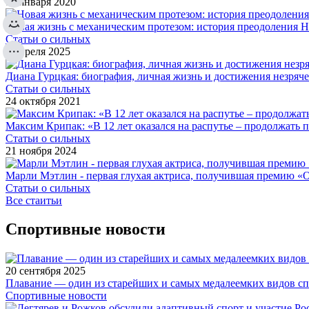
17 января 2020
Новая жизнь с механическим протезом: история преодоления 
Статьи о сильных
4 апреля 2025
Диана Гурцкая: биография, личная жизнь и достижения незряч
Статьи о сильных
24 октября 2021
Максим Крипак: «В 12 лет оказался на распутье – продолжать 
Статьи о сильных
21 ноября 2024
Марли Мэтлин - первая глухая актриса, получившая премию «
Статьи о сильных
Все стаитьи
Спортивные новости
20 сентября 2025
Плавание — один из старейших и самых медалеемких видов с
Спортивные новости