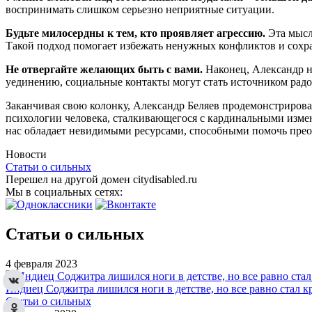
воспринимать слишком серьезно неприятные ситуации.
Будьте милосердны к тем, кто проявляет агрессию.
Эта мысль
Такой подход помогает избежать ненужных конфликтов и сохр
Не отвергайте желающих быть с вами.
Наконец, Александр н
уединению, социальные контакты могут стать источником радо
Заканчивая свою колонку, Александр Беляев продемонстрировал
психологии человека, сталкивающегося с кардинальными измене
нас обладает невидимыми ресурсами, способными помочь прео
Новости
Статьи о сильных
Перешел на другой домен citydisabled.ru
Мы в социальных сетях:
Статьи о сильных
4 февраля 2023
Индиец Соджитра лишился ноги в детстве, но все равно стал 
Статьи о сильных