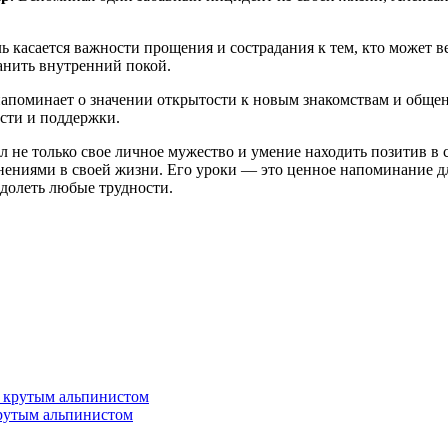
 касается важности прощения и сострадания к тем, кто может в
анить внутренний покой.
апоминает о значении открытости к новым знакомствам и обще
сти и поддержки.
 не только свое личное мужество и умение находить позитив в 
ниями в своей жизни. Его уроки — это ценное напоминание для 
долеть любые трудности.
крутым альпинистом