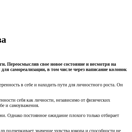
ва
ги. Переосмыслив свое новое состояние и несмотря на
 для самореализации, в том числе через написание колонок
енность в себе и находить пути для личностного роста. Он
нности себя как личности, независимо от физических
бе и самоуважения.
ни. Однако постоянное ожидание плохого только отбирает
др подчеркивает значение чувства юмора и способности не