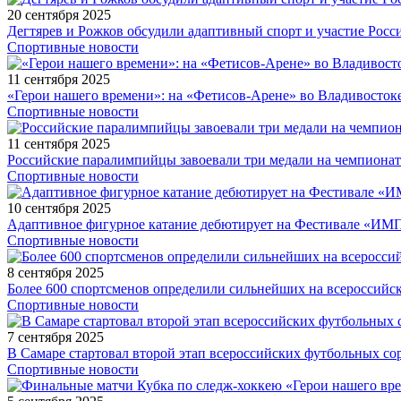
20 сентября 2025
Дегтярев и Рожков обсудили адаптивный спорт и участие Рос
Спортивные новости
11 сентября 2025
«Герои нашего времени»: на «Фетисов-Арене» во Владивосток
Спортивные новости
11 сентября 2025
Российские паралимпийцы завоевали три медали на чемпионат
Спортивные новости
10 сентября 2025
Адаптивное фигурное катание дебютирует на Фестивале «ИМ
Спортивные новости
8 сентября 2025
Более 600 спортсменов определили сильнейших на всероссийс
Спортивные новости
7 сентября 2025
В Самаре стартовал второй этап всероссийских футбольных 
Спортивные новости