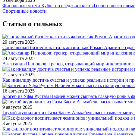
5 сентября 2025
Финальные матчи Кубка по следж-хоккею «Герои нашего време
Спортивные новости
Статьи о сильных
29 августа 2025
Социальный бизнес как стиль жизни: как Роман Аранин создае
24 августа 2025
Александр Панюшов: тренер, открывающий мир инклюзивного
21 августа 2025
Как инвалиду достичь счастья и успеха: реальные истории и п
16 августа 2025
Блогер из Уфы Рустам Набиев может сыграть главную роль в 
9 августа 2025
Глухой журналист из Газы Басем Альхабель рассказывает миру 
3 августа 2025
Как филолог воспитывает чемпионов: уникальный подход в па