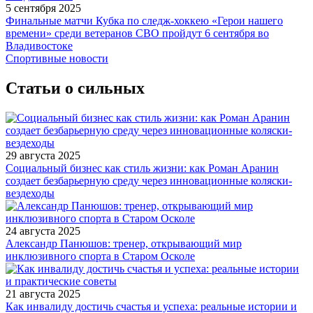
5 сентября 2025
Финальные матчи Кубка по следж-хоккею «Герои нашего
времени» среди ветеранов СВО пройдут 6 сентября во
Владивостоке
Спортивные новости
Статьи о сильных
29 августа 2025
Социальный бизнес как стиль жизни: как Роман Аранин
создает безбарьерную среду через инновационные коляски-
вездеходы
24 августа 2025
Александр Панюшов: тренер, открывающий мир
инклюзивного спорта в Старом Осколе
21 августа 2025
Как инвалиду достичь счастья и успеха: реальные истории и