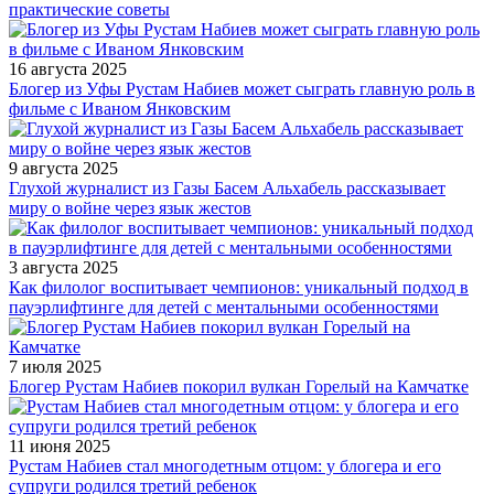
практические советы
16 августа 2025
Блогер из Уфы Рустам Набиев может сыграть главную роль в
фильме с Иваном Янковским
9 августа 2025
Глухой журналист из Газы Басем Альхабель рассказывает
миру о войне через язык жестов
3 августа 2025
Как филолог воспитывает чемпионов: уникальный подход в
пауэрлифтинге для детей с ментальными особенностями
7 июля 2025
Блогер Рустам Набиев покорил вулкан Горелый на Камчатке
11 июня 2025
Рустам Набиев стал многодетным отцом: у блогера и его
супруги родился третий ребенок