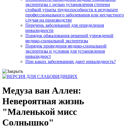
экспертизы с целью установления степени
стойкой утраты трудоспособности в результате
профессионального заболевания или несчастного
случая на производстве
Перечень заболеваний для определения
инвалидности
Порядок обжалования решений учреждений
медико-социальной экспертизы
Порядок проведения медико-социальной
экспертизы и условия для установления
инвалидност
При каких заболеваниях дают инвалидность?
Медуза ван Аллен:
Невероятная жизнь
"Маленькой мисс
Солнышко"