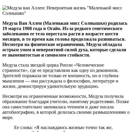
Медуза Ван Аллен (Маленькая мисс Солнышко) родилась
19 марта 1908 года в Огайо. Из-за редкого генетического
заболевания ее тело перестало расти в возрасте шести
месяцев, в то время как голова продолжала развиваться.
Несмотря на физические ограничения, Медуза обладала
острым умом и невероятной силой духа, которые сделали
ее знаменитостью и символом стойкости.
Медуза стала звездой цирка Рипли «Человеческие
странности», где ее представляли как одну из диковинок.
Зрителей поражала не только ее внешность, но и глубина
мышления — она рассуждала о философии, литературе и
жизни, демонстрируя удивительную эрудицию.
Несмотря на ограниченные возможности, Медуза получила
образование благодаря учителю, нанятому родителями. Позже
она самостоятельно занималась чтением и даже писала
автобиографию, в которой делилась своими размышлениями о
мире.
Ее слова: «Я наслаждаюсь жизнью точно так же,