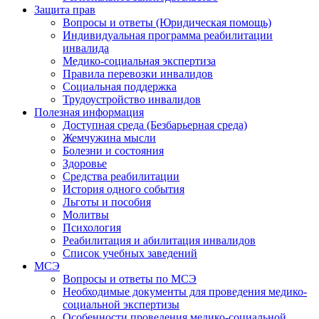
Защита прав
Вопросы и ответы (Юридическая помощь)
Индивидуальная программа реабилитации
инвалида
Медико-социальная экспертиза
Правила перевозки инвалидов
Социальная поддержка
Трудоустройство инвалидов
Полезная информация
Доступная среда (Безбарьерная среда)
Жемчужина мысли
Болезни и состояния
Здоровье
Средства реабилитации
История одного события
Льготы и пособия
Молитвы
Психология
Реабилитация и абилитация инвалидов
Список учебных заведений
МСЭ
Вопросы и ответы по МСЭ
Необходимые документы для проведения медико-
социальной экспертизы
Особенности проведения медико-социальной