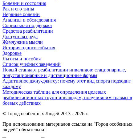
Болезни и состояния
Рак и его типы
Нервные болезни
Анализы и обследования
Социальная поддержка
Средства реабилитации
Доступная среда
Жемчужина мысли
История одного события
Здоровье
Льготы и пособия
Список учебных заведений
Новый стандарт реабилитации инвалидов: стационарные,
полустационарные и дистанционные формы
Адаптивное джиу-джитсу: почему этот вид спорта подходит
каждому
Методическая таблица для определения целевых
реабилитационных групп инвалидам, получившим травмы в
боевых действиях
© Город особенных Людей 2013 - 2026 г.
При использовании материалов ссылка на "Город особенных
людей" обязательна!